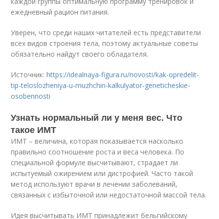
каждой группы оптимальную программу тренировок и
ежедневный рацион питания.
Уверен, что среди наших читателей есть представители
всех видов строения тела, поэтому актуальные советы
обязательно найдут своего обладателя.
Источник:
https://idealnaya-figura.ru/novosti/kak-opredelit-
tip-teloslozheniya-u-muzhchin-kalkulyator-geneticheskie-
osobennosti
Узнать нормальный ли у меня вес. Что
такое ИМТ
ИМТ – величина, которая показывается насколько
правильно соотношение роста и веса человека. По
специальной формуле высчитывают, страдает ли
испытуемый ожирением или дистрофией. Часто такой
метод используют врачи в лечении заболеваний,
связанных с избыточной или недостаточной массой тела.
Идея высчитывать ИМТ принадлежит бельгийскому