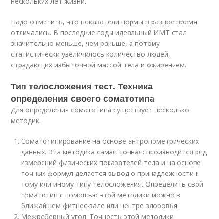
нескольких лет жизни.
Надо отметить, что показатели нормы в разное время
отличались. В последние годы идеальный ИМТ стал
значительно меньше, чем раньше, а потому
статистически увеличилось количество людей,
страдающих избыточной массой тела и ожирением.
Тип телосложения тест. Техника
определения своего соматотипа
Для определения соматотипа существует несколько
методик.
Соматотипирование на основе антропометрических
данных. Эта методика самая точная: производится ряд
измерений физических показателей тела и на основе
точных формул делается вывод о принадлежности к
тому или иному типу телосложения. Определить свой
соматотип с помощью этой методики можно в
ближайшем фитнес-зале или центре здоровья.
Межреберный угол. Точность этой методики