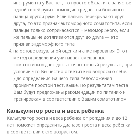
инструмента у Вас нет, то просто обхватите запястье
одной своей руки с помощью среднего и большого
пальца другой руки. Если пальцы перекрывают друг
друга, то это признак эктоморфного соматотипа, если
пальцы только соприкасаются – мезоморфного, если
же пальцы не дотягиваются друг до друга — это
признак эндоморфного типа.
на основе визуальной оценки и анкетирования. Этот
метод определения учитывает смешанные
соматотипы и дает достаточно точный результат, при
условии что Вы честно ответите на вопросы о себе.
Для определения Вашего типа телосложения
пройдите простой тест, выше. По результатам теста
Вам будут предложены рекомендации по питанию и
тренировкам в соответствии с Вашим соматотипом.
Калькулятор роста и веса ребенка
Калькулятор роста и веса ребенка от рождения и до 12
лет поможет определить диапазон роста и веса ребенка
в соответствии с его возрастом.