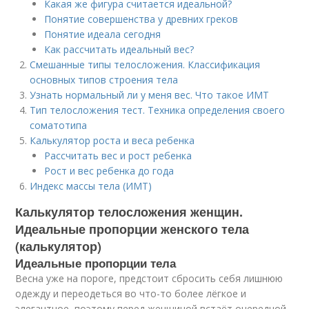
Какая же фигура считается идеальной?
Понятие совершенства у древних греков
Понятие идеала сегодня
Как рассчитать идеальный вес?
Смешанные типы телосложения. Классификация
основных типов строения тела
Узнать нормальный ли у меня вес. Что такое ИМТ
Тип телосложения тест. Техника определения своего
соматотипа
Калькулятор роста и веса ребенка
Рассчитать вес и рост ребенка
Рост и вес ребенка до года
Индекс массы тела (ИМТ)
Калькулятор телосложения женщин.
Идеальные пропорции женского тела
(калькулятор)
Идеальные пропорции тела
Весна уже на пороге, предстоит сбросить себя лишнюю
одежду и переодеться во что-то более лёгкое и
элегантное, поэтому перед женщиной встаёт очередной