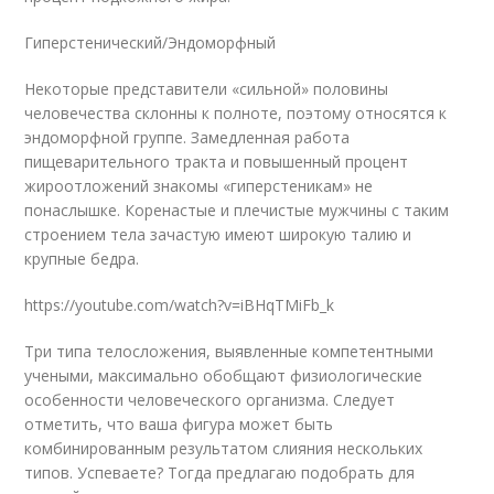
Гиперстенический/Эндоморфный
Некоторые представители «сильной» половины
человечества склонны к полноте, поэтому относятся к
эндоморфной группе. Замедленная работа
пищеварительного тракта и повышенный процент
жироотложений знакомы «гиперстеникам» не
понаслышке. Коренастые и плечистые мужчины с таким
строением тела зачастую имеют широкую талию и
крупные бедра.
https://youtube.com/watch?v=iBHqTMiFb_k
Три типа телосложения, выявленные компетентными
учеными, максимально обобщают физиологические
особенности человеческого организма. Следует
отметить, что ваша фигура может быть
комбинированным результатом слияния нескольких
типов. Успеваете? Тогда предлагаю подобрать для