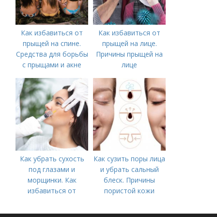
Как избавиться от
Как избавиться от
прыщей на спине.
прыщей на лице.
Средства для борьбы
Причины прыщей на
с прыщами и акне
лице
Как убрать сухость
Как сузить поры лица
под глазами и
и убрать сальный
морщинки. Как
блеск. Причины
избавиться от
пористой кожи
морщин под глазами:
косметологические