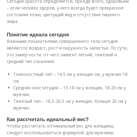
Сегодня красота определяется, прежде всего, здоровьем
– если человек здоров, у него всегда будет прекрасное
состояние кожи, цветущий вид и отсутствие лишнего
жира.
Понятие идеала сегодня
Важными показателями совершенного тела сегодня
являются: возраст, рост и окружность запястья. По сути,
это замер кости, от чего зависит лёгкий, тяжёлый и
средний тип сложения.
Тонкокостный тип – 14,5 см у женщин см, у мужчин 18
см;
Средняя конституция – 15-18 см у женщин, 18-20 см у
мужчин;
Тяжёлый тип – 18,5-20,5 см у женщин, больше 20 см у
мужчин.
Как рассчитать идеальный вес?
Чтобы рассчитать оптимальный вес для женщины,
следует воспользоваться формулой: для мужчины