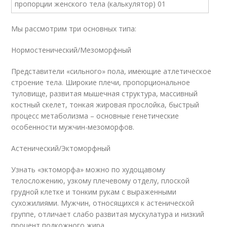
Мы рассмотрим три основных типа:
Нормостенический/Мезоморфный
Представители «сильного» пола, имеющие атлетическое
строение тела. Широкие плечи, пропорциональное
туловище, развитая мышечная структура, массивный
костный скелет, тонкая жировая прослойка, быстрый
процесс метаболизма – основные генетические
особенности мужчин-мезоморфов.
Астенический/Эктоморфный
Узнать «эктоморфа» можно по худощавому
телосложению, узкому плечевому отделу, плоской
грудной клетке и тонким рукам с выраженными
сухожилиями. Мужчин, относящихся к астенической
группе, отличает слабо развитая мускулатура и низкий
процент подкожного жира.