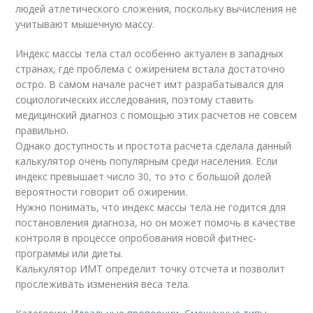
людей атлетического сложения, поскольку вычисления не
учитывают мышечную массу.
Индекс массы тела стал особенно актуален в западных
странах, где проблема с ожирением встала достаточно
остро. В самом начале расчет имт разрабатывался для
социологических исследования, поэтому ставить
медицинский диагноз с помощью этих расчетов не совсем
правильно.
Однако доступность и простота расчета сделала данный
калькулятор очень популярным среди населения. Если
индекс превышает число 30, то это с большой долей
вероятности говорит об ожирении.
Нужно понимать, что индекс массы тела не годится для
постановления диагноза, но он может помочь в качестве
контроля в процессе опробования новой фитнес-
программы или диеты.
Калькулятор ИМТ определит точку отсчета и позволит
прослеживать изменения веса тела.