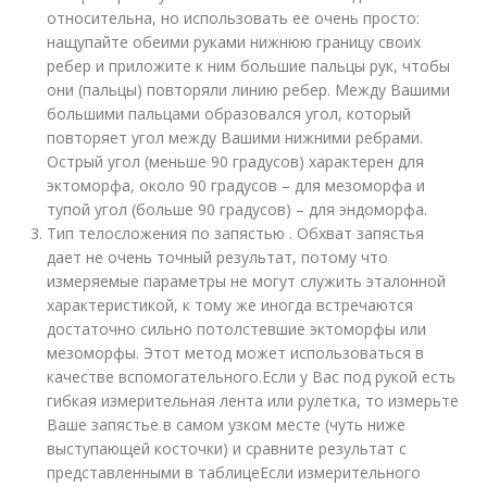
относительна, но использовать ее очень просто:
нащупайте обеими руками нижнюю границу своих
ребер и приложите к ним большие пальцы рук, чтобы
они (пальцы) повторяли линию ребер. Между Вашими
большими пальцами образовался угол, который
повторяет угол между Вашими нижними ребрами.
Острый угол (меньше 90 градусов) характерен для
эктоморфа, около 90 градусов – для мезоморфа и
тупой угол (больше 90 градусов) – для эндоморфа.
Тип телосложения по запястью . Обхват запястья
дает не очень точный результат, потому что
измеряемые параметры не могут служить эталонной
характеристикой, к тому же иногда встречаются
достаточно сильно потолстевшие эктоморфы или
мезоморфы. Этот метод может использоваться в
качестве вспомогательного.Если у Вас под рукой есть
гибкая измерительная лента или рулетка, то измерьте
Ваше запястье в самом узком месте (чуть ниже
выступающей косточки) и сравните результат с
представленными в таблицеЕсли измерительного