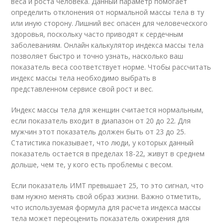
веса и роста человека. Данный параметр помогает
определить отклонения от нормальной массы тела в ту
или иную сторону. Лишний вес опасен для человеческого
здоровья, поскольку часто приводят к сердечным
заболеваниям. Онлайн калькулятор индекса массы тела
позволяет быстро и точно узнать, насколько ваш
показатель веса соответствует норме. Чтобы рассчитать
индекс массы тела необходимо выбрать в
представленном сервисе свой рост и вес.
Индекс массы тела для женщин считается нормальным,
если показатель входит в диапазон от 20 до 22. Для
мужчин этот показатель должен быть от 23 до 25.
Статистика показывает, что люди, у которых данный
показатель остается в пределах 18-22, живут в среднем
дольше, чем те, у кого есть проблемы с весом.
Если показатель ИМТ превышает 25, то это сигнал, что
вам нужно менять свой образ жизни. Важно отметить,
что используемая формула для расчета индекса массы
тела может переоценить показатель ожирения для