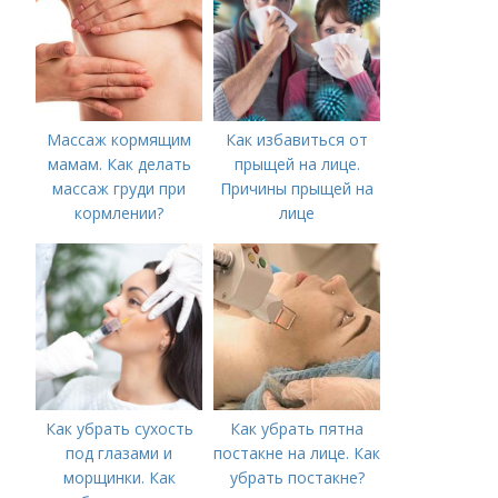
Массаж кормящим
Как избавиться от
мамам. Как делать
прыщей на лице.
массаж груди при
Причины прыщей на
кормлении?
лице
Как убрать сухость
Как убрать пятна
под глазами и
постакне на лице. Как
морщинки. Как
убрать постакне?