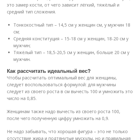
это замер кости, от чего зависит лёгкий, тяжёлый и
средний тип сложения.
Тонкокостный тип – 14,5 см у женщин см, у мужчин 18
см;
Средняя конституция – 15-18 см у женщин, 18-20 см у
мужчин;
Тяжёлый тип – 18,5-20,5 см у женщин, больше 20 см у
мужчин.
Как рассчитать идеальный вес?
Чтобы рассчитать оптимальный вес для женщины,
следует воспользоваться формулой: для мужчины
следует из своего роста в см вычесть 100 и умножить это
число на 0,85.
Женщинам также надо вычесть из своего роста 100,
после чего полученную цифру умножить на 0,9.
Не надо забывать, что хорошая фигура – это не только
отсутствие жира и подтянутые мускулы, но и правильная