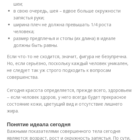
шеи;
в свою очередь, шея – вдвое больше окружности
запястья руки;
ширина плеч не должна превышать 1/4 роста
человека;
размер предплечья и стопы (их длина) в идеале
должны быть равны.
Если что-то не сходится, значит, фигура не безупречна.
Но, если серьёзно, поскольку каждый человек уникален,
не следует так уж строго подходить к вопросам
совершенства.
Сегодня красота определяется, прежде всего, здоровьем
– если человек здоров, у него всегда будет прекрасное
состояние кожи, цветущий вид и отсутствие лишнего
жира.
Понятие идеала сегодня
Важными показателями совершенного тела сегодня
являются: возраст, рост и окружность запястья. По сути,