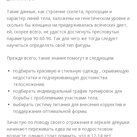
Такие данные, как строение скелета, пропорции и
характер линий тела, заложены на генетическом уровне и
сколько бы женщина ни придерживалась всяческих диет,
ей, скорее всего, не удастся достигнуть пресловутых
параметров 90-60-90. Так для чего же тогда следует
научиться определять свой тип фигуры.
Прежде всего, такие знания помогут в следующем:
подбирать красивую и стильную одежду , скрывающую
недостатки и подчеркивающую достоинства
телосложения;
подбирать индивидуальный график тренировок для
борьбы с проблемными участками тела;
выбирать систему питания для внесения корректив и
поддержания оптимальной формы.
Зачастую по поводу своего отражения в зеркале девушки
начинают переживать едва ли не в подростковом
возрасте, однако стоит помнить, что в 12-14 лет