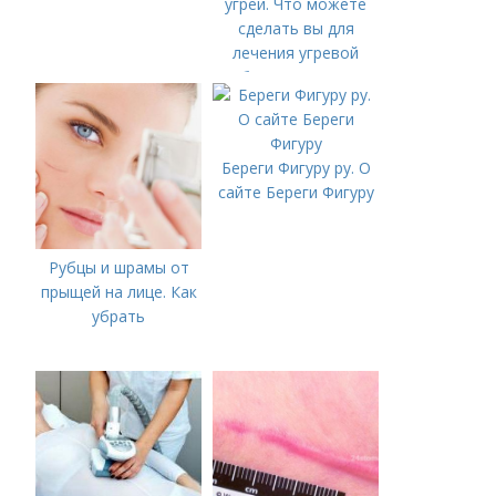
угрей. Что можете
сделать вы для
лечения угревой
болезни (акне)
Береги Фигуру ру. О
сайте Береги Фигуру
Рубцы и шрамы от
прыщей на лице. Как
убрать