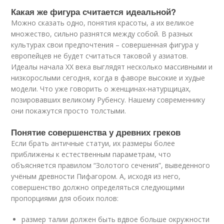
Какая же фигура считается идеальной?
Можно сказать одно, понятия красоты, а их великое
множество, сильно разнятся между собой. В разных
культурах свои предпочтения – совершенная фигура у
европейцев не будет считаться таковой у азиатов.
Идеалы начала XX века выглядят несколько массивными и
низкорослыми сегодня, когда в фаворе высокие и худые
модели. Что уже говорить о женщинах-натурщицах,
позировавших великому Рубенсу. Нашему современнику
они покажутся просто толстыми.
Понятие совершенства у древних греков
Если брать античные статуи, их размеры более
приближены к естественным параметрам, что
объясняется правилом “Золотого сечения”, выведенного
учёным древности Пифагором. А, исходя из него,
совершенство должно определяться следующими
пропорциями для обоих полов:
размер талии должен быть вдвое больше окружности