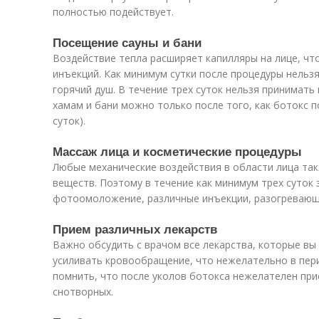
полностью подействует.
Посещение сауны и бани
Воздействие тепла расширяет капилляры на лице, чт
инъекций. Как минимум сутки после процедуры нельз
горячий душ. В течение трех суток нельзя принимать
хамам и бани можно только после того, как ботокс 
суток).
Массаж лица и косметические процедуры
Любые механические воздействия в области лица та
веществ. Поэтому в течение как минимум трех суток
фотоомоложение, различные инъекции, разогревающи
Прием различных лекарств
Важно обсудить с врачом все лекарства, которые вы
усиливать кровообращение, что нежелательно в пери
помнить, что после уколов ботокса нежелателен при
снотворных.