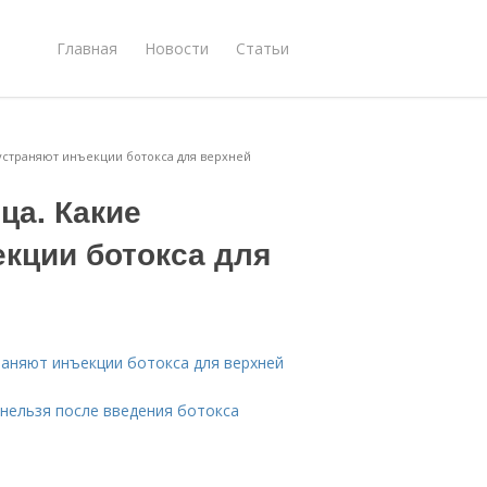
Главная
Новости
Статьи
устраняют инъекции ботокса для верхней
ца. Какие
кции ботокса для
раняют инъекции ботокса для верхней
 нельзя после введения ботокса