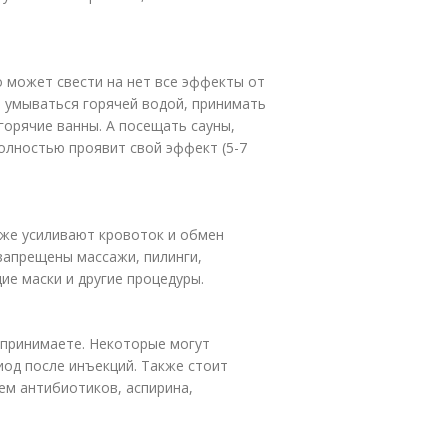
о может свести на нет все эффекты от
я умываться горячей водой, принимать
 горячие ванны. А посещать сауны,
полностью проявит свой эффект (5-7
кже усиливают кровоток и обмен
 запрещены массажи, пилинги,
е маски и другие процедуры.
 принимаете. Некоторые могут
од после инъекций. Также стоит
ем антибиотиков, аспирина,