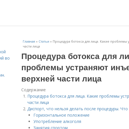
Главная
»
Статьи
»
Процедура ботокса для лица. Какие проблемы 
части лица
вой
Процедура ботокса для ли
ий во
проблемы устраняют инъе
ин.
верхней части лица
Содержание
Процедура ботокса для лица. Какие проблемы уст
части лица
Диспорт, что нельзя делать после процедуры. Что
Горизонтальное положение
Употребление алкоголя
Занятия спортом