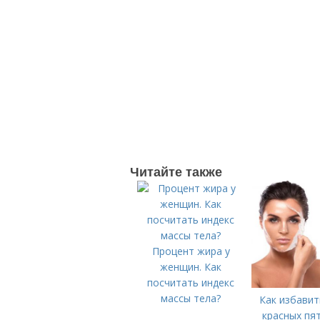
Читайте также
Процент жира у
женщин. Как
посчитать индекс
массы тела?
Как избавит
красных пя