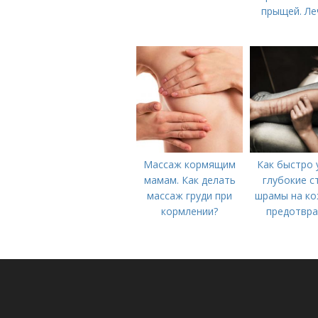
прыщей. Ле
Массаж кормящим
Как быстро 
мамам. Как делать
глубокие с
массаж груди при
шрамы на ко
кормлении?
предотвра
появление 