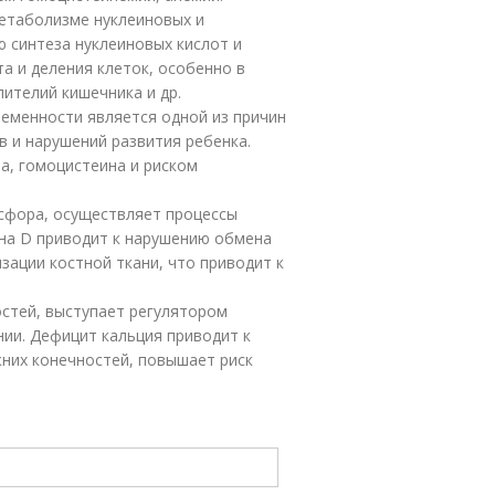
метаболизме нуклеиновых и
 синтеза нуклеиновых кислот и
а и деления клеток, особенно в
ителий кишечника и др.
еменности является одной из причин
 и нарушений развития ребенка.
а, гомоцистеина и риском
сфора, осуществляет процессы
ина D приводит к нарушению обмена
зации костной ткани, что приводит к
стей, выступает регулятором
ии. Дефицит кальция приводит к
жних конечностей, повышает риск