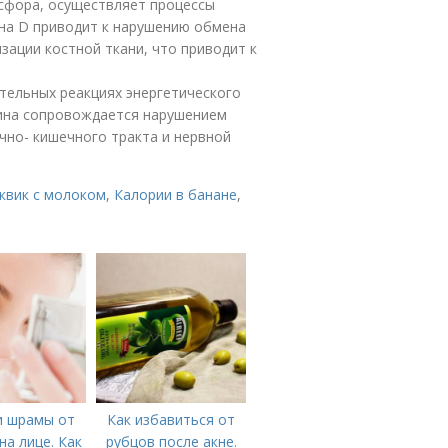
сфора, осуществляет процессы
ина D приводит к нарушению обмена
зации костной ткани, что приводит к
тельных реакциях энергетического
ина сопровождается нарушением
чно- кишечного тракта и нервной
квик с молоком
,
Калории в банане
,
и шрамы от
Как избавиться от
а лице. Как
рубцов после акне.