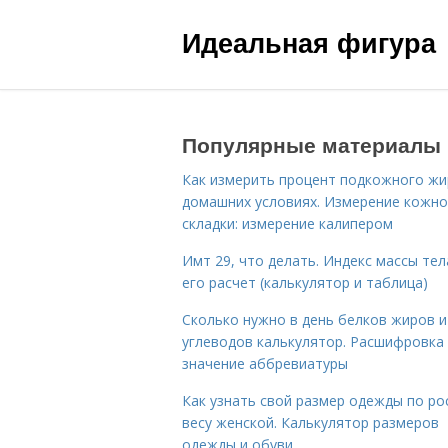
Идеальная фигура
Популярные материалы
Как измерить процент подкожного жи
домашних условиях. Измерение кожн
складки: измерение калипером
Имт 29, что делать. Индекс массы тел
его расчет (калькулятор и таблица)
Сколько нужно в день белков жиров и
углеводов калькулятор. Расшифровка
значение аббревиатуры
Как узнать свой размер одежды по ро
весу женской. Калькулятор размеров
одежды и обуви