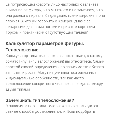
Ее потрясающей красоты лицо настолько отвлекает
внимание от фигуры, что мы как-то и не замечаем, что
она далека от идеала: бедра узкие, плечи широкие, попа
плоская. А что уж говорить о Кэмерон Диаз с ее
шикарными длинными ногами и при этом коротким
торсом и практически отсутствующей талией?
Калькулятор параметров фигуры.
Телосложение
Калькулятор типа телосложения показывает, к какому
соматотипу (типу телосложения) вы относитесь. Самый
простой способ определения - по зависимости обхвата
запястья и роста. Могут не учитываться различные
индивидуальные особенности, так как часто
телосложение конкретного человека находится между
двумя типами.
Зачем знать тип телосложения?
В зависимости от типа телосложения используются
разные способы достижения цели. Если подобрать