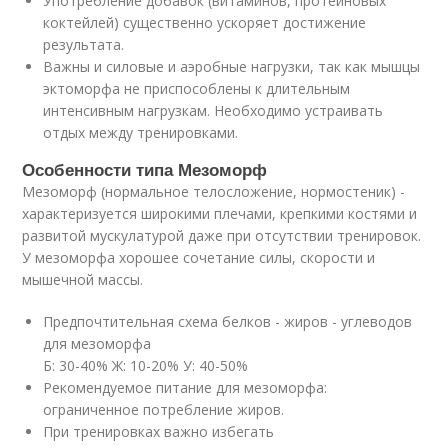
Употребление добавок (витаминов, протеиновых
коктейлей) существенно ускоряет достижение
результата.
Важны и силовые и аэробные нагрузки, так как мышцы
эктоморфа не приспособлены к длительным
интенсивным нагрузкам. Необходимо устраивать
отдых между тренировками.
Особенности типа Мезоморф
Мезоморф (нормальное телосложение, нормостеник) -
характеризуется широкими плечами, крепкими костями и
развитой мускулатурой даже при отсутствии тренировок.
У мезоморфа хорошее сочетание силы, скорости и
мышечной массы.
Предпочтительная схема белков - жиров - углеводов
для мезоморфа
Б: 30-40% Ж: 10-20% У: 40-50%
Рекомендуемое питание для мезоморфа:
ограниченное потребление жиров.
При тренировках важно избегать