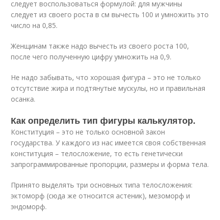
следует воспользоваться формулой: для мужчины
следует из своего роста в см вычесть 100 и умножить это
число на 0,85.
Женщинам также надо вычесть из своего роста 100,
после чего полученную цифру умножить на 0,9.
Не надо забывать, что хорошая фигура – это не только
отсутствие жира и подтянутые мускулы, но и правильная
осанка.
Как определить тип фигуры калькулятор.
Конституция – это не только основной закон
государства. У каждого из нас имеется своя собственная
конституция – телосложение, то есть генетически
запрограммированные пропорции, размеры и форма тела.
Принято выделять три основных типа телосложения:
эктоморф (сюда же относится астеник), мезоморф и
эндоморф.