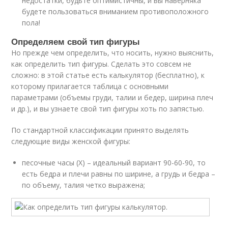
недостатки, будьте оптимистичны, и вы наверняка
будете пользоваться вниманием противоположного
пола!
Определяем свой тип фигуры
Но прежде чем определить, что носить, нужно выяснить,
как определить тип фигуры. Сделать это совсем не
сложно: в этой статье есть калькулятор (бесплатно), к
которому прилагается таблица с основными
параметрами (объемы груди, талии и бедер, ширина плеч
и др.), и вы узнаете свой тип фигуры хоть по запястью.
По стандартной классификации принято выделять
следующие виды женской фигуры:
песочные часы (Х) – идеальный вариант 90-60-90, то
есть бедра и плечи равны по ширине, а грудь и бедра –
по объему, талия четко выражена;