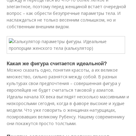
элегантное, поэтому перед женщиной встаёт очередной
вопрос – как обрести безупречные параметры тела. И
наслаждаться не только весенним солнышком, но и
собственным внешним видом.
Какая же фигура считается идеальной?
Можно сказать одно, понятия красоты, а их великое
множество, сильно разнятся между собой. В разных
культурах свои предпочтения – совершенная фигура у
европейцев не будет считаться таковой у азиатов.
Идеалы начала XX века выглядят несколько массивными и
низкорослыми сегодня, когда в фаворе высокие и худые
модели. Что уже говорить о женщинах-натурщицах,
позировавших великому Рубенсу. Нашему современнику
они покажутся просто толстыми.