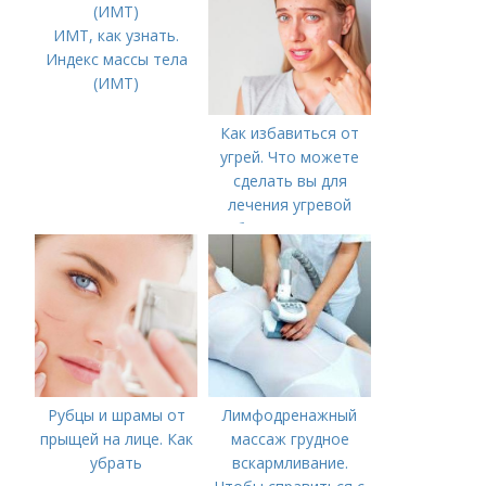
ИМТ, как узнать.
Индекс массы тела
(ИМТ)
Как избавиться от
угрей. Что можете
сделать вы для
лечения угревой
болезни (акне)
Рубцы и шрамы от
Лимфодренажный
прыщей на лице. Как
массаж грудное
убрать
вскармливание.