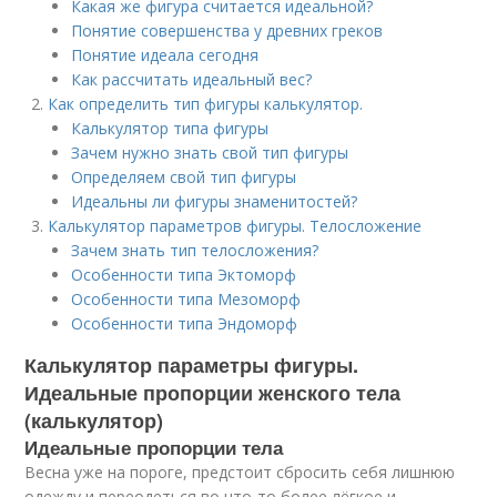
Какая же фигура считается идеальной?
Понятие совершенства у древних греков
Понятие идеала сегодня
Как рассчитать идеальный вес?
Как определить тип фигуры калькулятор.
Калькулятор типа фигуры
Зачем нужно знать свой тип фигуры
Определяем свой тип фигуры
Идеальны ли фигуры знаменитостей?
Калькулятор параметров фигуры. Телосложение
Зачем знать тип телосложения?
Особенности типа Эктоморф
Особенности типа Мезоморф
Особенности типа Эндоморф
Калькулятор параметры фигуры.
Идеальные пропорции женского тела
(калькулятор)
Идеальные пропорции тела
Весна уже на пороге, предстоит сбросить себя лишнюю
одежду и переодеться во что-то более лёгкое и