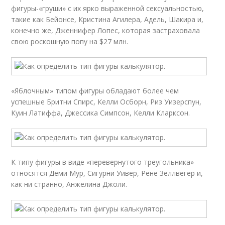
фигуры-«груши» с их ярко выраженной сексуальностью,
такие как Бейонсе, Кристина Агилера, Адель, Шакира и,
конечно же, Дженнифер Лопес, которая застраховала
свою роскошную попу на $27 млн.
«Яблочным» типом фигуры обладают более чем
успешные Бритни Спирс, Келли Осборн, Риз Уизерспун,
Куин Латиффа, Джессика Симпсон, Келли Кларксон.
К типу фигуры в виде «перевернутого треугольника»
относятся Деми Мур, Сигурни Уивер, Рене Зеллвегер и,
как ни странно, Анжелина Джоли.