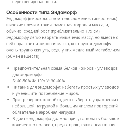
перетренированности.
Особенности типа Эндоморф
Эндоморф (ширококостное телосложение, гиперстеник) -
широкие плечи и талия, заметная жировая масса, и,
обычно, средний рост (приблизительно 175 см).
Эндоморфу легко набрать мышечную массу, но вместе с
ней нарастает и жировая масса, которую эндоморфу
очень трудно скинуть, ведь у них медленный метаболизм
(обмен веществ).
Предпочтительная схема белков - жиров - углеводов
для эндоморфа
Б: 40-50% Ж: 10% У: 30-40%
Питание для эндоморфа: избегать простых углеводов
и уменьшить потребление жиров.
При тренировках необходимо выбирать упражнения с
небольшой нагрузкой и большим числом повторений,
обязательна аэробная нагрузка.
В диете эндоморфа должно присутствовать большое
количество волокон, предотвращающих всасывание