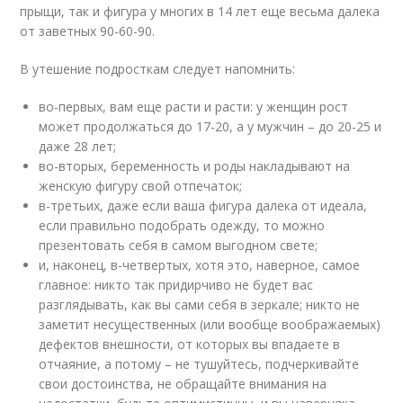
прыщи, так и фигура у многих в 14 лет еще весьма далека
от заветных 90-60-90.
В утешение подросткам следует напомнить:
во-первых, вам еще расти и расти: у женщин рост
может продолжаться до 17-20, а у мужчин – до 20-25 и
даже 28 лет;
во-вторых, беременность и роды накладывают на
женскую фигуру свой отпечаток;
в-третьих, даже если ваша фигура далека от идеала,
если правильно подобрать одежду, то можно
презентовать себя в самом выгодном свете;
и, наконец, в-четвертых, хотя это, наверное, самое
главное: никто так придирчиво не будет вас
разглядывать, как вы сами себя в зеркале; никто не
заметит несущественных (или вообще воображаемых)
дефектов внешности, от которых вы впадаете в
отчаяние, а потому – не тушуйтесь, подчеркивайте
свои достоинства, не обращайте внимания на