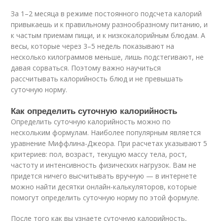
За 1–2 месяца в режиме постоянного подсчета калорий
привыкаешь и к правильному разнообразному питанию, и
к частым приемам пищи, и к низкокалорийным блюдам. А
весы, которые через 3–5 недель показывают на
несколько килограммов меньше, лишь подстегивают, не
давая сорваться. Поэтому важно научиться
рассчитывать калорийность блюд и не превышать
суточную норму.
Как определить суточную калорийность
Определить суточную калорийность можно по
нескольким формулам. Наиболее популярным является
уравнение Миффлина-Джеора. При расчетах указывают 5
критериев: пол, возраст, текущую массу тела, рост,
частоту и интенсивность физических нагрузок. Вам не
придется ничего высчитывать вручную — в интернете
можно найти десятки онлайн-калькуляторов, которые
помогут определить суточную норму по этой формуле.
После того как вы узнаете суточную калорийность,