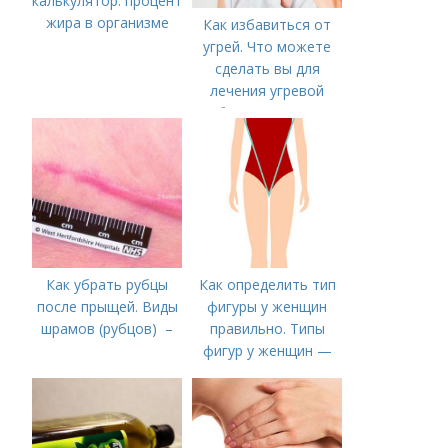
калькулятор: процент
жира в организме
Как избавиться от
угрей. Что можете
сделать вы для
лечения угревой
болезни (акне)
Как убрать рубцы
Как определить тип
после прыщей. Виды
фигуры у женщин
шрамов (рубцов) –
правильно. Типы
фигур у женщин —
описание