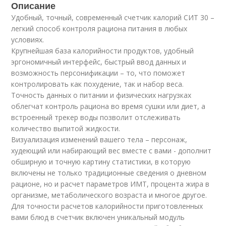
Описание
Удобный, точный, современный счетчик калорий СИТ 30 –
легкий способ контроля рациона питания в любых
условиях.
Крупнейшая база калорийности продуктов, удобный
эргономичный интерфейс, быстрый ввод данных и
возможность персонификации – то, что поможет
контролировать как похудение, так и набор веса.
Точность данных о питании и физических нагрузках
облегчат контроль рациона во время сушки или диет, а
встроенный трекер воды позволит отслеживать
количество выпитой жидкости.
Визуализация изменений вашего тела – персонаж,
худеющий или набирающий вес вместе с вами - дополнит
обширную и точную картину статистики, в которую
включены не только традиционные сведения о дневном
рационе, но и расчет параметров ИМТ, процента жира в
организме, метаболического возраста и многое другое.
Для точности расчетов калорийности приготовленных
вами блюд в счетчик включен уникальный модуль