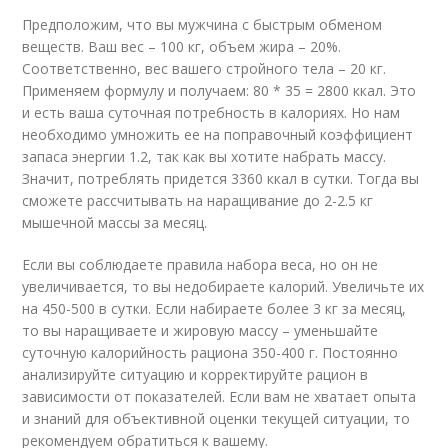
Предположим, что вы мужчина с быстрым обменом
веществ. Ваш вес – 100 кг, объем жира – 20%.
Соответственно, вес вашего стройного тела – 20 кг.
Применяем формулу и получаем: 80 * 35 = 2800 ккал. Это
и есть ваша суточная потребность в калориях. Но нам
необходимо умножить ее на поправочный коэффициент
запаса энергии 1.2, так как вы хотите набрать массу.
Значит, потреблять придется 3360 ккал в сутки. Тогда вы
сможете рассчитывать на наращивание до 2-2.5 кг
мышечной массы за месяц.
Если вы соблюдаете правила набора веса, но он не
увеличивается, то вы недобираете калорий. Увеличьте их
на 450-500 в сутки. Если набираете более 3 кг за месяц,
то вы наращиваете и жировую массу – уменьшайте
суточную калорийность рациона 350-400 г. Постоянно
анализируйте ситуацию и корректируйте рацион в
зависимости от показателей. Если вам не хватает опыта
и знаний для объективной оценки текущей ситуации, то
рекомендуем обратиться к вашему.