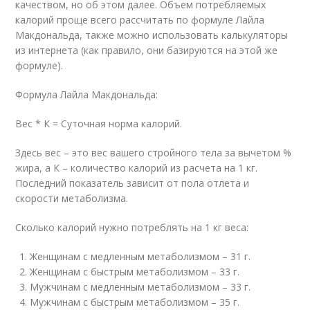
качеством, но об этом далее. Объем потребляемых
калорий проще всего рассчитать по формуле Лайла
Макдональда, также можно использовать калькуляторы
из интернета (как правило, они базируются на этой же
формуле).
Формула Лайла Макдональда:
Вес * К = Суточная норма калорий.
Здесь вес – это вес вашего стройного тела за вычетом %
жира, а К – количество калорий из расчета на 1 кг.
Последний показатель зависит от пола отлета и
скорости метаболизма.
Сколько калорий нужно потреблять на 1 кг веса:
Женщинам с медленным метаболизмом – 31 г.
Женщинам с быстрым метаболизмом – 33 г.
Мужчинам с медленным метаболизмом – 33 г.
Мужчинам с быстрым метаболизмом – 35 г.