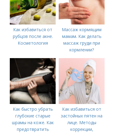
Как избавиться от
Массаж кормящим
рубцов после акне.
мамам. Как делать
Косметология
массаж груди при
кормлении?
Как быстро убрать
Как избавиться от
глубокие старые
застойных пятен на
шрамы на коже. Как
лице. Методы
предотвратить
коррекции,
появление шрамов
аппаратного лечения