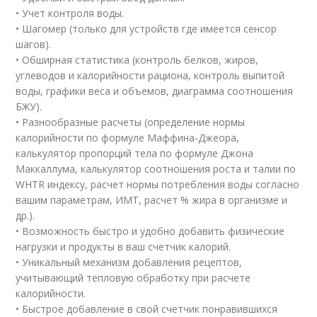
• Учет контроля воды.
• Шагомер (только для устройств где имеется сенсор
шагов).
• Обширная статистика (контроль белков, жиров,
углеводов и калорийности рациона, контроль выпитой
воды, графики веса и объемов, диаграмма соотношения
БЖУ).
• Разнообразные расчеты (определение нормы
калорийности по формуле Маффина-Джеора,
калькулятор пропорций тела по формуле Джона
Маккаллума, калькулятор соотношения роста и талии по
WHTR индексу, расчет нормы потребления воды согласно
вашим параметрам, ИМТ, расчет % жира в организме и
др.).
• Возможность быстро и удобно добавить физические
нагрузки и продукты в ваш счетчик калорий.
• Уникальный механизм добавления рецептов,
учитывающий тепловую обработку при расчете
калорийности.
• Быстрое добавление в свой счетчик понравившихся