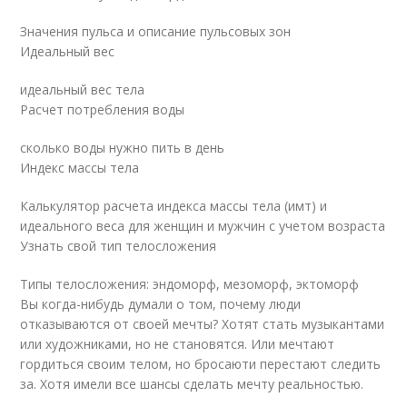
Значения пульса и описание пульсовых зон
Идеальный вес
идеальный вес тела
Расчет потребления воды
сколько воды нужно пить в день
Индекс массы тела
Калькулятор расчета индекса массы тела (имт) и
идеального веса для женщин и мужчин с учетом возраста
Узнать свой тип телосложения
Типы телосложения: эндоморф, мезоморф, эктоморф
Вы когда-нибудь думали о том, почему люди
отказываются от своей мечты? Хотят стать музыкантами
или художниками, но не становятся. Или мечтают
гордиться своим телом, но бросаюти перестают следить
за. Хотя имели все шансы сделать мечту реальностью.