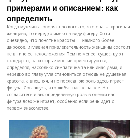
примерами и описанием: как
определить
Когда мужчины говорят про кого-то, что она – красивая
женщина, то нередко имеют в виду фигуру. Хотя
очевидно, что понятие красоты – намного более
широкое, и главная привлекательность женщины состоит
не в типе ее телосложения. Тем не менее, существуют
стандарты, на которые многие ориентируются,
определяя, насколько симпатична та или иная дама, и
нередко во главу угла становиться отнюдь не душевная
красота, а внешняя, и не последнюю роль здесь играет
фигура. Соглашусь, что любят нас не за нее. Но
согласитесь и вы: определенную роль в оценки нас
фигура всех же играет, особенно если речь идет о
первом знакомстве.