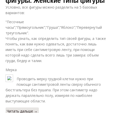
фигуры. Женские типы фигуры
Условно, все фигуры можно разделить на 5 базовых
вариантов:
“Песочные
часы”;“Прямоугольник”;“Груша”;“Яблоко”;“Перевернутый
треугольник”.
Чтобы узнать, как определить тип своей фигуры, а также
понять, как вам нужно одеваться, достаточно лишь
иметь при себе сантиметровую ленту, при помощи
которой надо сделать всего лишь три замера: объем
груди, бедер и талии.
Мерка
Проводить мерку грудной клетки нужно при
помощи сантиметровой ленты сверху обычного
бюстгальтера без пушапа. При этом сантиметр надо
держать параллельно полу, измеряя по наиболее
выступающее области.
Читать дальше →