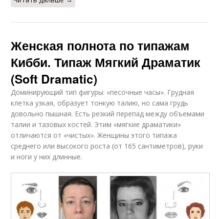
Женская полнота по типажам
Кибби. Типаж Мягкий Драматик
(Soft Dramatic)
Доминирующий тип фигуры: «песочные часы». Грудная
клетка узкая, образует тонкую талию, но сама грудь
довольно пышная. Есть резкий перепад между объемами
талии и тазовых костей. Этим «мягкие драматики»
отличаются от «чистых». Женщины этого типажа
среднего или высокого роста (от 165 сантиметров), руки
и ноги у них длинные.