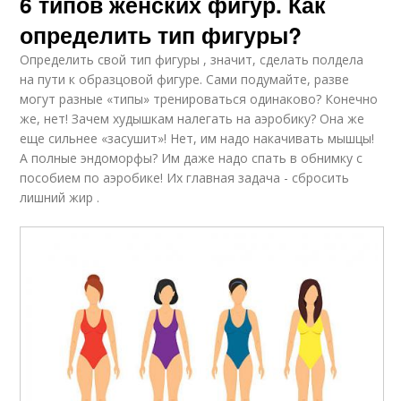
6 типов женских фигур. Как
определить тип фигуры?
Определить свой тип фигуры , значит, сделать полдела
на пути к образцовой фигуре. Сами подумайте, разве
могут разные «типы» тренироваться одинаково? Конечно
же, нет! Зачем худышкам налегать на аэробику? Она же
еще сильнее «засушит»! Нет, им надо накачивать мышцы!
А полные эндоморфы? Им даже надо спать в обнимку с
пособием по аэробике! Их главная задача - сбросить
лишний жир .