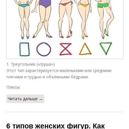
1. Треугольник («груша»)
Этот тип характеризуется маленькими или средними
плечами и грудью и объёмными бёдрами.
Плюсы:
Читать дальше →
6 типов женских фигур. Как