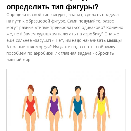
определить тип фигуры?
Определить свой тип фигуры , значит, сделать полдела
на пути к образцовой фигуре. Сами подумайте, разве
могут разные «типы» тренироваться одинаково? Конечно
же, нет! Зачем худышкам налегать на аэробику? Она же
еще сильнее «засушит»! Нет, им надо накачивать мышцы!
А полные эндоморфы? Им даже надо спать в обнимку с
пособием по аэробике! Их главная задача - сбросить
лишний жир .