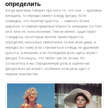
определить
Когда мужчины говорят про кого-то, что она – красивая
женщина, то нередко имеют в виду фигуру. Хотя
очевидно, что понятие красоты – намного более
широкое, и главная привлекательность женщины состоит
не в типе ее телосложения. Тем не менее, существуют
стандарты, на которые многие ориентируются,
определяя, насколько симпатична та или иная дама, и
нередко во главу угла становиться отнюдь не душевная
красота, а внешняя, и не последнюю роль здесь играет
фигура. Соглашусь, что любят нас не за нее. Но
согласитесь и вы: определенную роль в оценки нас
фигура всех же играет, особенно если речь идет о
первом знакомстве.