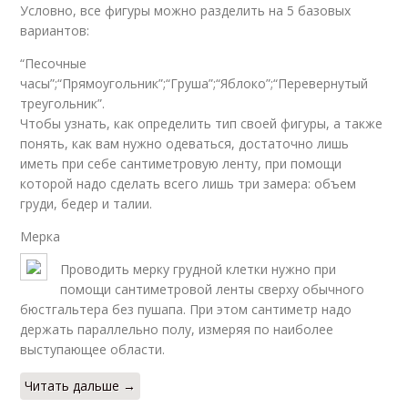
Условно, все фигуры можно разделить на 5 базовых
вариантов:
“Песочные
часы”;“Прямоугольник”;“Груша”;“Яблоко”;“Перевернутый
треугольник”.
Чтобы узнать, как определить тип своей фигуры, а также
понять, как вам нужно одеваться, достаточно лишь
иметь при себе сантиметровую ленту, при помощи
которой надо сделать всего лишь три замера: объем
груди, бедер и талии.
Мерка
Проводить мерку грудной клетки нужно при
помощи сантиметровой ленты сверху обычного
бюстгальтера без пушапа. При этом сантиметр надо
держать параллельно полу, измеряя по наиболее
выступающее области.
Читать дальше →