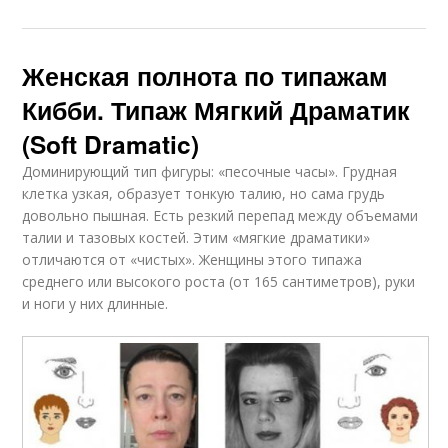
Женская полнота по типажам
Кибби. Типаж Мягкий Драматик
(Soft Dramatic)
Доминирующий тип фигуры: «песочные часы». Грудная
клетка узкая, образует тонкую талию, но сама грудь
довольно пышная. Есть резкий перепад между объемами
талии и тазовых костей. Этим «мягкие драматики»
отличаются от «чистых». Женщины этого типажа
среднего или высокого роста (от 165 сантиметров), руки
и ноги у них длинные.