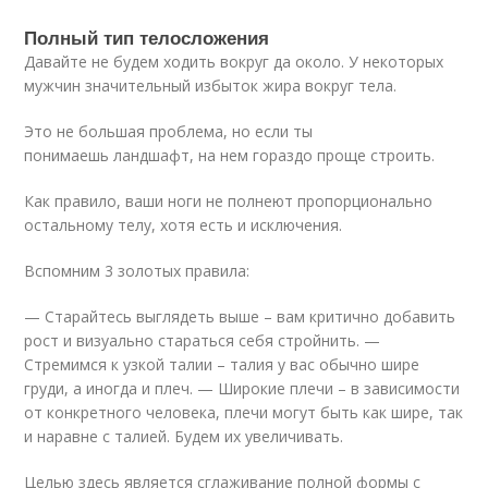
Полный тип телосложения
Давайте не будем ходить вокруг да около. У некоторых
мужчин значительный избыток жира вокруг тела.
Это не большая проблема, но если ты
понимаешь ландшафт, на нем гораздо проще строить.
Как правило, ваши ноги не полнеют пропорционально
остальному телу, хотя есть и исключения.
Вспомним 3 золотых правила:
— Старайтесь выглядеть выше – вам критично добавить
рост и визуально стараться себя стройнить. —
Стремимся к узкой талии – талия у вас обычно шире
груди, а иногда и плеч. — Широкие плечи – в зависимости
от конкретного человека, плечи могут быть как шире, так
и наравне с талией. Будем их увеличивать.
Целью здесь является сглаживание полной формы с