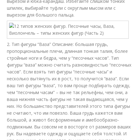
вырезом и юбка-карандаш. Избегайте слишком тонких
шпилек, выбирайте туфли с округлым мысом или с
вырезом для большого пальца.
2. Тип фигуры “Ваза” Описание: большая грудь,
пропорциональные плечи, длинная тонкая талия, более
стройные ноги и бедра, чем у “песочных часов”. Тип
фигуры “ваза” можно считать разновидностью “песочных
часов”. Если взять тип фигуры “песочные часы” и
несколько вытянуть их в рост, то получится “ваза”. Если
ваш тип фигуры “ваза”, то вам проще подбирать одежду,
чем “песочным часам” – вы не так рельефны, чем они, а
ваша нижняя часть фигуры не такая выдающаяся, чем у
них. Но большинство представителей этого типа фигуры
не считают, что им повезло. Ваша грудь кажется вам
большой, а живот бесформенным и амебообразно-
подвижным. Вы совсем не в восторге от размеров ваших
рук. Вы надеваете одежду и ощущаете себя толстой. И