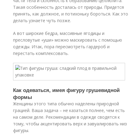
части тела и склонность к образованию целлюлита.
Такая особенность досталась от природы. Придется
принять, как должное, и потихоньку бороться. Как это
делать узнаете чуть позже.
А вот широкие бедра, массивные ягодицы и
пресловутые «уши» можно маскировать с помощью
одежды. Итак, пора пересмотреть гардероб и
перестать комплексовать.
Как одеваться, имея фигуру грушевидной
формы
Женщины этого типа обычно наделены природной
грацией. Ваша задача – не казаться полнее, чем есть
на самом деле. Рекомендации в одежде сводятся к
тому, чтобы акцентировать верх и завуалировать низ
фигуры.