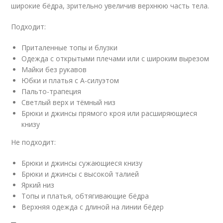
широкие бёдра, зрительно увеличив верхнюю часть тела.
Подходит:
Приталенные топы и блузки
Одежда с открытыми плечами или с широким вырезом
Майки без рукавов
Юбки и платья с А-силуэтом
Пальто-трапеция
Светлый верх и тёмный низ
Брюки и джинсы прямого кроя или расширяющиеся
книзу
Не подходит:
Брюки и джинсы сужающиеся книзу
Брюки и джинсы с высокой талией
Яркий низ
Топы и платья, обтягивающие бёдра
Верхняя одежда с длиной на линии бёдер