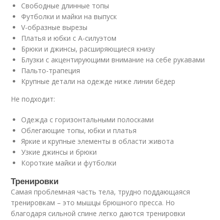
Свободные длинные топы
Футболки и майки на выпуск
V-образные вырезы
Платья и юбки с А-силуэтом
Брюки и джинсы, расширяющиеся книзу
Блузки с акцентирующими внимание на себе рукавами
Пальто-трапеция
Крупные детали на одежде ниже линии бёдер
Не подходит:
Одежда с горизонтальными полосками
Облегающие топы, юбки и платья
Яркие и крупные элементы в области живота
Узкие джинсы и брюки
Короткие майки и футболки
Тренировки
Самая проблемная часть тела, трудно поддающаяся
тренировкам – это мышцы брюшного пресса. Но
благодаря сильной спине легко даются тренировки