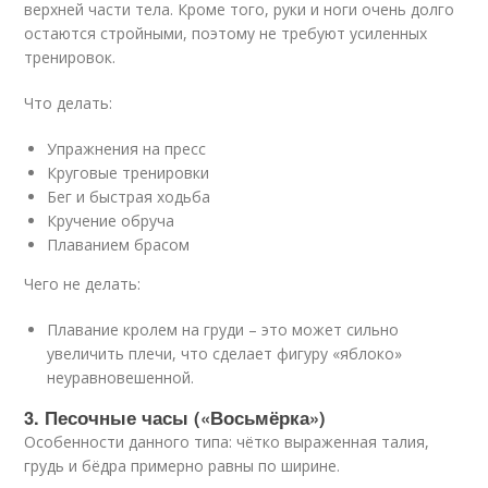
верхней части тела. Кроме того, руки и ноги очень долго
остаются стройными, поэтому не требуют усиленных
тренировок.
Что делать:
Упражнения на пресс
Круговые тренировки
Бег и быстрая ходьба
Кручение обруча
Плаванием брасом
Чего не делать:
Плавание кролем на груди – это может сильно
увеличить плечи, что сделает фигуру «яблоко»
неуравновешенной.
3. Песочные часы («Восьмёрка»)
Особенности данного типа: чётко выраженная талия,
грудь и бёдра примерно равны по ширине.