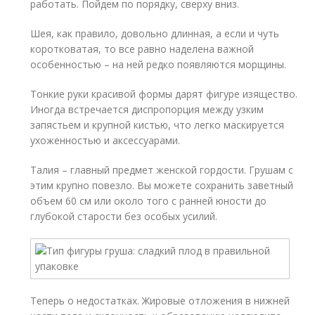
работать. Пойдем по порядку, сверху вниз.
Шея, как правило, довольно длинная, а если и чуть
коротковатая, то все равно наделена важной
особенностью – на ней редко появляются морщины.
Тонкие руки красивой формы дарят фигуре изящество.
Иногда встречается диспропорция между узким
запястьем и крупной кистью, что легко маскируется
ухоженностью и аксессуарами.
Талия – главный предмет женской гордости. Грушам с
этим крупно повезло. Вы можете сохранить заветный
объем 60 см или около того с ранней юности до
глубокой старости без особых усилий.
Теперь о недостатках. Жировые отложения в нижней