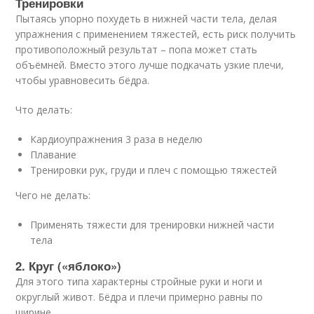
Тренировки
Пытаясь упорно похудеть в нижней части тела, делая
упражнения с применением тяжестей, есть риск получить
противоположный результат – попа может стать
объёмней. Вместо этого лучше подкачать узкие плечи,
чтобы уравновесить бёдра.
Что делать:
Кардиоупражнения 3 раза в неделю
Плавание
Тренировки рук, груди и плеч с помощью тяжестей
Чего не делать:
Применять тяжести для тренировки нижней части
тела
2. Круг («яблоко»)
Для этого типа характерны стройные руки и ноги и
округлый живот. Бёдра и плечи примерно равны по
ширине.