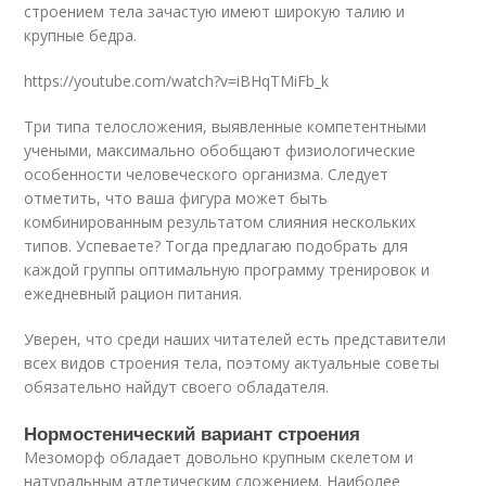
строением тела зачастую имеют широкую талию и
крупные бедра.
https://youtube.com/watch?v=iBHqTMiFb_k
Три типа телосложения, выявленные компетентными
учеными, максимально обобщают физиологические
особенности человеческого организма. Следует
отметить, что ваша фигура может быть
комбинированным результатом слияния нескольких
типов. Успеваете? Тогда предлагаю подобрать для
каждой группы оптимальную программу тренировок и
ежедневный рацион питания.
Уверен, что среди наших читателей есть представители
всех видов строения тела, поэтому актуальные советы
обязательно найдут своего обладателя.
Нормостенический вариант строения
Мезоморф обладает довольно крупным скелетом и
натуральным атлетическим сложением. Наиболее