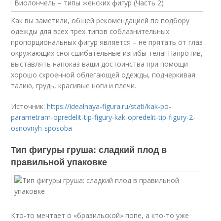
Как вы заметили, общей рекомендацией по подбору
одежды для всех трех типов соблазнительных
пропорциональных фигур является – не прятать от глаз
окружающих сногсшибательные изгибы тела! Напротив,
выставлять напоказ ваши достоинства при помощи
хорошо скроенной облегающей одежды, подчеркивая
талию, грудь, красивые ноги и плечи.
Источник:
https://idealnaya-figura.ru/stati/kak-po-
parametram-opredelit-tip-figury-kak-opredelit-tip-figury-2-
osnovnyh-sposoba
Тип фигуры груша: сладкий плод в
правильной упаковке
Кто-то мечтает о «бразильской» попе, а кто-то уже