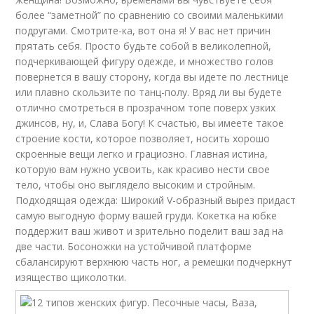
более “заметной” по сравнению со своими маленькими
подругами. Смотрите-ка, вот она я! У вас нет причин
прятать себя. Просто будьте собой в великолепной,
подчеркивающей фигуру одежде, и множество голов
повернется в вашу сторону, когда вы идете по лестнице
или плавно скользите по танц-полу. Вряд ли вы будете
отлично смотреться в прозрачном топе поверх узких
джинсов, ну, и, Слава Богу! К счастью, вы имеете такое
строение кости, которое позволяет, носить хорошо
скроенные вещи легко и грациозно. Главная истина,
которую вам нужно усвоить, как красиво нести свое
тело, чтобы оно выглядело высоким и стройным.
Подходящая одежда: Широкий V-образный вырез придаст
самую выгодную форму вашей груди. Кокетка на юбке
поддержит ваш живот и зрительно поделит ваш зад на
две части. Босоножки на устойчивой платформе
сбалансируют верхнюю часть ног, а ремешки подчеркнут
изящество щиколотки.