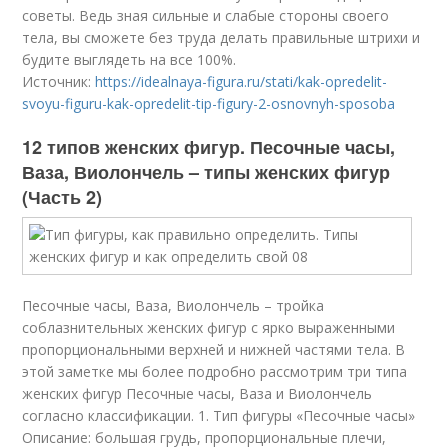
советы. Ведь зная сильные и слабые стороны своего
тела, вы сможете без труда делать правильные штрихи и
будите выглядеть на все 100%.
Источник:
https://idealnaya-figura.ru/stati/kak-opredelit-
svoyu-figuru-kak-opredelit-tip-figury-2-osnovnyh-sposoba
12 типов женских фигур. Песочные часы,
Ваза, Виолончель – типы женских фигур
(Часть 2)
Песочные часы, Ваза, Виолончель – тройка
соблазнительных женских фигур с ярко выраженными
пропорциональными верхней и нижней частями тела. В
этой заметке мы более подробно рассмотрим три типа
женских фигур Песочные часы, Ваза и Виолончель
согласно классификации. 1. Тип фигуры «Песочные часы»
Описание: большая грудь, пропорциональные плечи,