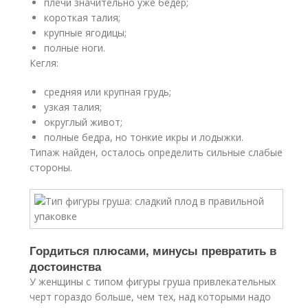
плечи значительно уже бедер;
короткая талия;
крупные ягодицы;
полные ноги.
Кегля:
средняя или крупная грудь;
узкая талия;
округлый живот;
полные бедра, но тонкие икры и лодыжки.
Типаж найден, осталось определить сильные слабые
стороны.
Гордиться плюсами, минусы превратить в
достоинства
У женщины с типом фигуры груша привлекательных
черт гораздо больше, чем тех, над которыми надо