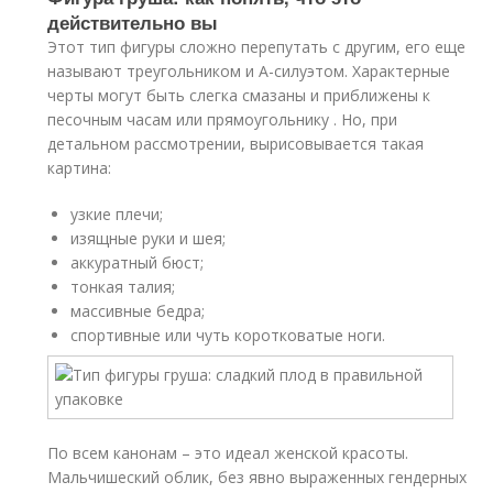
действительно вы
Этот тип фигуры сложно перепутать с другим, его еще
называют треугольником и А-силуэтом. Характерные
черты могут быть слегка смазаны и приближены к
песочным часам или прямоугольнику . Но, при
детальном рассмотрении, вырисовывается такая
картина:
узкие плечи;
изящные руки и шея;
аккуратный бюст;
тонкая талия;
массивные бедра;
спортивные или чуть коротковатые ноги.
По всем канонам – это идеал женской красоты.
Мальчишеский облик, без явно выраженных гендерных