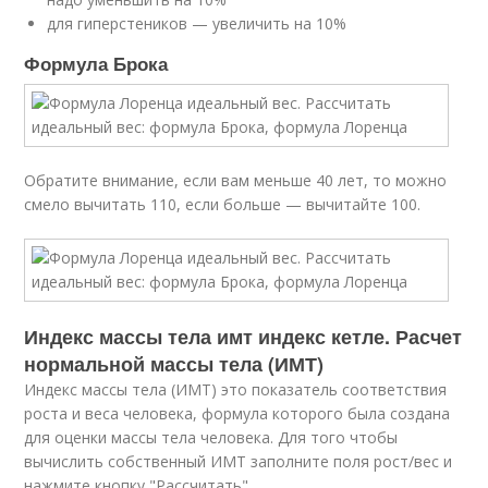
для гиперстеников — увеличить на 10%
Формула Брока
Обратите внимание, если вам меньше 40 лет, то можно
смело вычитать 110, если больше — вычитайте 100.
Индекс массы тела имт индекс кетле. Расчет
нормальной массы тела (ИМТ)
Индекс массы тела (ИМТ) это показатель соответствия
роста и веса человека, формула которого была создана
для оценки массы тела человека. Для того чтобы
вычислить собственный ИМТ заполните поля рост/вес и
нажмите кнопку "Рассчитать".