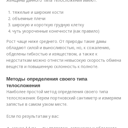
Женщины данного типа телосложения имеют:
тяжелые и широкие кости
объемные плечи
широкую и короткую грудную клетку
чуть укороченные конечности (как правило)
Рост чаще ниже среднего. От природы такие дамы
обладают силой и выносливостью, но, к сожалению,
обделены гибкостью и изяществом, а также к
недостаткам можно отнести невысокую скорость обмена
веществ и повышенную склонность к полноте.
Методы определения своего типа
телосложения
Наиболее простой метод определения своего типа
телосложения: берем портновский сантиметр и измеряем
запястье в самом узком месте.
Если по результатам у вас: