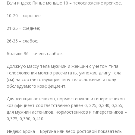
Если индекс Пинье меньше 10 – телосложение крепкое,
10-20 – хорошее;
21-25 – среднее;
26-35 – слабое;
больше 36 – очень слабое.
Должную массу тела мужчин и женщин с учетом типа
телосложения можно рассчитать, умножив длину тела
(см) на соответствующий типу телосложения и полу
обследуемого коэффициент.
Для женщин астеников, нормостеников и гиперстеников
коэффициент соответственно равен 0, 325; 0,340; 0,355;
для мужчин астеников, нормостеников и гиперстеников –
0,375; 0,390; 0,410.
Индекс Брока – Бругина или весо-ростовой показатель.