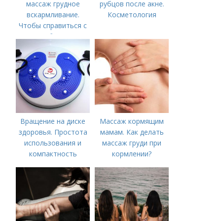
массаж грудное
рубцов после акне.
вскармливание.
Косметология
Чтобы справиться с
нагрубанием,
необходимо
предпринять
следующие действия:
Вращение на диске
Массаж кормящим
здоровья. Простота
мамам. Как делать
использования и
массаж груди при
компактность
кормлении?