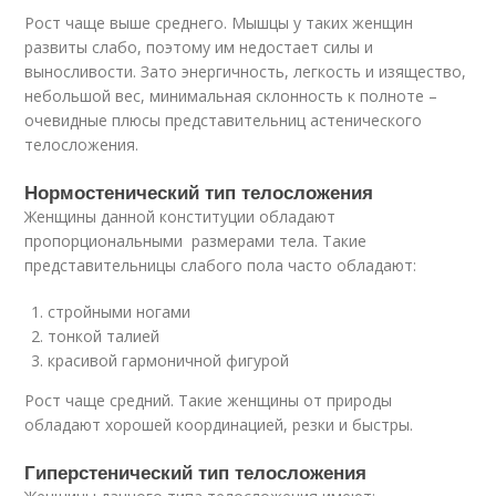
Рост чаще выше среднего. Мышцы у таких женщин
развиты слабо, поэтому им недостает силы и
выносливости. Зато энергичность, легкость и изящество,
небольшой вес, минимальная склонность к полноте –
очевидные плюсы представительниц астенического
телосложения.
Нормостенический тип телосложения
Женщины данной конституции обладают
пропорциональными размерами тела. Такие
представительницы слабого пола часто обладают:
стройными ногами
тонкой талией
красивой гармоничной фигурой
Рост чаще средний. Такие женщины от природы
обладают хорошей координацией, резки и быстры.
Гиперстенический тип телосложения