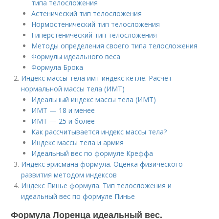
типа телосложения
Астенический тип телосложения
Нормостенический тип телосложения
Гиперстенический тип телосложения
Методы определения своего типа телосложения
Формулы идеального веса
Формула Брока
Индекс массы тела имт индекс кетле. Расчет
нормальной массы тела (ИМТ)
Идеальный индекс массы тела (ИМТ)
ИМТ — 18 и менее
ИМТ — 25 и более
Как рассчитывается индекс массы тела?
Индекс массы тела и армия
Идеальный вес по формуле Креффа
Индекс эрисмана формула. Оценка физического
развития методом индексов
Индекс Пинье формула. Тип телосложения и
идеальный вес по формуле Пинье
Формула Лоренца идеальный вес.