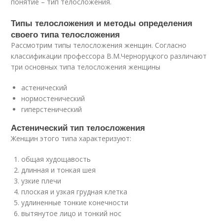
понятие – тип телосложения.
Типы телосложения и методы определения
своего типа телосложения
Рассмотрим типы телосложения женщин. Согласно
классификации профессора В.М.Черноруцкого различают
три основных типа телосложения женщины
астенический
нормостенический
гиперстенический
Астенический тип телосложения
Женщин этого типа характеризуют:
общая худощавость
длинная и тонкая шея
узкие плечи
плоская и узкая грудная клетка
удлиненные тонкие конечности
вытянутое лицо и тонкий нос