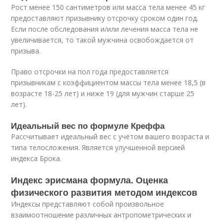
Рост менее 150 сантиметров или масса тела менее 45 кг
предоставляют призывнику отсрочку сроком один год.
Если после обследования и/или лечения масса тела не
увеличивается, то такой мужчина освобождается от
призыва.
Право отсрочки на пол года предоставляется
призывникам с коэффициентом массы тела менее 18,5 (в
возрасте 18-25 лет) и ниже 19 (для мужчин старше 25
лет).
Идеальный вес по формуле Креффа
Рассчитывает идеальный вес с учётом вашего возраста и
типа телосложения. Является улучшенной версией
индекса Брока.
Индекс эрисмана формула. Оценка
физического развития методом индексов
Индексы представляют собой произвольное
взаимоотношение различных антропометрических и