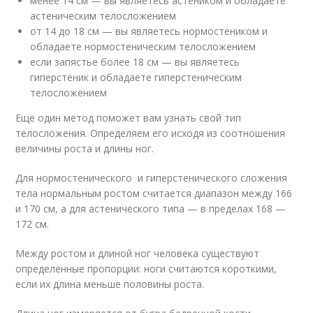
менее 14 см — вы являетесь астеником и обладаете
астеническим телосложением
от 14 до 18 см — вы являетесь нормостеником и
обладаете нормостеническим телосложением
если запястье более 18 см — вы являетесь
гиперстеник и обладаете гиперстеническим
телосложением
Еще один метод поможет вам узнать свой тип
телосложения. Определяем его исходя из соотношения
величины роста и длины ног.
Для нормостенического и гиперстенического сложения
тела нормальным ростом считается диапазон между 166
и 170 см, а для астенического типа — в пределах 168 —
172 см.
Между ростом и длиной ног человека существуют
определенные пропорции: ноги считаются короткими,
если их длина меньше половины роста.