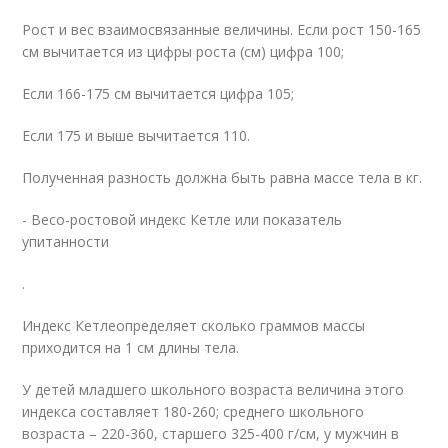
Рост и вес взаимосвязанные величины. Если рост 150-165
см вычитается из цифры роста (см) цифра 100;
Если 166-175 см вычитается цифра 105;
Если 175 и выше вычитается 110.
Полученная разность должна быть равна массе тела в кг.
- Весо-ростовой индекс Кетле или показатель
упитанности
.
Индекс Кетлеопределяет сколько граммов массы
приходится на 1 см длины тела.
У детей младшего школьного возраста величина этого
индекса составляет 180-260; среднего школьного
возраста – 220-360, старшего 325-400 г/см, у мужчин в