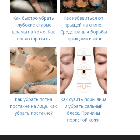
Как быстро убрать
Как избавиться от
глубокие старые
прыщей на спине.
шрамы на коже. Как
Средства для борьбы
предотвратить
с прыщами и акне
появление шрамов
Как убрать пятна
Как сузить поры лица
постакне на лице. Как
и убрать сальный
убрать постакне?
блеск. Причины
пористой кожи