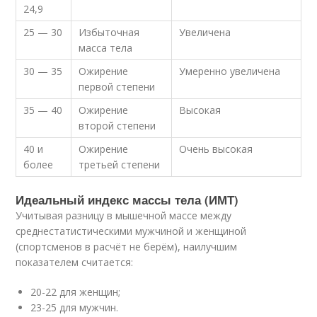
24,9
25 — 30
Избыточная
Увеличена
масса тела
30 — 35
Ожирение
Умеренно увеличена
первой степени
35 — 40
Ожирение
Высокая
второй степени
40 и
Ожирение
Очень высокая
более
третьей степени
Идеальный индекс массы тела (ИМТ)
Учитывая разницу в мышечной массе между
среднестатистическими мужчиной и женщиной
(спортсменов в расчёт не берём), наилучшим
показателем считается:
20-22 для женщин;
23-25 для мужчин.