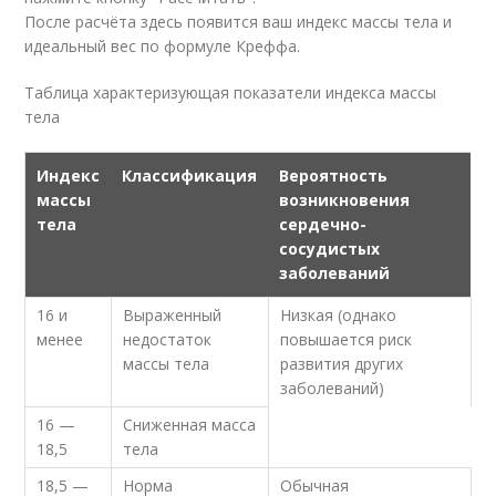
После расчёта здесь появится ваш индекс массы тела и
идеальный вес по формуле Креффа.
Таблица характеризующая показатели индекса массы
тела
Индекс
Классификация
Вероятность
массы
возникновения
тела
сердечно-
сосудистых
заболеваний
16 и
Выраженный
Низкая (однако
менее
недостаток
повышается риск
массы тела
развития других
заболеваний)
16 —
Сниженная масса
18,5
тела
18,5 —
Норма
Обычная