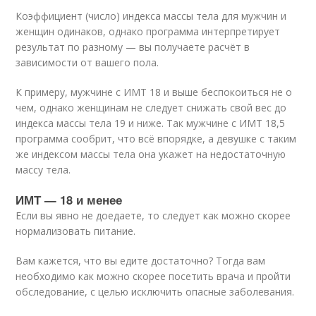
Коэффициент (число) индекса массы тела для мужчин и
женщин одинаков, однако программа интерпретирует
результат по разному — вы получаете расчёт в
зависимости от вашего пола.
К примеру, мужчине с ИМТ 18 и выше беспокоиться не о
чем, однако женщинам не следует снижать свой вес до
индекса массы тела 19 и ниже. Так мужчине с ИМТ 18,5
программа сообрит, что всё впорядке, а девушке с таким
же индексом массы тела она укажет на недостаточную
массу тела.
ИМТ — 18 и менее
Если вы явно не доедаете, то следует как можно скорее
нормализовать питание.
Вам кажется, что вы едите достаточно? Тогда вам
необходимо как можно скорее посетить врача и пройти
обследование, с целью исключить опасные заболевания.