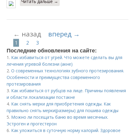
Читать дальше →
← назад
вперед →
1
2
3
Последние обновления на сайте:
1.
Как избавиться от угрей. Что можете сделать вы для
лечения угревой болезни (акне)
2.
О современных технологиях зубного протезирования.
Особенности и преимущества современного
протезирования
3.
Как избавиться от рубцов на лице. Причины появления
и области локализации постакне
4.
Как снять мерки для приобретения одежды. Как
правильно снять мерки(размеры) для пошива одежды
5.
Можно ли посещать баню во время месячных.
Эстроген и прогестерон
6.
Как уложиться в суточную норму калорий. Здоровое