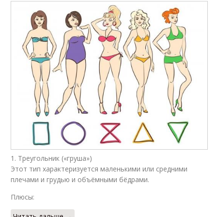
1. Треугольник («груша»)
Этот тип характеризуется маленькими или средними
плечами и грудью и объёмными бёдрами.
Плюсы:
Читать дальше →