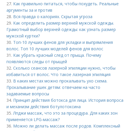
27.
Как правильно питаться, чтобы похудеть. Реальные
аргументы за и против
28.
Вся правда о калориях. Скрытая угроза
29.
Как определить размер верхней мужской одежды.
Грамотный выбор верхней одежды: как узнать размер
мужской куртки?
30.
Топ-10 лучших фенов для укладки и выпрямления
волос. Топ 10 лучших моделей фенов для волос
31.
Как убрать красный след от прыща. Почему
появляются следы от прыщей
32.
Сколько сеансов лазерной эпиляции нужно, чтобы
избавиться от волос. Что такое лазерная эпиляция
33.
В каких местах можно прокалывать ухо схема.
Прокалывание ушек детям: отвечаем на часто
задаваемые вопросы
34.
Принцип действия ботокса для лица. История вопроса
и механизм действия ботулотоксина
35.
Лпджи массаж, что это за процедура. Для каких зон
применяется LPG-массаж?
36.
Можно ли делать массаж после родов. Комплексный