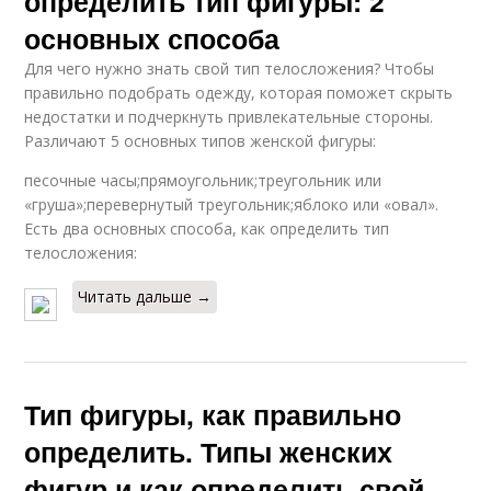
определить тип фигуры: 2
основных способа
Для чего нужно знать свой тип телосложения? Чтобы
правильно подобрать одежду, которая поможет скрыть
недостатки и подчеркнуть привлекательные стороны.
Различают 5 основных типов женской фигуры:
песочные часы;прямоугольник;треугольник или
«груша»;перевернутый треугольник;яблоко или «овал».
Есть два основных способа, как определить тип
телосложения:
Читать дальше →
Тип фигуры, как правильно
определить. Типы женских
фигур и как определить свой