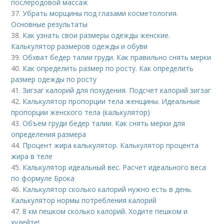
послеродовой массаж
37.
Убрать морщины под глазами косметология.
Основные результаты
38.
Как узнать свои размеры одежды женские.
Калькулятор размеров одежды и обуви
39.
Обхват бедер талии груди. Как правильно снять мерки
40.
Как определить размер по росту. Как определить
размер одежды по росту
41.
Зигзаг калорий для похудения. Подсчет калорий зигзаг
42.
Калькулятор пропорции тела женщины. Идеальные
пропорции женского тела (калькулятор)
43.
Объем груди бедер талии. Как снять мерки для
определения размера
44.
Процент жира калькулятор. Калькулятор процента
жира в теле
45.
Калькулятор идеальный вес. Расчет идеального веса
по формуле Брока
46.
Калькулятор сколько калорий нужно есть в день.
Калькулятор нормы потребления калорий
47.
8 км пешком сколько калорий. Ходите пешком и
худейте!