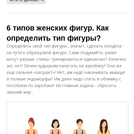
6 типов женских фигур. Как
определить тип фигуры?
Определить свой тип фигуры , значит, сделать полдела
на пути к образцовой фигуре. Сами подумайте, разве
могут разные «типы» тренироваться одинаково? Конечно
же, нет! Зачем худышкам налегать на аэробику? Она же
еще сильнее «засушит»! Нет, им надо накачивать мышцы!
А полные эндоморфы? Им даже надо спать в обнимку с
пособием по аэробике! Их главная задача - сбросить
лишний жир .