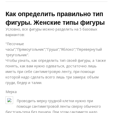
Как определить правильно тип
фигуры. Женские типы фигуры
Условно, все фигуры можно разделить на 5 базовых
вариантов:
“Песочные
часы”;“Прямоугольник”;“Груша”;“Яблоко”;“Перевернутый
треугольник”.
Чтобы узнать, как определить тип своей фигуры, а также
понять, как вам нужно одеваться, достаточно лишь
иметь при себе сантиметровую ленту, при помощи
которой надо сделать всего лишь три замера: объем
груди, бедер и талии.
Мерка
Проводить мерку грудной клетки нужно при
помощи сантиметровой ленты сверху обычного
бюстгальтера без пушапа. При этом сантиметр надо