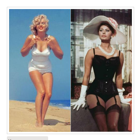
Одежда по типу
Женские типы