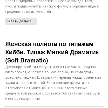
Спорт и здоровый образ жизни необходим для того,
чтобы поддерживать женскую фигуру в хорошем виде в
пределах ее возможностей.
Читать дальше →
Женская полнота по типажам
Кибби. Типаж Мягкий Драматик
(Soft Dramatic)
Доминирующий тип фигуры: «песочные часы». Грудная
клетка узкая, образует тонкую талию, но сама грудь
довольно пышная. Есть резкий перепад между объемами
талии и тазовых костей. Этим «мягкие драматики»
отличаются от «чистых». Женщины этого типажа
среднего или высокого роста (от 165 сантиметров), руки
и ноги у них длинные.