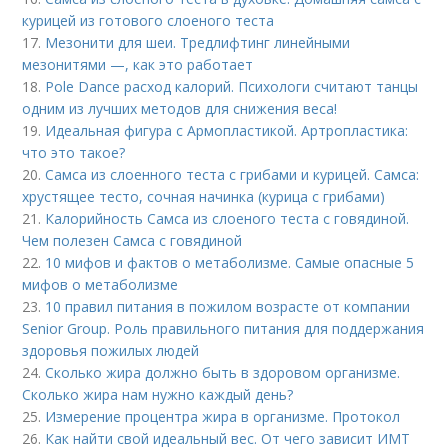
курицей из готового слоеного теста
17.
Мезонити для шеи. Тредлифтинг линейными
мезонитями —, как это работает
18.
Pole Dance расход калорий. Психологи считают танцы
одним из лучших методов для снижения веса!
19.
Идеальная фигура с Армопластикой. Артропластика:
что это такое?
20.
Самса из слоенного теста с грибами и курицей. Самса:
хрустящее тесто, сочная начинка (курица с грибами)
21.
Калорийность Самса из слоеного теста с говядиной.
Чем полезен Самса с говядиной
22.
10 мифов и фактов о метаболизме. Самые опасные 5
мифов о метаболизме
23.
10 правил питания в пожилом возрасте от компании
Senior Group. Роль правильного питания для поддержания
здоровья пожилых людей
24.
Сколько жира должно быть в здоровом организме.
Сколько жира нам нужно каждый день?
25.
Измерение процентра жира в организме. Протокол
26.
Как найти свой идеальный вес. От чего зависит ИМТ