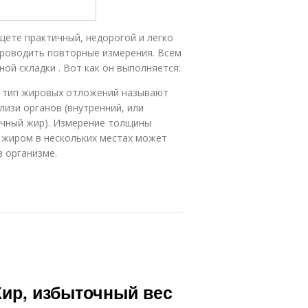
щете практичный, недорогой и легко
роводить повторные измерения. Всем
ой складки . Вот как он выполняется:
т тип жировых отложений называют
изи органов (внутренний, или
ечный жир). Измерение толщины
 жиром в нескольких местах может
 организме.
Жир, избыточный вес