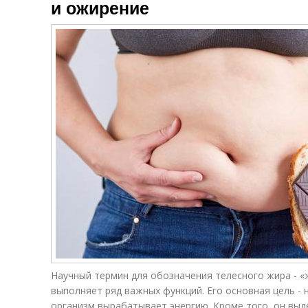
и ожирение
Научный термин для обозначения телесного жира - «
выполняет ряд важных функций. Его основная цель - 
организм вырабатывает энергию. Кроме того, он выд