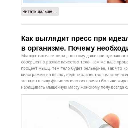
Читать дальше →
Как выглядит пресс при идеа
в организме. Почему необход
Мышцы тяжелее жира , поэтому даже при одинаковом
совершенно разное качество тело. Чем меньше проц
процент мышц, тем тело будет рельефнее. Так что к
килограммы на весах , ведь «количество тела» не все
женщин в силу физиологических причин больше жиров
наращивать мышечную массу женскому полу всегда с