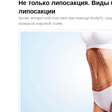
Не только липосакция. Виды
липосакции
Кроме аппаратной пластики при помощи BodyFХ, сущ
излишков жировой ткани: