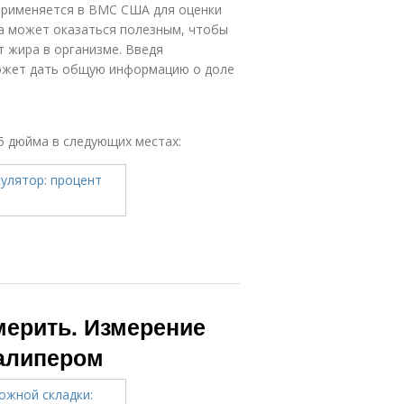
применяется в ВМС США для оценки
ра может оказаться полезным, чтобы
т жира в организме. Введя
может дать общую информацию о доле
25 дюйма в следующих местах:
мерить. Измерение
калипером