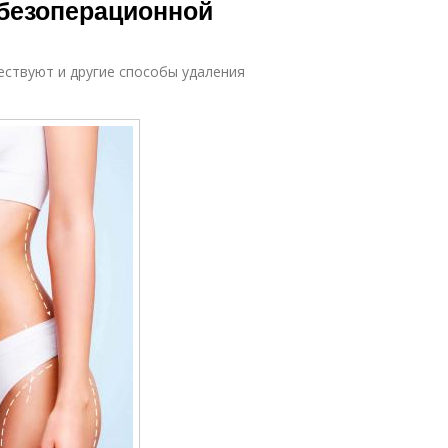
 безоперационной
ествуют и другие способы удаления