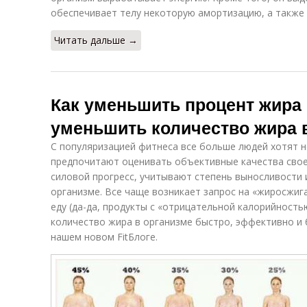
обеспечивает телу некоторую амортизацию, а также
Читать дальше →
Как уменьшить процент жира 
уменьшить количество жира 
С популяризацией фитнеса все больше людей хотят н
предпочитают оценивать объективные качества свое
силовой прогресс, учитывают степень выносливости 
организме. Все чаще возникает запрос на «жиросжи
еду (да-да, продукты с «отрицательной калорийностью
количество жира в организме быстро, эффективно и б
нашем новом FitБлоге.