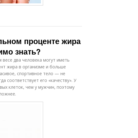
льном проценте жира
имо знать?
 весе два человека могут иметь
ент жира в организме и больше
расивое, спортивное тело — не
гда соответствует его «качеству». У
ых клеток, чем у мужчин, поэтому
ложнее.