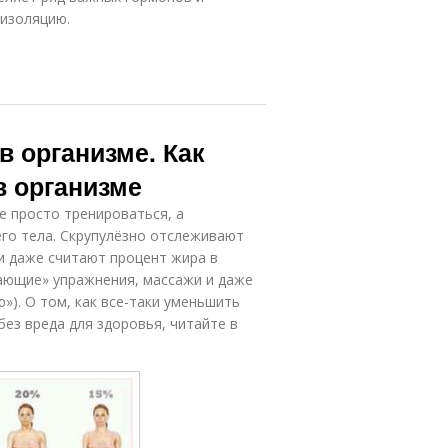
 изоляцию.
в организме. Как
в организме
е просто тренироваться, а
го тела. Скрупулёзно отслеживают
и даже считают процент жира в
гающие» упражнения, массажи и даже
»). О том, как все-таки уменьшить
ез вреда для здоровья, читайте в