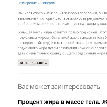
Выбирая способ измерения жировой прослойки, вы и
выполнимый, который даст возможность регулярно п
требованиям отлично отвечает тест на толщину кожн
Большая часть жира хранится прямо под кожей. Это
подкожным жиром . Остальной жир располагается вбл
висцеральный, жир) и в мышечной ткани (внутримыш
подкожного жира путем зажимания кожной складки с
дать очень точную оценку общего содержания жира в
Читать дальше →
Вас может заинтересовать
Процент жира в массе тела. 