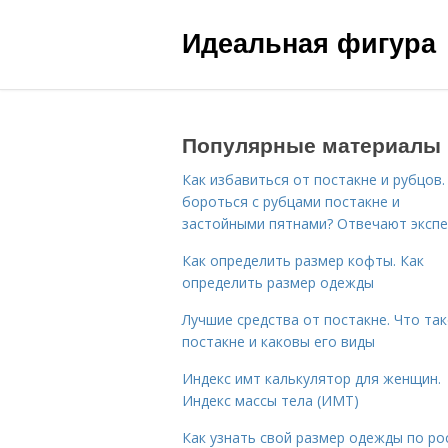
Идеальная фигура
Популярные материалы
Как избавиться от постакне и рубцов.
бороться с рубцами постакне и
застойными пятнами? Отвечают эксп
Как определить размер кофты. Как
определить размер одежды
Лучшие средства от постакне. Что та
постакне и каковы его виды
Индекс имт калькулятор для женщин.
Индекс массы тела (ИМТ)
Как узнать свой размер одежды по ро