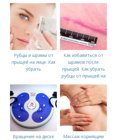
калорийность
Рубцы и шрамы от
Как избавиться от
прыщей на лице. Как
шрамов после
убрать
прыщей. Как убрать
рубцы от прыщей на
лице?
Вращение на диске
Массаж кормящим