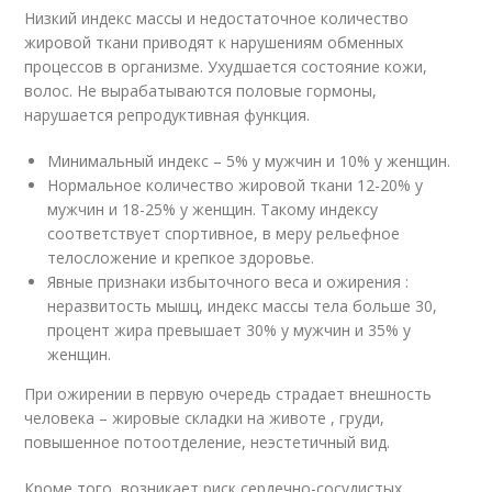
Низкий индекс массы и недостаточное количество
жировой ткани приводят к нарушениям обменных
процессов в организме. Ухудшается состояние кожи,
волос. Не вырабатываются половые гормоны,
нарушается репродуктивная функция.
Минимальный индекс – 5% у мужчин и 10% у женщин.
Нормальное количество жировой ткани 12-20% у
мужчин и 18-25% у женщин. Такому индексу
соответствует спортивное, в меру рельефное
телосложение и крепкое здоровье.
Явные признаки избыточного веса и ожирения :
неразвитость мышц, индекс массы тела больше 30,
процент жира превышает 30% у мужчин и 35% у
женщин.
При ожирении в первую очередь страдает внешность
человека – жировые складки на животе , груди,
повышенное потоотделение, неэстетичный вид.
Кроме того, возникает риск сердечно-сосудистых