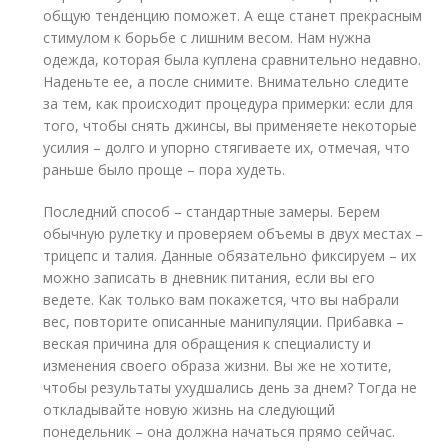
общую тенденцию поможет. А еще станет прекрасным
стимулом к борьбе с лишним весом. Нам нужна
одежда, которая была куплена сравнительно недавно.
Наденьте ее, а после снимите. Внимательно следите
за тем, как происходит процедура примерки: если для
того, чтобы снять джинсы, вы применяете некоторые
усилия – долго и упорно стягиваете их, отмечая, что
раньше было проще – пора худеть.
Последний способ – стандартные замеры. Берем
обычную рулетку и проверяем объемы в двух местах –
трицепс и талия. Данные обязательно фиксируем – их
можно записать в дневник питания, если вы его
ведете. Как только вам покажется, что вы набрали
вес, повторите описанные манипуляции. Прибавка –
веская причина для обращения к специалисту и
изменения своего образа жизни. Вы же не хотите,
чтобы результаты ухудшались день за днем? Тогда не
откладывайте новую жизнь на следующий
понедельник – она должна начаться прямо сейчас.