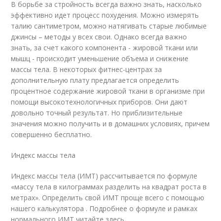
В борьбе за стройность всегда важно знать, насколько
эффективно идет процесс похудения. Можно измерять
талию сантиметром, можно натягивать старые любимые
джинсы – методы у всех свои. Однако всегда важно
знать, за счет какого компонента - жировой ткани или
мышц - происходит уменьшение объема и снижение
массы тела. В некоторых фитнес-центрах за
дополнительную плату предлагается определить
процентное содержание жировой ткани в организме при
помощи высокотехнологичных приборов. Они дают
довольно точный результат. Но приблизительные
значения можно получить и в домашних условиях, причем
совершенно бесплатно.
Индекс массы тела
Индекс массы тела (ИМТ) рассчитывается по формуле
«массу тела в килограммах разделить на квадрат роста в
метрах». Определить свой ИМТ проще всего с помощью
нашего калькулятора . Подробнее о формуле и рамках
нормального ИМТ читайте здесь .