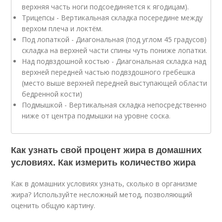
верхняя часть ноги подсоединяется к ягодицам).
Трицепсы - Вертикальная складка посередине между
верхом плеча и локтём.
Под лопаткой - Диагональная (под углом 45 градусов)
складка на верхней части спины чуть пониже лопатки.
Над подвздошной костью - Диагональная складка над
верхней передней частью подвздошного гребешка
(место выше верхней передней выступающей области
бедренной кости)
Подмышкой - Вертикальная складка непосредственно
ниже от центра подмышки на уровне соска.
Как узнать свой процент жира в домашних
условиях. Как измерить количество жира
Как в домашних условиях узнать, сколько в организме
жира? Используйте несложный метод, позволяющий
оценить общую картину.