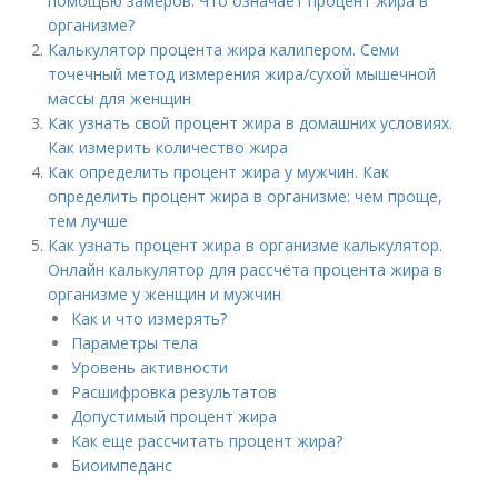
помощью замеров. Что означает процент жира в
организме?
Калькулятор процента жира калипером. Семи
точечный метод измерения жира/сухой мышечной
массы для женщин
Как узнать свой процент жира в домашних условиях.
Как измерить количество жира
Как определить процент жира у мужчин. Как
определить процент жира в организме: чем проще,
тем лучше
Как узнать процент жира в организме калькулятор.
Онлайн калькулятор для рассчёта процента жира в
организме у женщин и мужчин
Как и что измерять?
Параметры тела
Уровень активности
Расшифровка результатов
Допустимый процент жира
Как еще рассчитать процент жира?
Биоимпеданс