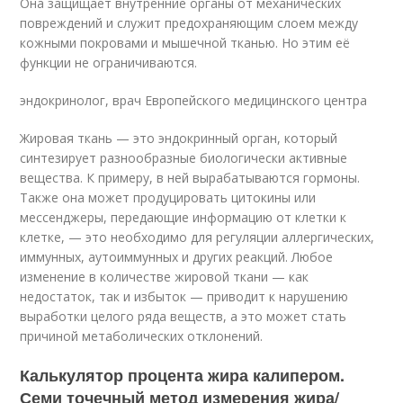
Она защищает внутренние органы от механических
повреждений и служит предохраняющим слоем между
кожными покровами и мышечной тканью. Но этим её
функции не ограничиваются.
эндокринолог, врач Европейского медицинского центра
Жировая ткань — это эндокринный орган, который
синтезирует разнообразные биологически активные
вещества. К примеру, в ней вырабатываются гормоны.
Также она может продуцировать цитокины или
мессенджеры, передающие информацию от клетки к
клетке, — это необходимо для регуляции аллергических,
иммунных, аутоиммунных и других реакций. Любое
изменение в количестве жировой ткани — как
недостаток, так и избыток — приводит к нарушению
выработки целого ряда веществ, а это может стать
причиной метаболических отклонений.
Калькулятор процента жира калипером.
Семи точечный метод измерения жира/