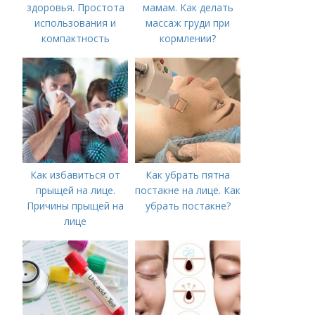
здоровья. Простота
мамам. Как делать
использования и
массаж груди при
компактность
кормлении?
Как избавиться от
Как убрать пятна
прыщей на лице.
постакне на лице. Как
Причины прыщей на
убрать постакне?
лице