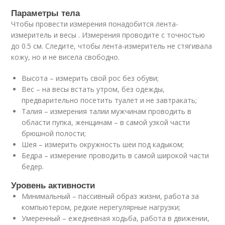
Параметры тела
Чтобы провести измерения понадобится лента-
измеритель и весы . Измерения проводите с точностью
до 0.5 см. Следите, чтобы лента-измеритель не стягивала
кожу, но и не висела свободно.
Высота – измерить свой рос без обуви;
Вес – на весы встать утром, без одежды,
предварительно посетить туалет и не завтракать;
Талия – измерения талии мужчинам проводить в
области пупка, женщинам – в самой узкой части
брюшной полости;
Шея – измерить окружность шеи под кадыком;
Бедра – измерение проводить в самой широкой части
бедер.
Уровень активности
Минимальный – пассивный образ жизни, работа за
компьютером, редкие нерегулярные нагрузки;
Умеренный – ежедневная ходьба, работа в движении,