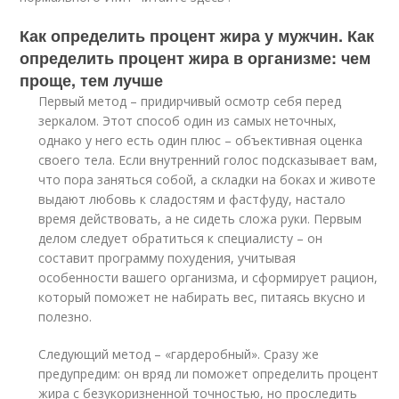
Как определить процент жира у мужчин. Как
определить процент жира в организме: чем
проще, тем лучше
Первый метод – придирчивый осмотр себя перед
зеркалом. Этот способ один из самых неточных,
однако у него есть один плюс – объективная оценка
своего тела. Если внутренний голос подсказывает вам,
что пора заняться собой, а складки на боках и животе
выдают любовь к сладостям и фастфуду, настало
время действовать, а не сидеть сложа руки. Первым
делом следует обратиться к специалисту – он
составит программу похудения, учитывая
особенности вашего организма, и сформирует рацион,
который поможет не набирать вес, питаясь вкусно и
полезно.
Следующий метод – «гардеробный». Сразу же
предупредим: он вряд ли поможет определить процент
жира с безукоризненной точностью, но проследить