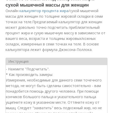
сухой мышечной массы для женщин
Онлайн
калькулятор процента жира
/сухой мышечной
массы для женщин по толщине жировой складки в семи
точках на теле.Предлагаемый калькулятор для женщин
может довольно точно подсчитать приблизительный
процент жира и сухую мышечную массу в зависимости от
вашего веса, возраста и толщины жировых/кожных
складок, измеренных в семи точках на теле. В основе
калькулятора лежит формула Джэксона-Поллока.
Инструкция
- Заполните поля.
- Нажмите "Подсчитать".
* Как производить замеры:
Измерения, необходимые для данного семи точечного
метода, не могут быть сделаны самостоятельно - вам
понадобится помощь другого человека. При помощи
кончиков большого пальца и указательного пальца
ущипните кожу в указанном месте. Оттяните кожу от
мышц. Следует "захватить" весь подкожный жир, но не