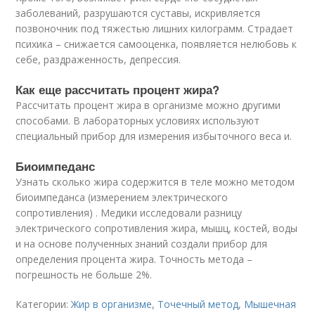
заболеваний, разрушаются суставы, искривляется
позвоночник под тяжестью лишних килограмм. Страдает
психика – снижается самооценка, появляется нелюбовь к
себе, раздраженность, депрессия.
Как еще рассчитать процент жира?
Рассчитать процент жира в организме можно другими
способами. В лабораторных условиях используют
специальный прибор для измерения избыточного веса и.
Биоимпеданс
Узнать сколько жира содержится в теле можно методом
биоимпеданса (измерением электрического
сопротивления) . Медики исследовали разницу
электрического сопротивления жира, мышц, костей, воды
и на основе полученных знаний создали прибор для
определения процента жира. Точность метода –
погрешность не больше 2%.
Категории:
Жир в организме
,
Точечный метод
,
Мышечная