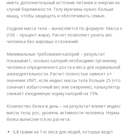
иметь дополнительный источник питания и энергии на
случай беременности. Телу мужчины нужно больше
мышц, чтобы защищать и обеспечивать семью.
Скудная масса тела – вычисляется по формуле: Масса х
(100 – процент жира). Расчет позволяет узнать вес
человека без жировых отложений.
Минимальные требования калорий – результат
показывает, сколько калорий необходимо организму
человека определенного роста и веса для нормальной
жизнедеятельности. Расчет полностью зависит от
значения ИМТ, если индекс массы тела больше 25 (что
означает избыточный вес или ожирение), калькулятор
снижает ежедневную норму калорий на 15%.
Количество белка в день – на результат влияет индекс
массы тела, рос, уровень активности человека. Норма
белка вычисляется из расчета:
0,8 грамм на 1 кг веса для людей, которые ведут