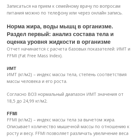
Записаться на прием к семейному врачу по вопросам
питания можно по телефону или через онлайн запись.
Норма жира, воды мышц в организме.
Раздел первый: анализ состава тела и
оценка уровня жидкости в организме
Отчет начинается с расчета базовых показателей: ИМТ и
FFMI (Fat Free Mass Index).
ИМТ
ИМТ (кг/м
2
) – индекс массы тела, степень соответствия
массы человека и его роста.
Согласно ВОЗ нормальный диапазон ИМТ значения от
18,5 до 24,99 кг/м2.
FFMI
FFMI (кг/м
2
) – индекс массы тела за вычетом жира.
Описывает количество мышечной массы по отношению к
росту и весу. FFMI позволяет различать увеличение веса