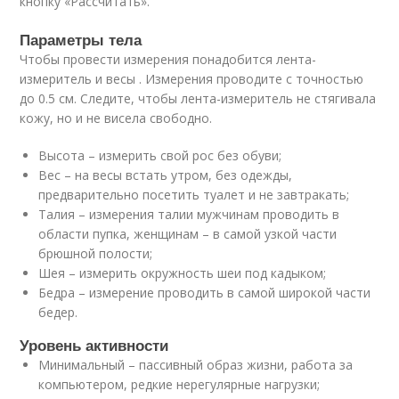
кнопку «Рассчитать».
Параметры тела
Чтобы провести измерения понадобится лента-
измеритель и весы . Измерения проводите с точностью
до 0.5 см. Следите, чтобы лента-измеритель не стягивала
кожу, но и не висела свободно.
Высота – измерить свой рос без обуви;
Вес – на весы встать утром, без одежды,
предварительно посетить туалет и не завтракать;
Талия – измерения талии мужчинам проводить в
области пупка, женщинам – в самой узкой части
брюшной полости;
Шея – измерить окружность шеи под кадыком;
Бедра – измерение проводить в самой широкой части
бедер.
Уровень активности
Минимальный – пассивный образ жизни, работа за
компьютером, редкие нерегулярные нагрузки;