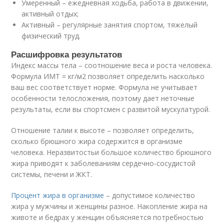
Умеренный – ежедневная ходьба, работа в движении,
активный отдых;
Активный – регулярные занятия спортом, тяжелый
физический труд.
Расшифровка результатов
Индекс массы тела – соотношение веса и роста человека.
Формула ИМТ = кг/м2 позволяет определить насколько
ваш вес соответствует норме. Формула не учитывает
особенности телосложения, поэтому дает неточные
результаты, если вы спортсмен с развитой мускулатурой.
Отношение талии к высоте – позволяет определить,
сколько брюшного жира содержится в организме
человека. Неразвитостьи большое количество брюшного
жира приводят к заболеваниям сердечно-сосудистой
системы, печени и ЖКТ.
Процент жира в организме
– допустимое количество
жира у мужчины и женщины разное. Накопление жира на
животе и бедрах у женщин объясняется потребностью