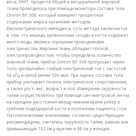
веса, ИМТ, процента общей и висцеральной жировой
ткани проводилось при помощи монитора состава тела
Omron BF-508, который измеряет процентное
содержание жира в организме методом
биоэлектрического импеданса. Суть метода заключается
в том, что мышцы, кровеносные сосуды и кости содержат
много воды, являясь хорошими проводниками
электричества. Жировая ткань обладает плохой
электропроводностью. Чтобы определить количество
жировой ткани, прибор Omron BF-508 пропускает через
тело чрезвычайно слабый электрический ток с частотой
50 кГц и силой менее 500 мкА. При оценке состава тела
прибор учитывает полное электрическое сопротивление,
а также рост, вес, возраст и пол. Измерение окружности
талии осуществлялось при помощи сантиметровой ленты
на середине расстояния между нижним краем ребер и
гребнем подвздошной кости в положении пациента стоя.
Патологическими значениями, согласно существующим
рекомендациям, считались окружность талии, равная или
превышающая 102 см у мужчин и 88 см у женщин .