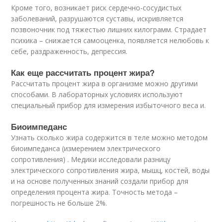
Кроме того, возникает риск сердечно-сосудистых
заболеваний, разрушаются суставы, искривляется
позвоночник под тяжестью лишних килограмм. Страдает
психика – снижается самооценка, появляется нелюбовь к
себе, раздраженность, депрессия.
Как еще рассчитать процент жира?
Рассчитать процент жира в организме можно другими
способами. В лабораторных условиях используют
специальный прибор для измерения избыточного веса и.
Биоимпеданс
Узнать сколько жира содержится в теле можно методом
биоимпеданса (измерением электрического
сопротивления) . Медики исследовали разницу
электрического сопротивления жира, мышц, костей, воды
и на основе полученных знаний создали прибор для
определения процента жира. Точность метода –
погрешность не больше 2%.