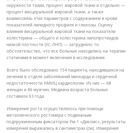
окружности талии, процент жировой ткани и отдельно —
процент висцеральной жировой ткани, а также
взаимосвязь этих параметров с содержанием в крови
показателей липидного профиля и глюкозы. Оценку
влияния висцеральной жировой ткани на показатели
холестерина — общего и холестерина липопротеидов
низкой плотности (ХС-ЛНП) — затрудняло то
обстоятельство, что все больные находились на терапии
статинами в момент включения в исследование.
Всего было обследовано 154 пациента, находившихся на
лечении в отделе заболеваний миокарда и сердечной
недостаточности НМИЦ кардиологии. Из них — 68
женщин и 86 мужчин. Медиана возраста больных
составила 63 года.
Измерение роста осуществлялось при помощи
металлического ростомера с подвижным
подпружиненным фиксатором Рм-1 «Дикомс», результаты
измерения выражались в сантиметрах (см). Измерение