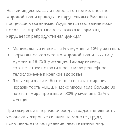
Низкий индекс массы и недостаточное количество
жировой ткани приводят к нарушениям обменных
процессов в организме. Ухудшается состояние кожи,
волос. Не вырабатываются половые гормоны,
нарушается репродуктивная функция.
Минимальный индекс – 5% у мужчин и 10% у женщин.
Нормальное количество жировой ткани 12-20% у
мужчин и 18-25% у женщин. Такому индексу
соответствует спортивное, в меру рельефное
телосложение и крепкое здоровье.
Явные признаки избыточного веса и ожирения :
неразвитость мышц, индекс массы тела больше 30,
процент жира превышает 30% у мужчин и 35% у
женщин.
При ожирении в первую очередь страдает внешность
человека – жировые складки на животе , груди,
повышенное потоотделение, неэстетичный вид.