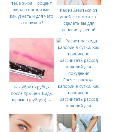
тебе жира. Процент
жира в организме:
Как избавиться от
как узнать и для чего
угрей. Что можете
это нужно?
сделать вы для
лечения угревой
болезни (акне)
Расчет расхода
калорий в сутки. Как
Как убрать рубцы
правильно
после прыщей. Виды
рассчитать расход
шрамов (рубцов) –
калорий для
похудения