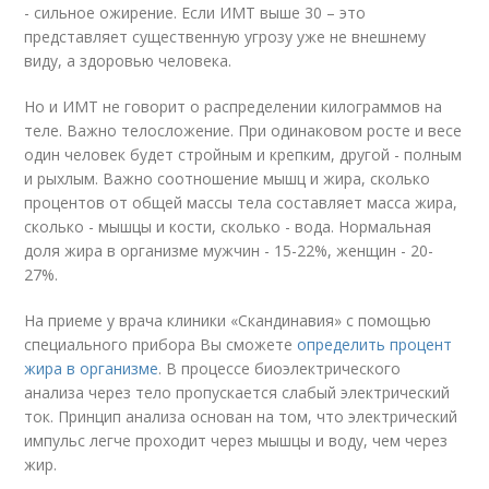
- сильное ожирение. Если ИМТ выше 30 – это
представляет существенную угрозу уже не внешнему
виду, а здоровью человека.
Но и ИМТ не говорит о распределении килограммов на
теле. Важно телосложение. При одинаковом росте и весе
один человек будет стройным и крепким, другой - полным
и рыхлым. Важно соотношение мышц и жира, сколько
процентов от общей массы тела составляет масса жира,
сколько - мышцы и кости, сколько - вода. Нормальная
доля жира в организме мужчин - 15-22%, женщин - 20-
27%.
На приеме у врача клиники «Скандинавия» с помощью
специального прибора Вы сможете
определить процент
жира в организме
. В процессе биоэлектрического
анализа через тело пропускается слабый электрический
ток. Принцип анализа основан на том, что электрический
импульс легче проходит через мышцы и воду, чем через
жир.