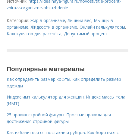
Источник:
https://idealnaya-figura.ru/novosti/title-procent-
zhira-v-organizme-obsuzhdenie
Категории:
Жир в организме
,
Лишний вес
,
Мышцы в
организме
,
Жидкости в организме
,
Онлайн калькуляторы
,
Калькулятор для рассчёта
,
Допустимый процент
Популярные материалы
Как определить размер кофты. Как определить размер
одежды
Индекс имт калькулятор для женщин. Индекс массы тела
(ИМТ)
25 правил стройной фигуры. Простые правила для
достижения стройной фигуры
Как избавиться от постакне и рубцов. Как бороться с