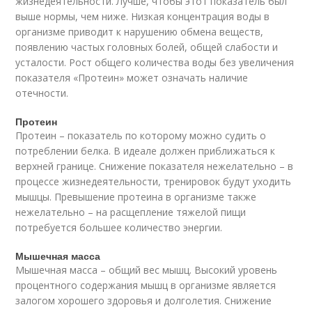
жизнедеятельности. Лучше, чтобы этот показатель был
выше нормы, чем ниже. Низкая концентрация воды в
организме приводит к нарушению обмена веществ,
появлению частых головных болей, общей слабости и
усталости. Рост общего количества воды без увеличения
показателя «Протеин» может означать наличие
отечности.
Протеин
Протеин – показатель по которому можно судить о
потреблении белка. В идеале должен приближаться к
верхней границе. Снижение показателя нежелательно – в
процессе жизнедеятельности, тренировок будут уходить
мышцы. Превышение протеина в организме также
нежелательно – на расщепление тяжелой пищи
потребуется большее количество энергии.
Мышечная масса
Мышечная масса – общий вес мышц. Высокий уровень
процентного содержания мышц в организме является
залогом хорошего здоровья и долголетия. Снижение