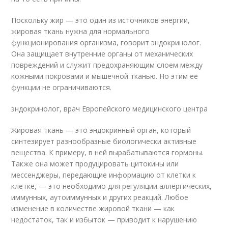
Поскольку жир — это один из источников энергии,
жировая ткань нужна для нормального
функционирования организма, говорит эндокринолог.
Она защищает внутренние органы от механических
повреждений и служит предохраняющим слоем между
кожными покровами и мышечной тканью. Но этим её
функции не ограничиваются.
эндокринолог, врач Европейского медицинского центра
Жировая ткань — это эндокринный орган, который
синтезирует разнообразные биологически активные
вещества. К примеру, в ней вырабатываются гормоны.
Также она может продуцировать цитокины или
мессенджеры, передающие информацию от клетки к
клетке, — это необходимо для регуляции аллергических,
иммунных, аутоиммунных и других реакций. Любое
изменение в количестве жировой ткани — как
недостаток, так и избыток — приводит к нарушению