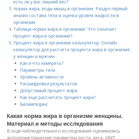
есть ли у вас лишний вес?
Норма жира, воды мышц в организме. Раздел первый:
анализ состава тела и оценка уровня жидкости в
организме
Таблица норма жира в организме. Что означает
процент жира в организме?
Процент жира в организме калькулятор. Онлайн
калькулятор для рассчёта процента жира в организме
у женщин и мужчин
Как и что измерять?
Параметры тела
Уровень активности
Расшифровка результатов
Допустимый процент жира
Как еще рассчитать процент жира?
Биоимпеданс
Какая норма жира в организме женщины.
Материал и методы исследования
В ходе наблюдательного исследования оценивались
антропометрические параметры роста, веса, ИМТ,