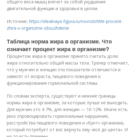
общего веса мышц влечет за собой ухудшение
двигательной функции и здоровья в целом.
Источник:
https://idealnaya-figura.ru/novosti/title-procent-
zhira-v-organizme-obsuzhdenie
Таблица норма жира в организме. Что
означает процент жира в организме?
Процентом жира в организме принято считать долю
жира относительно общей массы тела. Тренер отмечает,
что у мужчин и женщин эти показатели отличаются и
зависят от возраста, пищевого поведения и
функционирования гормональной системы.
По словам эксперта, существуют и нижние границы
нормы жира в организме, за которые лучше не выходить.
Для мужчин это 4-7%, для женщин — 10-12%. Иначе есть
риск спровоцировать гормональные нарушения,
расстройства пищевого поведения и «бунт» организма,
который потребует от вас вернуть ему «всё до цента». И
на то есть причины.