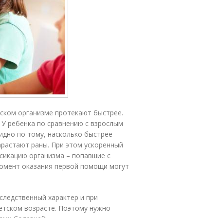
тском организме протекают быстрее.
 У ребенка по сравнению с взрослым
идно по тому, насколько быстрее
арастают раны. При этом ускоренный
сикацию организма – попавшие с
 момент оказания первой помощи могут
следственный характер и при
етском возрасте. Поэтому нужно