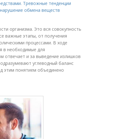
редствами. Тревожные тенденции
 нарушение обмена веществ
сти организма. Это вся совокупность
се важные этапы, от получения
болическими процессами. В ходе
я в необходимые для
м отвечает и за выведение излишков
 подразумевают углеводный баланс
под этим понятием объединено