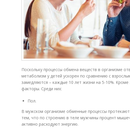
Поскольку процессы обмена веществ в организме отве
метаболизм у детей ускорен по сравнению с взрослым
замедляются – каждые 10 лет жизни на 5-10%. Кроме 
факторы. Среди них:
Пол.
В мужском организме обменные процессы протекают 
тем, что по строению в теле мужчины процент мыше
активно расходуют энергию.