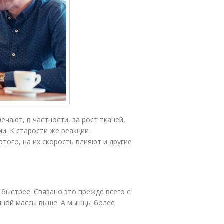
чают, в частности, за рост тканей,
и. К старости же реакции
этого, на их скорость влияют и другие
быстрее. Связано это прежде всего с
чной массы выше. А мышцы более