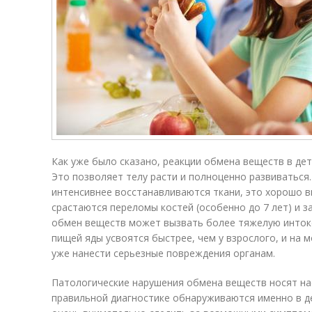
Как уже было сказано, реакции обмена веществ в де
Это позволяет телу расти и полноценно развиваться.
интенсивнее восстанавливаются ткани, это хорошо в
срастаются переломы костей (особенно до 7 лет) и з
обмен веществ может вызвать более тяжелую инток
пищей яды усвоятся быстрее, чем у взрослого, и на
уже нанести серьезные повреждения органам.
Патологические нарушения обмена веществ носят на
правильной диагностике обнаруживаются именно в д