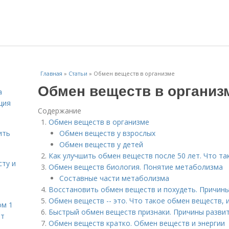
Главная
»
Статьи
»
Обмен веществ в организме
Обмен веществ в организ
а
ция
Содержание
Обмен веществ в организме
ить
Обмен веществ у взрослых
Обмен веществ у детей
Как улучшить обмен веществ после 50 лет. Что т
сту и
Обмен веществ биология. Понятие метаболизма
Составные части метаболизма
Восстановить обмен веществ и похудеть. Причин
Обмен веществ -- это. Что такое обмен веществ, 
ом 1
Быстрый обмен веществ признаки. Причины разви
ет
Обмен веществ кратко. Обмен веществ и энергии