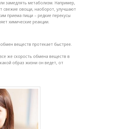
ли замедлять метаболизм. Например,
от свежие овощи, наоборот, улучшают
жим приема пищи – редкие перекусы
яет химические реакции.
у обмен веществ протекает быстрее.
все же скорость обмена веществ в
какой образ жизни он ведет, от