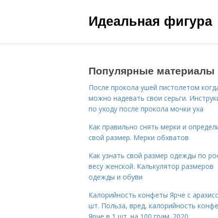
Идеальная фигура
Популярные материалы
После прокола ушей пистолетом когд
можно надевать свои серьги. Инструк
по уходу после прокола мочки уха
Как правильно снять мерки и определ
свой размер. Мерки обхватов
Как узнать свой размер одежды по ро
весу женской. Калькулятор размеров
одежды и обуви
Калорийность конфеты Ярче с арахис
шт. Польза, вред, калорийность конф
Ярче в 1 шт. на 100 грам. 2020