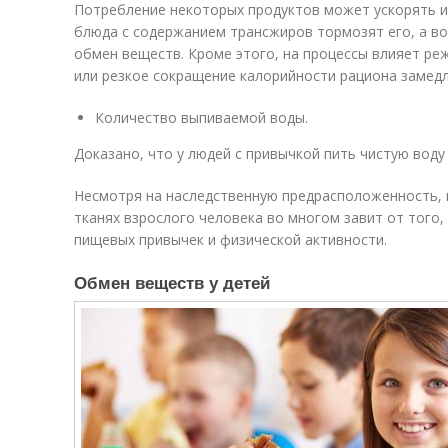
Потребление некоторых продуктов может ускорять и
блюда с содержанием трансжиров тормозят его, а в
обмен веществ. Кроме этого, на процессы влияет ре
или резкое сокращение калорийности рациона замедл
Количество выпиваемой воды.
Доказано, что у людей с привычкой пить чистую вод
Несмотря на наследственную предрасположенность, 
тканях взрослого человека во многом завит от того, 
пищевых привычек и физической активности.
Обмен веществ у детей