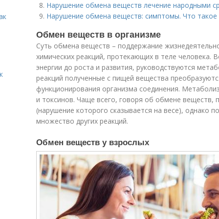
Нарушение обмена веществ лечение народными с
Нарушение обмена веществ: симптомы. Что такое
ак
Обмен веществ в организме
Суть обмена веществ – поддержание жизнедеятельно
химических реакций, протекающих в теле человека. В
энергии до роста и развития, руководствуются мета
к
реакций полученные с пищей вещества преобразуютс
функционирования организма соединения. Метаболиз
и токсинов. Чаще всего, говоря об обмене веществ,
(нарушение которого сказывается на весе), однако 
множество других реакций.
Обмен веществ у взрослых