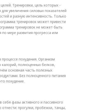
целей. Тренировки, цель которых -
 для увеличения силовых показателей
стей и разную интенсивность. Только
рограмма тренировок может привести
рограмма тренировок не может быть
я по мере развития прогресса или
в процессе похудения. Организм
 калорий, полноценных белков,
ичём основная часть полезных
родуктами. Без полноценного питания
это похудение.
в себя фазы активного и пассивного
 отнести: прогулки, пробежки, танцы,