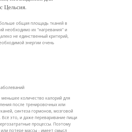
с Цельсия.
м больше общая площадь тканей в
ий необходимо их "нагревания" и
алеко не единственный критерий,
необходимой энергии очень
заболеваний
 меньшее количество калорий для
ления после тренировочных или
тканей, синтеза гормонов, мозговой
 Всё это, и даже переваривание пищи
нергозатратные процессы. Поэтому
 или потере массы - имеет смысл