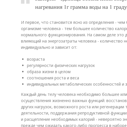
нагревания 1г грамма воды на 1 граду
И первое, что становится ясно из определения - че
организме человека - тем большее количество калор
нормального функционирования. На самом деле это д
влияющий на энергозатраты человека - количество 
индивидуально и зависит от:
возраста
регулярности физических нагрузок
образа жизни в целом
соотношения роста и веса
индивидуальных метаболических особенностей и 
Каждый день телу человека необходимо большее или
осуществления жизненно важных функций: восстанов
других нагрузок, возможного роста или регенерации 
деятельности, поддержания репродуктивной функции.
и расщепление необходимых калорий - невероятно э
прежде чем ожидать какого-либо прогресса в наборе