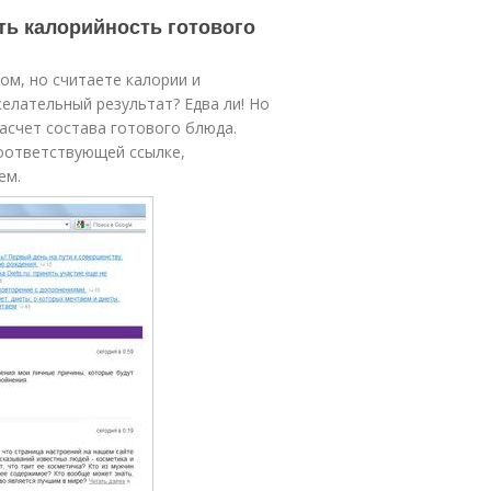
ть калорийность готового
м, но считаете калории и
елательный результат? Едва ли! Но
асчет состава готового блюда.
соответствующей ссылке,
ем.