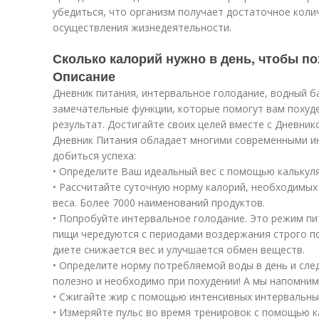
убедиться, что организм получает достаточное коли
осуществления жизнедеятельности.
Сколько калорий нужно в день, чтобы по
Описание
Дневник питания, интервальное голодание, водный ба
замечательные функции, которые помогут вам похуд
результат. Достигайте своих целей вместе с Дневник
Дневник Питания обладает многими современными и
добиться успеха:
• Определите Ваш идеальный вес с помощью калькуля
• Рассчитайте суточную норму калорий, необходимых
веса. Более 7000 наименований продуктов.
• Попробуйте интервальное голодание. Это режим пи
пищи чередуются с периодами воздержания строго п
диете снижается вес и улучшается обмен веществ.
• Определите норму потребляемой воды в день и сле
полезно и необходимо при похудении! А мы напомним
• Сжигайте жир с помощью интенсивных интервальны
• Измеряйте пульс во время тренировок с помощью 