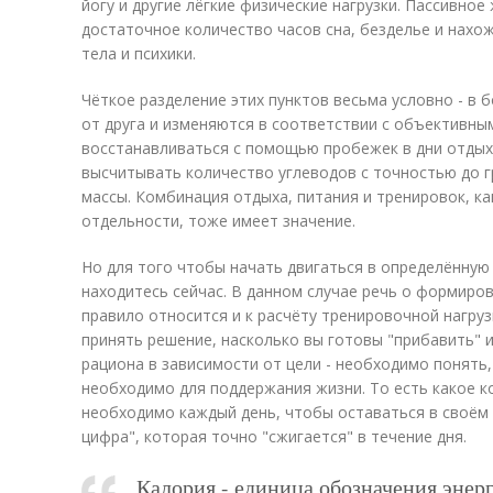
йогу и другие лёгкие физические нагрузки. Пассивное
достаточное количество часов сна, безделье и нахо
тела и психики.
Чёткое разделение этих пунктов весьма условно - в 
от друга и изменяются в соответствии с объективны
восстанавливаться с помощью пробежек в дни отдых
высчитывать количество углеводов с точностью до 
массы. Комбинация отдыха, питания и тренировок, ка
отдельности, тоже имеет значение.
Но для того чтобы начать двигаться в определённую 
находитесь сейчас. В данном случае речь о формиров
правило относится и к расчёту тренировочной нагруз
принять решение, насколько вы готовы "прибавить" 
рациона в зависимости от цели - необходимо понять
необходимо для поддержания жизни. То есть какое к
необходимо каждый день, чтобы оставаться в своём 
цифра", которая точно "сжигается" в течение дня.
Калория - единица обозначения энер