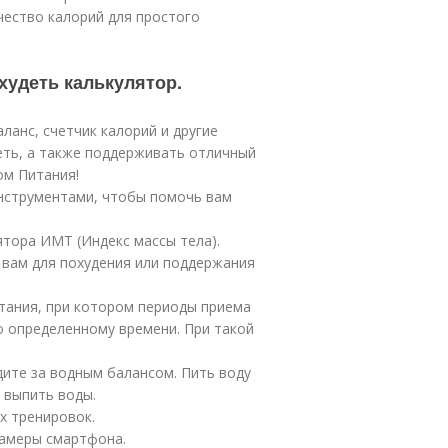
чество калорий для простого
худеть калькулятор.
ланс, счетчик калорий и другие
еть, а также поддерживать отличный
ом Питания!
нструментами, чтобы помочь вам
тора ИМТ (Индекс массы тела).
 вам для похудения или поддержания
тания, при котором периоды приема
о определенному времени. При такой
дите за водным балансом. Пить воду
 выпить воды.
х тренировок.
камеры смартфона.