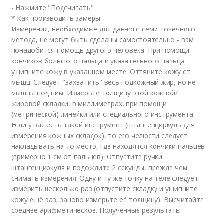
- Нажмите "Подсчитать".
* Как производить замеры:
Измерения, необходимые для данного семи точечного
метода, не могут быть сделаны самостоятельно - вам
понадобится помощь другого человека. При помощи
кончиков большого пальца и указательного пальца
ущипните кожу в указанном месте. Оттяните кожу от
мышц. Следует "захватить" весь подкожный жир, но не
мышцы под ним. Измерьте толщину этой кожной/
жировой складки, в миллиметрах, при помощи
(метрической) линейки или специального инструмента.
Если у вас есть такой инструмент (штангенциркуль для
измерения кожных складок), то его челюсти следует
накладывать на то место, где находятся кончики пальцев
(примерно 1 см от пальцев). Отпустите ручки
штангенциркуля и подождите 2 секунды, прежде чем
снимать измерения. Одну и ту же точку на теле следует
измерить несколько раз (отпустите складку и ущипните
кожу ещё раз, заново измерьте её толщину). Высчитайте
среднее арифметическое. Полученные результаты