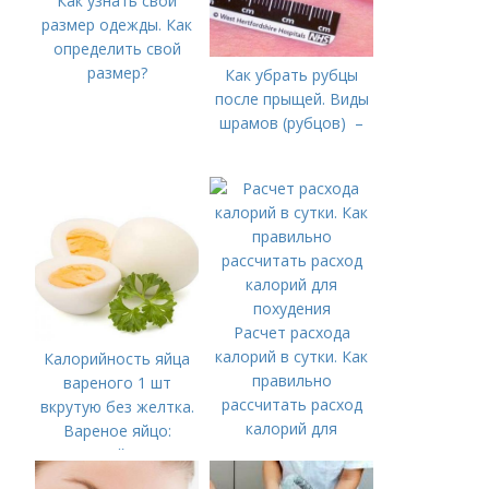
Как узнать свой
размер одежды. Как
определить свой
размер?
Как убрать рубцы
после прыщей. Виды
шрамов (рубцов) –
Расчет расхода
калорий в сутки. Как
Калорийность яйца
правильно
вареного 1 шт
рассчитать расход
вкрутую без желтка.
калорий для
Вареное яйцо:
похудения
калорийность