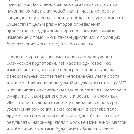
функциями. Накопление жира в организме состоит из
накопления жира в жировой ткани , часть которого
защищает внутренние органы в области груди и живота.
Существует целый ряд методов определения
процентного содержания жира в организме, таких как
измерение с помощью штангенциркуля или с помощью
биоэлектрического импедансного анализа.
Процент жира в организме является мерой уровня
физической подготовки, так как это единственное
измерение тела, которое непосредственно вычисляет
относительный состав тела человека без учета роста
или веса. Широко используемый индекс массы тела (ИМТ)
обеспечивает измерение, которое позволяет сравнивать
ожирение людей разного роста и веса.
В то время как
ИМТ в значительной степени увеличивается по мере
увеличения ожирения, из-за различий в составе тела,
другие показатели жировой ткани дают более точные
результаты; например, люди с большей мышечной массой
или большими костями будут иметь более высокие