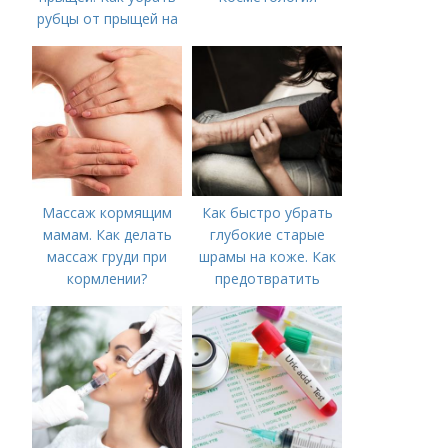
рубцы от прыщей на
лице?
Массаж кормящим
Как быстро убрать
мамам. Как делать
глубокие старые
массаж груди при
шрамы на коже. Как
кормлении?
предотвратить
появление шрамов