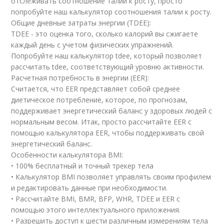
отслеживать соотношение талии к росту, просто
попробуйте наш калькулятор соотношения талии к росту.
Общие дневные затраты энергии (TDEE):
TDEE - это оценка того, сколько калорий вы сжигаете
каждый день с учетом физических упражнений.
Попробуйте наш калькулятор tdee, который позволяет
рассчитать tdee, соответствующий уровню активности.
Расчетная потребность в энергии (EER):
Считается, что EER представляет собой среднее
диетическое потребление, которое, по прогнозам,
поддерживает энергетический баланс у здоровых людей с
нормальным весом. Итак, просто рассчитайте EER с
помощью калькулятора EER, чтобы поддерживать свой
энергетический баланс.
Особенности калькулятора BMI:
• 100% бесплатный и точный трекер тела
• Калькулятор BMI позволяет управлять своим профилем
и редактировать данные при необходимости.
• Рассчитайте BMI, BMR, BFP, WHR, TDEE и EER с
помощью этого интеллектуального приложения.
• Разрешить доступ к шести различным измерениям тела