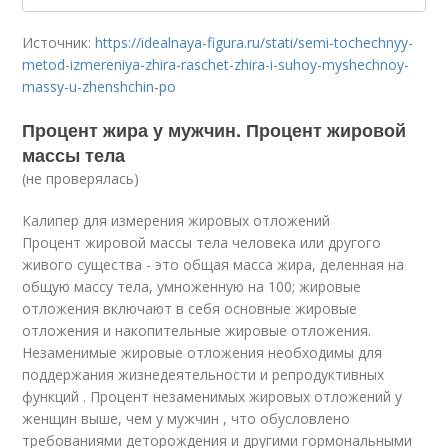
Источник:
https://idealnaya-figura.ru/stati/semi-tochechnyy-
metod-izmereniya-zhira-raschet-zhira-i-suhoy-myshechnoy-
massy-u-zhenshchin-po
Процент жира у мужчин. Процент жировой
массы тела
(не проверялась)
Калипер для измерения жировых отложений
Процент жировой массы тела человека или другого
живого существа - это общая масса жира, деленная на
общую массу тела, умноженную на 100; жировые
отложения включают в себя основные жировые
отложения и накопительные жировые отложения.
Незаменимые жировые отложения необходимы для
поддержания жизнедеятельности и репродуктивных
функций . Процент незаменимых жировых отложений у
женщин выше, чем у мужчин , что обусловлено
требованиями деторождения и другими гормональными