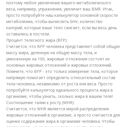
поэтому любое увеличение вашего метаболического
веса, например, упражнения, увеличит ваш BMR. Итак,
просто попробуйте наш калькулятор основной скорости
метаболизма, чтобы вычислить bmr, количество
калорий, которые ваше тело сжигает, если вы весь день
оставались в постели.
Процент телесного жира (BFP):
Считается, что BFP человека представляет собой общую
массу жира, деленную на общую массу тела, и
умноженную на 100, жировые отложения состоят из
основных жировых отложений и жировых отложений.
Помните, что BFP - это только измерение тела, которое
напрямую помогает определить относительный состав
тела человека, независимо от роста или веса. Просто
попробуйте калькулятор идеального процента жира в
организме, чтобы узнать, сколько жира в вашем теле!
Соотношение талии к росту (WHR):
Считается, что WHR является мерой распределения
жировых отложений в организме, а просто считается для
оценки содержания жира в организме человека. Чтобы