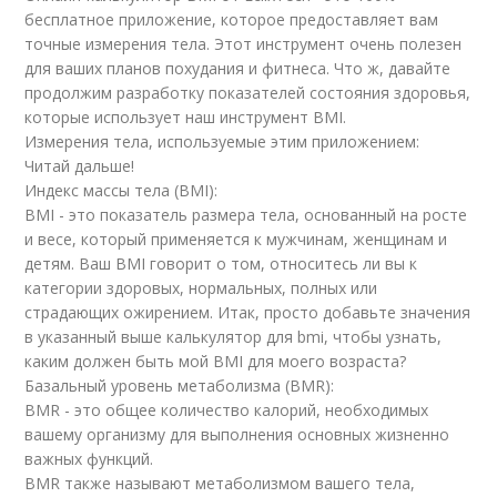
бесплатное приложение, которое предоставляет вам
точные измерения тела. Этот инструмент очень полезен
для ваших планов похудания и фитнеса. Что ж, давайте
продолжим разработку показателей состояния здоровья,
которые использует наш инструмент BMI.
Измерения тела, используемые этим приложением:
Читай дальше!
Индекс массы тела (BMI):
BMI - это показатель размера тела, основанный на росте
и весе, который применяется к мужчинам, женщинам и
детям. Ваш BMI говорит о том, относитесь ли вы к
категории здоровых, нормальных, полных или
страдающих ожирением. Итак, просто добавьте значения
в указанный выше калькулятор для bmi, чтобы узнать,
каким должен быть мой BMI для моего возраста?
Базальный уровень метаболизма (BMR):
BMR - это общее количество калорий, необходимых
вашему организму для выполнения основных жизненно
важных функций.
BMR также называют метаболизмом вашего тела,