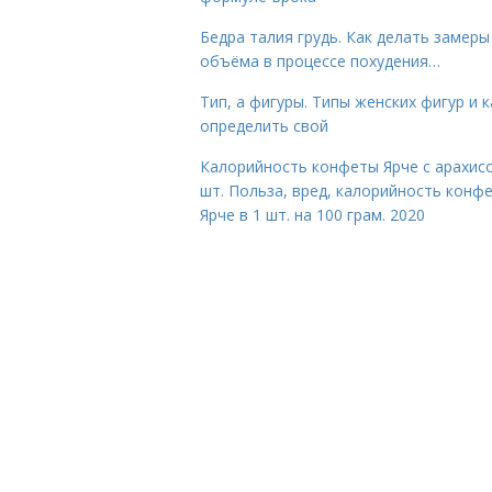
Бедра талия грудь. Как делать замеры
объёма в процессе похудения…
Тип, а фигуры. Типы женских фигур и к
определить свой
Калорийность конфеты Ярче с арахис
шт. Польза, вред, калорийность конф
Ярче в 1 шт. на 100 грам. 2020