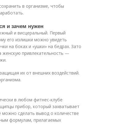
сохранить в организме, чтобы
заработать.
ся и зачем нужен
ожный и висцеральный. Первый
ому его излишки можно увидеть
ки на боках и «ушки» на бедрах. Зато
а женскую привлекательность —
жи.
защищая их от внешних воздействий.
рганизма.
чески в любом фитнес-клубе
 щипцы прибор, который захватывает
не можно сделать вывод о количестве
ьным формулам, прилагаемых