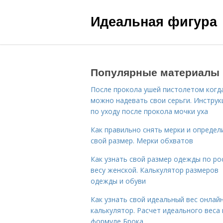
Идеальная фигура
Популярные материалы
После прокола ушей пистолетом когд
можно надевать свои серьги. Инструк
по уходу после прокола мочки уха
Как правильно снять мерки и определ
свой размер. Мерки обхватов
Как узнать свой размер одежды по ро
весу женской. Калькулятор размеров
одежды и обуви
Как узнать свой идеальный вес онлай
калькулятор. Расчет идеального веса
формуле Брока