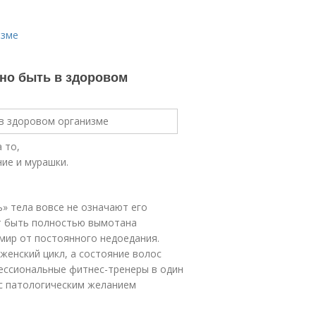
изме
жно быть в здоровом
 то,
ние и мурашки.
ь» тела вовсе не означают его
ет быть полностью вымотана
мир от постоянного недоедания.
 женский цикл, а состояние волос
ессиональные фитнес-тренеры в один
 с патологическим желанием