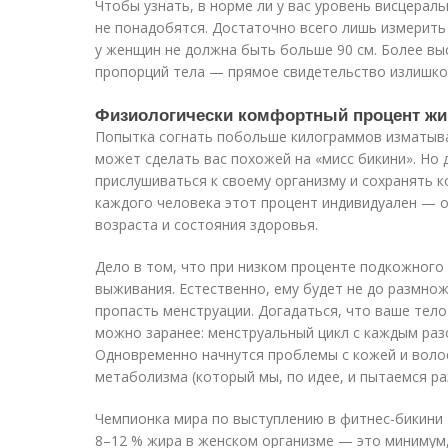
Чтобы узнать, в норме ли у вас уровень висцерал
не понадобятся. Достаточно всего лишь измерить
у женщин не должна быть больше 90 см. Более вы
пропорций тела — прямое свидетельство излишко
Физиологически комфортный процент жи
Попытка согнать побольше килограммов изматыв
может сделать вас похожей на «мисс бикини». Н
прислушиваться к своему организму и сохранять 
каждого человека этот процент индивидуален — о
возраста и состояния здоровья.
Дело в том, что при низком проценте подкожного
выживания. Естественно, ему будет не до размнож
пропасть менструации. Догадаться, что ваше тело
можно заранее: менструальный цикл с каждым раз
Одновременно начнутся проблемы с кожей и воло
метаболизма (который мы, по идее, и пытаемся ра
Чемпионка мира по выступлению в фитнес-бикини
8–12 % жира в женском организме — это минимум