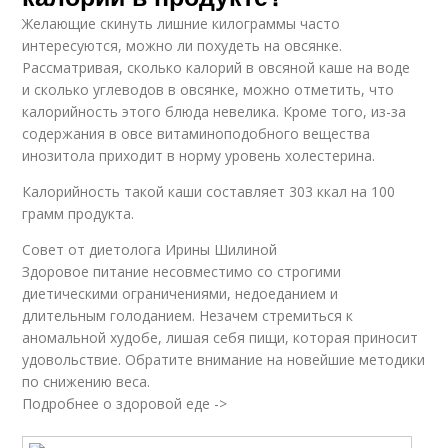
Желающие скинуть лишние килограммы часто
интересуются, можно ли похудеть на овсянке.
Рассматривая, сколько калорий в овсяной каше на воде
и сколько углеводов в овсянке, можно отметить, что
калорийность этого блюда невелика. Кроме того, из-за
содержания в овсе витаминоподобного вещества
инозитола приходит в норму уровень холестерина.
Калорийность такой каши составляет 303 ккал на 100
грамм продукта.
Совет от диетолога Ирины Шилиной
Здоровое питание несовместимо со строгими
диетическими ограничениями, недоеданием и
длительным голоданием. Незачем стремиться к
аномальной худобе, лишая себя пищи, которая приносит
удовольствие. Обратите внимание на новейшие методики
по снижению веса.
Подробнее о здоровой еде ->