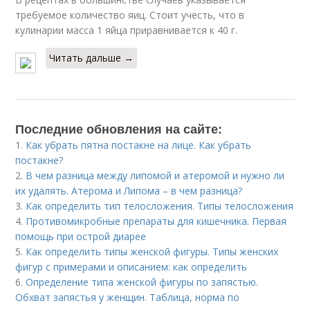
требуемое количество яиц. Стоит учесть, что в
кулинарии масса 1 яйца приравнивается к 40 г.
Читать дальше →
Последние обновления на сайте:
1.
Как убрать пятна постакне на лице. Как убрать
постакне?
2.
В чем разница между липомой и атеромой и нужно ли
их удалять. Атерома и Липома – в чем разница?
3.
Как определить тип телосложения. Типы телосложения
4.
Противомикробные препараты для кишечника. Первая
помощь при острой диарее
5.
Как определить типы женской фигуры. Типы женских
фигур с примерами и описанием: как определить
6.
Определение типа женской фигуры по запястью.
Обхват запястья у женщин. Таблица, норма по