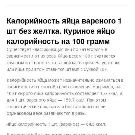
Калорийность яйца вареного 1
шт без желтка. Куриное яйцо
калорийность на 100 грамм
Существует классификация яиц по категориям в
зависимости от их веса. Яйцо весом 100 г считается
крупным и относится к высшей категории. На упаковке
или яйце при этом ставится штамп с буквой «В».
Калорийность яйца может незначительно изменяться в
зависимости от способа приготовления. Например, на
100 г сырого яйца калорийность составляет 157 ккал, а
для 1 шт. вареного яйца — 158,7 ккал. При этом
энергетические показатели белка и желтка при
одинаковом весе различаются в разы.
Яйцо калорийность 1 шт. (вареное) — 64,5 ккал.
В рецептах в большинстве случаев указывается