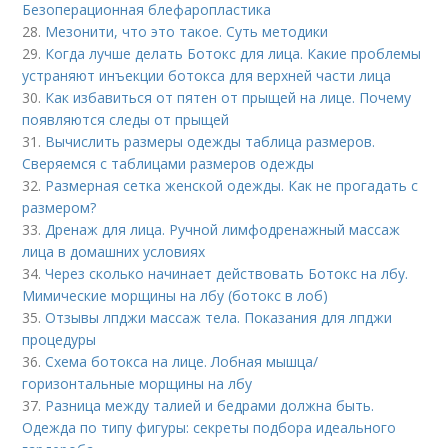
Безоперационная блефаропластика
28.
Мезонити, что это такое. Суть методики
29.
Когда лучше делать Ботокс для лица. Какие проблемы
устраняют инъекции ботокса для верхней части лица
30.
Как избавиться от пятен от прыщей на лице. Почему
появляются следы от прыщей
31.
Вычислить размеры одежды таблица размеров.
Сверяемся с таблицами размеров одежды
32.
Размерная сетка женской одежды. Как не прогадать с
размером?
33.
Дренаж для лица. Ручной лимфодренажный массаж
лица в домашних условиях
34.
Через сколько начинает действовать Ботокс на лбу.
Мимические морщины на лбу (ботокс в лоб)
35.
Отзывы лпджи массаж тела. Показания для лпджи
процедуры
36.
Схема ботокса на лице. Лобная мышца/
горизонтальные морщины на лбу
37.
Разница между талией и бедрами должна быть.
Одежда по типу фигуры: секреты подбора идеального