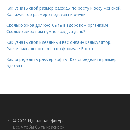
Как узнать свой размер одежды по росту и весу женской.
Калькулятор размеров одежды и обуви
Сколько жира должно быть в здоровом организме.
Сколько жира нам нужно каждый день?
Как узнать свой идеальный вес онлайн калькулятор.
Расчет идеального веса по формуле Брока
Как определить размер кофты. Как определить размер
одежды
© 2026 Идеальная фигура
Всё чтобы быть красивой!