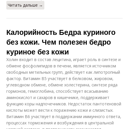
Читать дальше →
Калорийность Бедра куриного
без кожи. Чем полезен бедро
куриное без кожи
Холин входит в состав лецитина, играет роль в синтезе и
обмене фосфолипидов в печени, является источником
свободных метильных групп, действует как липотропный
фактор. Витамин В5 участвует в белковом, жировом,
углеводном обмене, обмене холестерина, синтезе ряда
гормонов, гемоглобина, способствует всасыванию
аминокислот и сахаров в кишечнике, поддерживает
функцию коры надпочечников. Недостаток пантотеновой
кислоты может вести к поражению кожи и слизистых.
Витамин В6 участвует в поддержании иммунного ответа,
процессах торможения и возбуждения в центральной