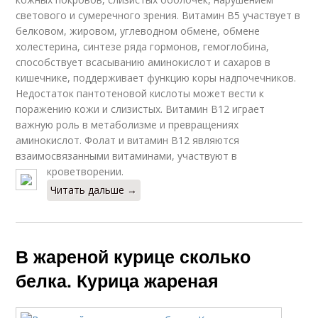
светового и сумеречного зрения. Витамин В5 участвует в
белковом, жировом, углеводном обмене, обмене
холестерина, синтезе ряда гормонов, гемоглобина,
способствует всасыванию аминокислот и сахаров в
кишечнике, поддерживает функцию коры надпочечников.
Недостаток пантотеновой кислоты может вести к
поражению кожи и слизистых. Витамин В12 играет
важную роль в метаболизме и превращениях
аминокислот. Фолат и витамин В12 являются
взаимосвязанными витаминами, участвуют в
кроветворении.
Читать дальше →
В жареной курице сколько
белка. Курица жареная