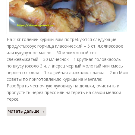
На 2 кг голеней курицы вам потребуются следующие
продукты:соус горчица классический – 5 ст. л.оливковое
или кукурузное масло – 50 мллимонный сок
свежевыжатый – 30 млчеснок – 1 крупная головкасоль –
по вкусу (около 3 ч. л.)перец черный молотый или смесь
перцев готовая – 1 кофейная ложкалист лавра – 2 штМои
советы по приготовлению курицы на мангале:
Разобрать чесночную луковицу на дольки, очистить и
пропустить через пресс или натереть на самой мелкой
терке.
Читать дальше →