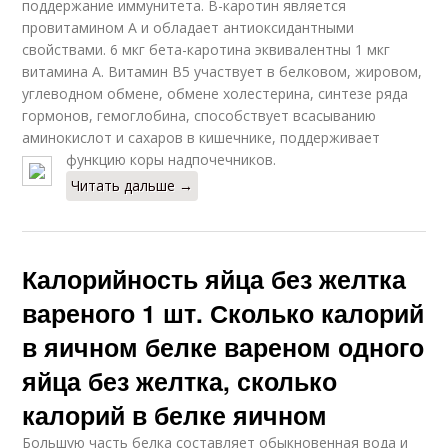
поддержание иммунитета. В-каротин является
провитамином А и обладает антиоксидантными
свойствами. 6 мкг бета-каротина эквивалентны 1 мкг
витамина А. Витамин В5 участвует в белковом, жировом,
углеводном обмене, обмене холестерина, синтезе ряда
гормонов, гемоглобина, способствует всасыванию
аминокислот и сахаров в кишечнике, поддерживает
функцию коры надпочечников.
Читать дальше →
Калорийность яйца без желтка
вареного 1 шт. Сколько калорий
в яичном белке вареном одного
яйца без желтка, сколько
калорий в белке яичном
Большую часть белка составляет обыкновенная вода и