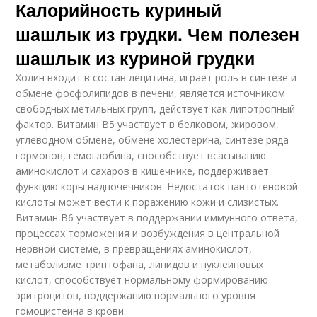
Калорийность куриный
шашлык из грудки. Чем полезен
шашлык из куриной грудки
Холин входит в состав лецитина, играет роль в синтезе и
обмене фосфолипидов в печени, является источником
свободных метильных групп, действует как липотропный
фактор. Витамин В5 участвует в белковом, жировом,
углеводном обмене, обмене холестерина, синтезе ряда
гормонов, гемоглобина, способствует всасыванию
аминокислот и сахаров в кишечнике, поддерживает
функцию коры надпочечников. Недостаток пантотеновой
кислоты может вести к поражению кожи и слизистых.
Витамин В6 участвует в поддержании иммунного ответа,
процессах торможения и возбуждения в центральной
нервной системе, в превращениях аминокислот,
метаболизме триптофана, липидов и нуклеиновых
кислот, способствует нормальному формированию
эритроцитов, поддержанию нормального уровня
гомоцистеина в крови.