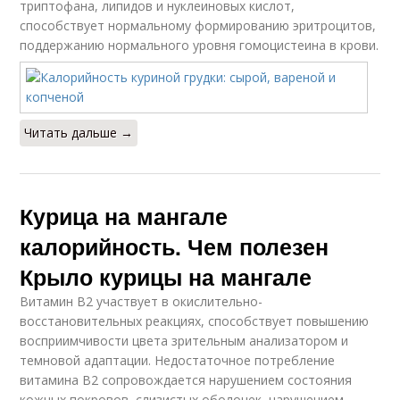
триптофана, липидов и нуклеиновых кислот,
способствует нормальному формированию эритроцитов,
поддержанию нормального уровня гомоцистеина в крови.
Читать дальше →
Курица на мангале
калорийность. Чем полезен
Крыло курицы на мангале
Витамин В2 участвует в окислительно-
восстановительных реакциях, способствует повышению
восприимчивости цвета зрительным анализатором и
темновой адаптации. Недостаточное потребление
витамина В2 сопровождается нарушением состояния
кожных покровов, слизистых оболочек, нарушением