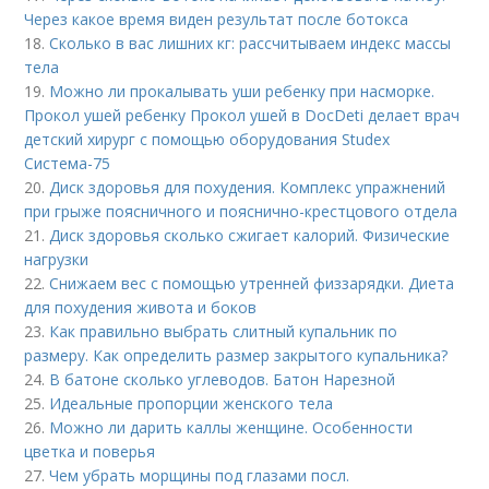
Через какое время виден результат после ботокса
18.
Сколько в вас лишних кг: рассчитываем индекс массы
тела
19.
Можно ли прокалывать уши ребенку при насморке.
Прокол ушей ребенку Прокол ушей в DocDeti делает врач
детский хирург с помощью оборудования Studex
Система-75
20.
Диск здоровья для похудения. Комплекс упражнений
при грыже поясничного и пояснично-крестцового отдела
21.
Диск здоровья сколько сжигает калорий. Физические
нагрузки
22.
Снижаем вес с помощью утренней физзарядки. Диета
для похудения живота и боков
23.
Как правильно выбрать слитный купальник по
размеру. Как определить размер закрытого купальника?
24.
В батоне сколько углеводов. Батон Нарезной
25.
Идеальные пропорции женского тела
26.
Можно ли дарить каллы женщине. Особенности
цветка и поверья
27.
Чем убрать морщины под глазами посл.