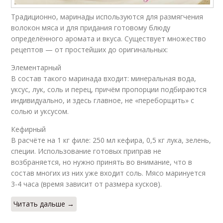
Традиционно, маринады используются для размягчения
волокон мяса и для придания готовому блюду
определённого аромата и вкуса. Существует множество
рецептов — от простейших до оригинальных:
Элементарный
В состав такого маринада входит: минеральная вода,
уксус, лук, соль и перец, причём пропорции подбираются
индивидуально, и здесь главное, не «переборщить» с
солью и уксусом.
Кефирный
В расчёте на 1 кг филе: 250 мл кефира, 0,5 кг лука, зелень,
специи. Использование готовых приправ не
возбраняется, но нужно принять во внимание, что в
состав многих из них уже входит соль. Мясо маринуется
3-4 часа (время зависит от размера кусков).
Читать дальше →