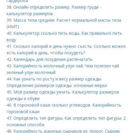
гардероба
38.
Онлайн определить размер. Размер груди -
калькулятор размеров
39.
Масса тела средняя. Расчет нормальной массы тела
(ИМТ)
40.
Калькулятор сколько пить воды. Как правильно пить
воду
41.
Сколько калорий в день нужно съесть. Сколько можно
есть калорий в день, чтобы похудеть?
42.
Календарь для похудения распечатать
43.
Калорийность молочный улун чай. Чем полезен чай
зеленый улун молочный
44.
Как узнать по росту и весу размер одежды.
Определение размеров одежды: основные мерки
45.
Мой размер одежды узнать. Калькулятор размеров
одежды и обуви
46.
В гороховой каше сколько углеводов. Калорийность
гороховой каши
47.
Определить тип фигуры. Как определить тип фигуры: 2
основных способа
48.
Калорийность жареных сырников из творог. Сырник