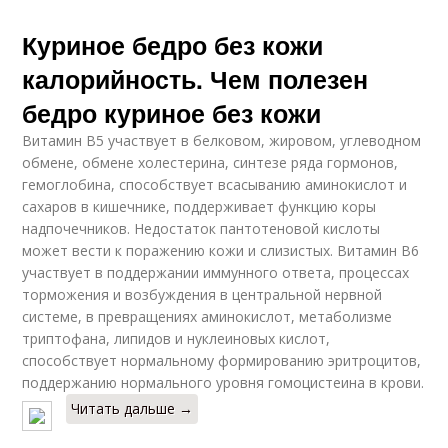
Куриное бедро без кожи
калорийность. Чем полезен
бедро куриное без кожи
Витамин В5 участвует в белковом, жировом, углеводном
обмене, обмене холестерина, синтезе ряда гормонов,
гемоглобина, способствует всасыванию аминокислот и
сахаров в кишечнике, поддерживает функцию коры
надпочечников. Недостаток пантотеновой кислоты
может вести к поражению кожи и слизистых. Витамин В6
участвует в поддержании иммунного ответа, процессах
торможения и возбуждения в центральной нервной
системе, в превращениях аминокислот, метаболизме
триптофана, липидов и нуклеиновых кислот,
способствует нормальному формированию эритроцитов,
поддержанию нормального уровня гомоцистеина в крови.
Читать дальше →