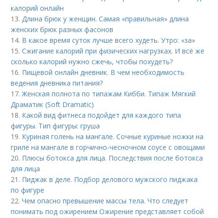
калорий онлайн
13.
Длина брюк у женщин. Самая «правильная» длина
женских брюк разных фасонов
14.
В какое время суток лучше всего худеть. Утро: «за»
15.
Сжигание калорий при физических нагрузках. И всё же
сколько калорий нужно сжечь, чтобы похудеть?
16.
Пищевой онлайн дневник. В чем необходимость
ведения дневника питания?
17.
Женская полнота по типажам Кибби. Типаж Мягкий
Драматик (Soft Dramatic)
18.
Какой вид фитнеса подойдет для каждого типа
фигуры. Тип фигуры: груша
19.
Куриная голень на мангале. Сочные куриные ножки на
гриле на мангале в горчично-чесночном соусе с овощами
20.
Плюсы ботокса для лица. Последствия после ботокса
для лица
21.
Пиджак в деле. Подбор делового мужского пиджака
по фигуре
22.
Чем опасно превышение массы тела. Что следует
понимать под ожирением Ожирение представляет собой