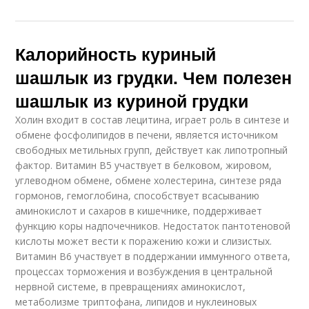
Калорийность куриный
шашлык из грудки. Чем полезен
шашлык из куриной грудки
Холин входит в состав лецитина, играет роль в синтезе и
обмене фосфолипидов в печени, является источником
свободных метильных групп, действует как липотропный
фактор. Витамин В5 участвует в белковом, жировом,
углеводном обмене, обмене холестерина, синтезе ряда
гормонов, гемоглобина, способствует всасыванию
аминокислот и сахаров в кишечнике, поддерживает
функцию коры надпочечников. Недостаток пантотеновой
кислоты может вести к поражению кожи и слизистых.
Витамин В6 участвует в поддержании иммунного ответа,
процессах торможения и возбуждения в центральной
нервной системе, в превращениях аминокислот,
метаболизме триптофана, липидов и нуклеиновых