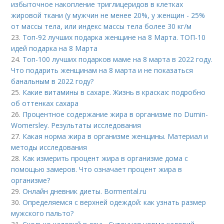
избыточное накопление триглицеридов в клетках
жировой ткани (у мужчин не менее 20%, у женщин - 25%
от массы тела, или индекс массы тела более 30 кг/м
23.
Топ-92 лучших подарка женщине на 8 Марта. ТОП-10
идей подарка на 8 Марта
24.
Топ-100 лучших подарков маме на 8 марта в 2022 году.
Что подарить женщинам на 8 марта и не показаться
банальным в 2022 году?
25.
Какие витамины в сахаре. Жизнь в красках: подробно
об оттенках сахара
26.
Процентное содержание жира в организме по Dumin-
Womersley. Результаты исследования
27.
Какая норма жира в организме женщины. Материал и
методы исследования
28.
Как измерить процент жира в организме дома с
помощью замеров. Что означает процент жира в
организме?
29.
Онлайн дневник диеты. Bormental.ru
30.
Определяемся с верхней одеждой: как узнать размер
мужского пальто?