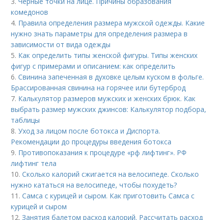
3.
Черные точки на лице. Причины образования
комедонов
4.
Правила определения размера мужской одежды. Какие
нужно знать параметры для определения размера в
зависимости от вида одежды
5.
Как определить типы женской фигуры. Типы женских
фигур с примерами и описанием: как определить
6.
Свинина запеченная в духовке целым куском в фольге.
Брассированная свинина на горячее или бутерброд
7.
Калькулятор размеров мужских и женских брюк. Как
выбрать размер мужских джинсов: Калькулятор подбора,
таблицы
8.
Уход за лицом после ботокса и Диспорта.
Рекомендации до процедуры введения ботокса
9.
Противопоказания к процедуре «рф лифтинг». РФ
лифтинг тела
10.
Сколько калорий сжигается на велосипеде. Сколько
нужно кататься на велосипеде, чтобы похудеть?
11.
Самса с курицей и сыром. Как приготовить Самса с
курицей и сыром
12.
Занятия балетом расход калорий. Рассчитать расход