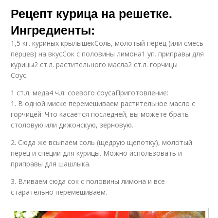
Рецепт курица на решетке.
Ингредиенты:
1,5 кг. куриных крылышекСоль, молотый перец (или смесь
перцев) на вкусСок с половины лимона1 уп. приправы для
курицы2 ст.л. растительного масла2 ст.л. горчицы
Соус:
1 ст.л. меда4 ч.л. соевого соусаПриготовление:
1. В одной миске перемешиваем растительное масло с
горчицей. Что касается последней, вы можете брать
столовую или дижонскую, зерновую.
2. Сюда же всыпаем соль (щедрую щепотку), молотый
перец и специи для курицы. Можно использовать и
приправы для шашлыка.
3. Вливаем сюда сок с половины лимона и все
старательно перемешиваем.