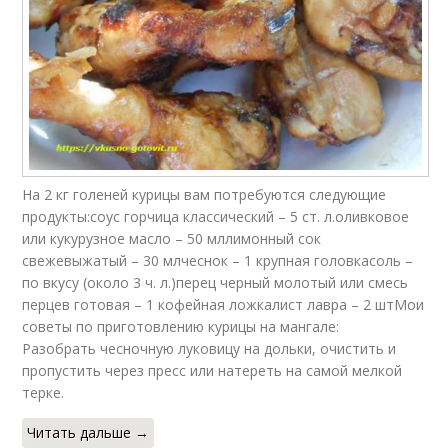
На 2 кг голеней курицы вам потребуются следующие
продукты:соус горчица классический – 5 ст. л.оливковое
или кукурузное масло – 50 мллимонный сок
свежевыжатый – 30 млчеснок – 1 крупная головкасоль –
по вкусу (около 3 ч. л.)перец черный молотый или смесь
перцев готовая – 1 кофейная ложкалист лавра – 2 штМои
советы по приготовлению курицы на мангале:
Разобрать чесночную луковицу на дольки, очистить и
пропустить через пресс или натереть на самой мелкой
терке.
Читать дальше →