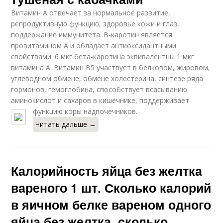
Витамин А отвечает за нормальное развитие,
репродуктивную функцию, здоровье кожи и глаз,
поддержание иммунитета. В-каротин является
провитамином А и обладает антиоксидантными
свойствами. 6 мкг бета-каротина эквивалентны 1 мкг
витамина А. Витамин В5 участвует в белковом, жировом,
углеводном обмене, обмене холестерина, синтезе ряда
гормонов, гемоглобина, способствует всасыванию
аминокислот и сахаров в кишечнике, поддерживает
функцию коры надпочечников.
Читать дальше →
Калорийность яйца без желтка
вареного 1 шт. Сколько калорий
в яичном белке вареном одного
яйца без желтка, сколько