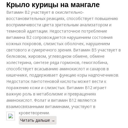
Крыло курицы на мангале
Витамин В2 участвует в окислительно-
восстановительных реакциях, способствует повышению
восприимчивости цвета зрительным анализатором и
темновой адаптации. Недостаточное потребление
витамина В2 сопровождается нарушением состояния
кожных покровов, слизистых оболочек, нарушением
светового и сумеречного зрения. Витамин В5 участвует в
белковом, жировом, углеводном обмене, обмене
холестерина, синтезе ряда гормонов, гемоглобина,
способствует всасыванию аминокислот и сахаров в
кишечнике, поддерживает функцию коры надпочечников.
Недостаток пантотеновой кислоты может вести к
поражению кожи и слизистых. Витамин В12 играет
важную роль в метаболизме и превращениях
аминокислот. Фолат и витамин В12 являются
взаимосвязанными витаминами, участвуют в
кроветворении.
Читать дальше →