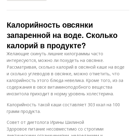
Калорийность овсянки
запаренной на воде. Сколько
калорий в продукте?
Желающие скинуть лишние килограммы часто
интересуются, можно ли похудеть на овсянке.
Рассматривая, сколько калорий в овсяной каше на воде
и сколько углеводов в овсянке, можно отметить, что
калорийность этого блюда невелика. Кроме того, из-за
содержания в овсе витаминоподобного вещества
инозитола приходит в норму уровень холестерина.
Калорийность такой каши составляет 303 ккал на 100
грамм продукта.
Совет от диетолога Ирины Шилиной
Здоровое питание несовместимо со строгими
диетическими ограничениями, недоеданием и