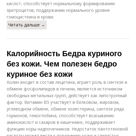
кислот, способствует нормальному формированию
эритроцитов, поддержанию нормального уровня
гомоцистеина в крови.
Читать дальше →
Калорийность Бедра куриного
без кожи. Чем полезен бедро
куриное без кожи
Холин входит в состав лецитина, играет роль в синтезе и
обмене фосфолипидов в печени, является источником
свободных метильных групп, действует как липотропный
фактор. Витамин В5 участвует в белковом, жировом,
углеводном обмене, обмене холестерина, синтезе ряда
гормонов, гемоглобина, способствует всасыванию
аминокислот и сахаров в кишечнике, поддерживает
функцию коры надпочечников. Недостаток пантотеновой
кислоты может вести к поражению кожи и слизистых.