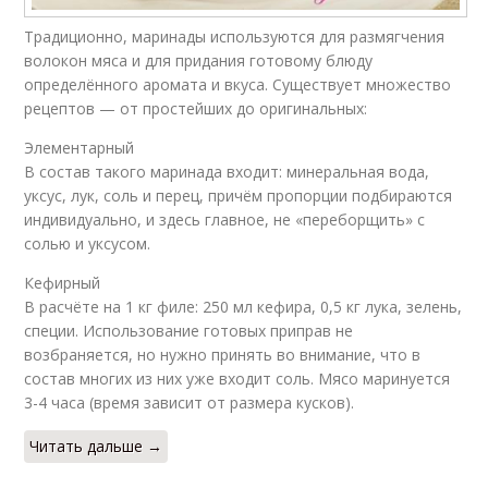
Традиционно, маринады используются для размягчения
волокон мяса и для придания готовому блюду
определённого аромата и вкуса. Существует множество
рецептов — от простейших до оригинальных:
Элементарный
В состав такого маринада входит: минеральная вода,
уксус, лук, соль и перец, причём пропорции подбираются
индивидуально, и здесь главное, не «переборщить» с
солью и уксусом.
Кефирный
В расчёте на 1 кг филе: 250 мл кефира, 0,5 кг лука, зелень,
специи. Использование готовых приправ не
возбраняется, но нужно принять во внимание, что в
состав многих из них уже входит соль. Мясо маринуется
3-4 часа (время зависит от размера кусков).
Читать дальше →