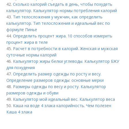
42.
Сколько калорий съедать в день, чтобы похудеть
калькулятор. Калькулятор нормы потребления калорий
43.
Тип телосложения у мужчин, как определить
калькулятор. Тип телосложения и идеальный вес по
формуле Пинье
44.
Определить процент жира. 10 способов измерить
процент жира в теле
45.
Расчет в потребности в калорий. Женская и мужская
суточные нормы калорий
46.
Калькулятор жиры белки углеводы. Калькулятор БЖУ
для похудения
47.
Определить размер одежды по росту и весу.
Определение размеров одежды: основные мерки
48.
Размеры одежды по весу и росту. Калькулятор
размеров одежды и обуви
49.
Калькулятор мой идеальный вес. Калькулятор веса
50.
Каша на воде 4 злака калорийность. Чем полезен
Каша 4 злака