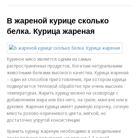
В жареной курице сколько
белка. Курица жареная
Куриное мясо является одним из самых
распространённых продуктов, богатым натуральными
животными белками высокого качества. Курица жареная
– один из способов приготовления, при котором курица
подвергается тепловой обработке при очень высоких
температурах. Жарить курицу можно на сковороде с
добавлением жира или без него, на гриле, мангале или в
духовке. Жареная курица имеет румяную корочку, сочную
мякоть розово-коричневого цвета, мягкой, но
достаточно упругой консистенции.
Хранить курицу жареную необходимо в холодильнике
после полного остывания, не дольше 2-3-х дней.