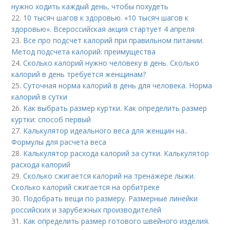
нужно ходить каждый день, чтобы похудеть
22.
10 тысяч шагов к здоровью. «10 тысяч шагов к
здоровью». Всероссийская акция стартует 4 апреля
23.
Все про подсчет калорий при правильном питании.
Метод подсчета калорий: преимущества
24.
Сколько калорий нужно человеку в день. Сколько
калорий в день требуется женщинам?
25.
Суточная норма калорий в день для человека. Норма
калорий в сутки
26.
Как выбрать размер куртки. Как определить размер
куртки: способ первый
27.
Калькулятор идеального веса для женщин на..
Формулы для расчета веса
28.
Калькулятор расхода калорий за сутки. Калькулятор
расхода калорий
29.
Сколько сжигается калорий на тренажере лыжи.
Сколько калорий сжигается на орбитреке
30.
Подобрать вещи по размеру. Размерные линейки
российских и зарубежных производителей
31.
Как определить размер готового швейного изделия.