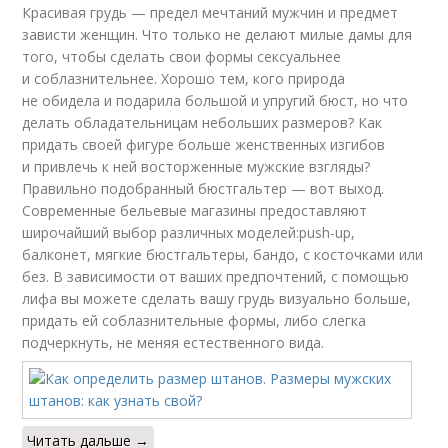
Красивая грудь — предел мечтаний мужчин и предмет
зависти женщин. Что только не делают милые дамы для
того, чтобы сделать свои формы сексуальнее
и соблазнительнее. Хорошо тем, кого природа
не обидела и подарила большой и упругий бюст, но что
делать обладательницам небольших размеров? Как
придать своей фигуре больше женственных изгибов
и привлечь к ней восторженные мужские взгляды?
Правильно подобранный бюстгальтер — вот выход.
Современные бельевые магазины предоставляют
широчайший выбор различных моделей:push-up,
балконет, мягкие бюстгальтеры, бандо, с косточками или
без. В зависимости от ваших предпочтений, с помощью
лифа вы можете сделать вашу грудь визуально больше,
придать ей соблазнительные формы, либо слегка
подчеркнуть, не меняя естественного вида.
Читать дальше →