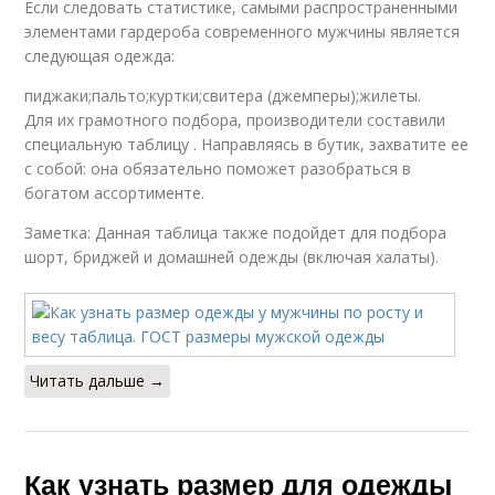
Если следовать статистике, самыми распространенными
элементами гардероба современного мужчины является
следующая одежда:
пиджаки;пальто;куртки;свитера (джемперы);жилеты.
Для их грамотного подбора, производители составили
специальную таблицу . Направляясь в бутик, захватите ее
с собой: она обязательно поможет разобраться в
богатом ассортименте.
Заметка: Данная таблица также подойдет для подбора
шорт, бриджей и домашней одежды (включая халаты).
Читать дальше →
Как узнать размер для одежды