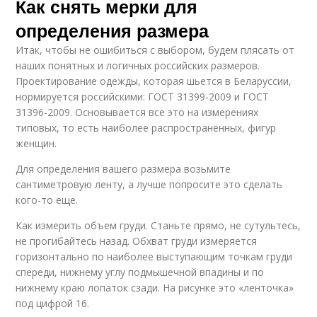
Как снять мерки для
определения размера
Итак, чтобы не ошибиться с выбором, будем плясать от
наших понятных и логичных российских размеров.
Проектирование одежды, которая шьется в Беларуссии,
нормируется российскими: ГОСТ 31399-2009 и ГОСТ
31396-2009. Основывается все это на измерениях
типовых, то есть наиболее распространённых, фигур
женщин.
Для определения вашего размера возьмите
сантиметровую ленту, а лучше попросите это сделать
кого-то еще.
Как измерить объем груди. Станьте прямо, не сутультесь,
не прогибайтесь назад. Обхват груди измеряется
горизонтально по наиболее выступающим точкам груди
спереди, нижнему углу подмышечной впадины и по
нижнему краю лопаток сзади. На рисунке это «ленточка»
под цифрой 16.