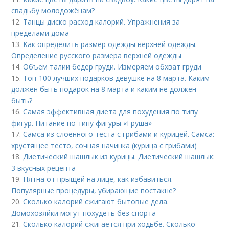
свадьбу молодожёнам?
12.
Танцы диско расход калорий. Упражнения за
пределами дома
13.
Как определить размер одежды верхней одежды.
Определение русского размера верхней одежды
14.
Объем талии бедер груди. Измеряем обхват груди
15.
Топ-100 лучших подарков девушке на 8 марта. Каким
должен быть подарок на 8 марта и каким не должен
быть?
16.
Самая эффективная диета для похудения по типу
фигур. Питание по типу фигуры «Груша»
17.
Самса из слоенного теста с грибами и курицей. Самса:
хрустящее тесто, сочная начинка (курица с грибами)
18.
Диетический шашлык из курицы. Диетический шашлык:
3 вкусных рецепта
19.
Пятна от прыщей на лице, как избавиться.
Популярные процедуры, убирающие постакне?
20.
Сколько калорий сжигают бытовые дела.
Домохозяйки могут похудеть без спорта
21.
Сколько калорий сжигается при ходьбе. Сколько