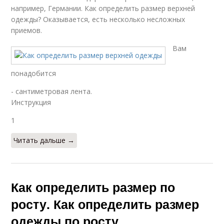
например, Германии. Как определить размер верхней
одежды? Оказывается, есть несколько несложных
приемов.
Вам
понадобится
- сантиметровая лента.
Инструкция
1
Читать дальше →
Как определить размер по
росту. Как определить размер
одежды по росту