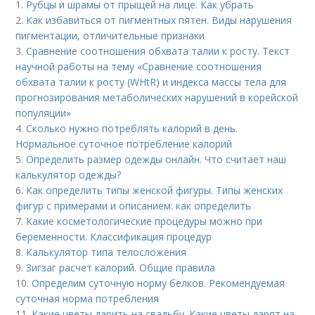
1.
Рубцы и шрамы от прыщей на лице. Как убрать
2.
Как избавиться от пигментных пятен. Виды нарушения
пигментации, отличительные признаки
3.
Сравнение соотношения обхвата талии к росту. Текст
научной работы на тему «Сравнение соотношения
обхвата талии к росту (WHtR) и индекса массы тела для
прогнозирования метаболических нарушений в корейской
популяции»
4.
Сколько нужно потреблять калорий в день.
Нормальное суточное потребление калорий
5.
Определить размер одежды онлайн. Что считает наш
калькулятор одежды?
6.
Как определить типы женской фигуры. Типы женских
фигур с примерами и описанием: как определить
7.
Какие косметологические процедуры можно при
беременности. Классификация процедур
8.
Калькулятор типа телосложения
9.
Зигзаг расчет калорий. Общие правила
10.
Определим суточную норму белков. Рекомендуемая
суточная норма потребления
11.
Какие цветы дарить на свадьбу. Какие цветы дарят на