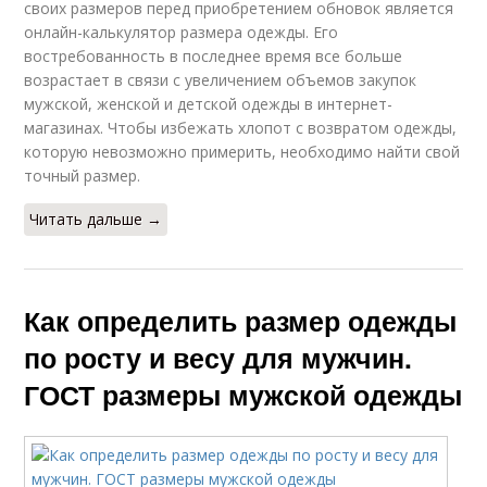
своих размеров перед приобретением обновок является
онлайн-калькулятор размера одежды. Его
востребованность в последнее время все больше
возрастает в связи с увеличением объемов закупок
мужской, женской и детской одежды в интернет-
магазинах. Чтобы избежать хлопот с возвратом одежды,
которую невозможно примерить, необходимо найти свой
точный размер.
Читать дальше →
Как определить размер одежды
по росту и весу для мужчин.
ГОСТ размеры мужской одежды