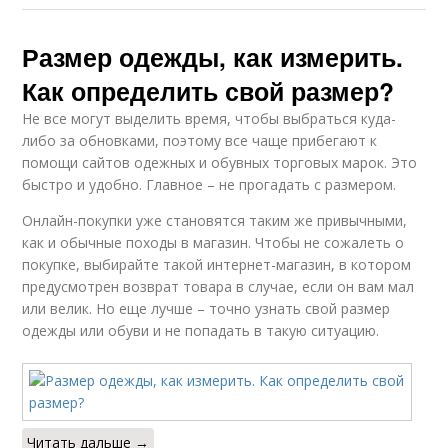
Размер одежды, как измерить.
Как определить свой размер?
Не все могут выделить время, чтобы выбраться куда-
либо за обновками, поэтому все чаще прибегают к
помощи сайтов одежных и обувных торговых марок. Это
быстро и удобно. Главное – не прогадать с размером.
Онлайн-покупки уже становятся таким же привычными,
как и обычные походы в магазин. Чтобы не сожалеть о
покупке, выбирайте такой интернет-магазин, в котором
предусмотрен возврат товара в случае, если он вам мал
или велик. Но еще лучше – точно узнать свой размер
одежды или обуви и не попадать в такую ситуацию.
Читать дальше →