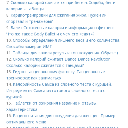
7.
Сколько калорий сжигается при беге н. Ходьба, бег и
калории – таблицы
8.
Кардиотренировки для сжигания жира. Нужен ли
спортзал и тренажеры?
9.
Балет Сожженные калории и информация о фитнесе.
Что же такое Body Ballet и с чем его «едят»?
10.
Способы определения лишнего веса и его количества.
Способы замеров ИМТ
11.
Таблица для записи результатов похудения. Образец
12.
Сколько калорий сжигает Dance Dance Revolution.
Сколько калорий сжигается с танцами?
13.
Гид по танцевальному фитнесу. Танцевальные
тренировки: как заниматься
14.
Калорийность Самса из слоеного теста с курицей.
Ингредиенты Самса из готового слоёного теста с
курицей
15.
Таблетки от ожирения название и отзывы.
Характеристика
16.
Рацион питания для похудения для женщин. Пример
оптимального меню