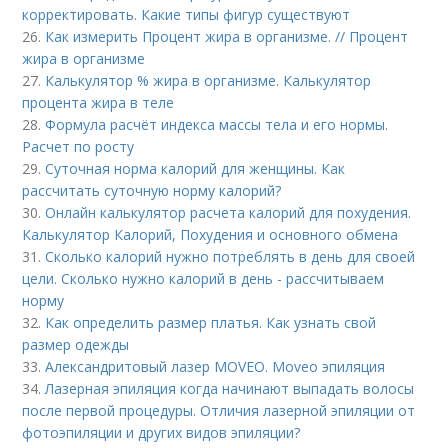
корректировать. Какие типы фигур существуют
26.
Как измерить Процент жира в организме. // Процент
жира в организме
27.
Калькулятор % жира в организме. Калькулятор
процента жира в теле
28.
Формула расчёт индекса массы тела и его нормы.
Расчет по росту
29.
Суточная норма калорий для женщины. Как
рассчитать суточную норму калорий?
30.
Онлайн калькулятор расчета калорий для похудения.
Калькулятор Калорий, Похудения и основного обмена
31.
Сколько калорий нужно потреблять в день для своей
цели. Сколько нужно калорий в день - рассчитываем
норму
32.
Как определить размер платья. Как узнать свой
размер одежды
33.
Александритовый лазер MOVEO. Moveo эпиляция
34.
Лазерная эпиляция когда начинают выпадать волосы
после первой процедуры. Отличия лазерной эпиляции от
фотоэпиляции и других видов эпиляции?