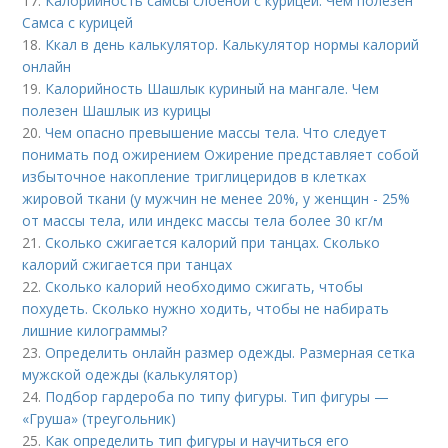
17.
Калорийность самсы слоеной с курицей. Чем полезен
Самса с курицей
18.
Ккал в день калькулятор. Калькулятор нормы калорий
онлайн
19.
Калорийность Шашлык куриный на мангале. Чем
полезен Шашлык из курицы
20.
Чем опасно превышение массы тела. Что следует
понимать под ожирением Ожирение представляет собой
избыточное накопление триглицеридов в клетках
жировой ткани (у мужчин не менее 20%, у женщин - 25%
от массы тела, или индекс массы тела более 30 кг/м
21.
Сколько сжигается калорий при танцах. Сколько
калорий сжигается при танцах
22.
Сколько калорий необходимо сжигать, чтобы
похудеть. Сколько нужно ходить, чтобы не набирать
лишние килограммы?
23.
Определить онлайн размер одежды. Размерная сетка
мужской одежды (калькулятор)
24.
Подбор гардероба по типу фигуры. Тип фигуры —
«Груша» (треугольник)
25.
Как определить тип фигуры и научиться его