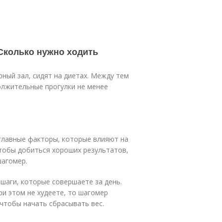
 Сколько нужно ходить
ный зал, сидят на диетах. Между тем
олжительные прогулки не менее
главные факторы, которые влияют на
тобы добиться хороших результатов,
шагомер.
 шаги, которые совершаете за день.
ри этом не худеете, то шагомер
чтобы начать сбрасывать вес.