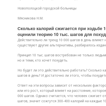
Новополоцкой городской больницы
Мясникова Н.М.
Сколько калорий сжигается при ходьбе 1
оценили теорию 10 тыс. шагов для поху
Действительно ли тренд 10 000 шагов в день влияет н
существуют другие альтернативы, разбиралось издание
Принцип 10 тыс. шагов востребован не только людьм
но и теми, кто хочет похудеть.
Но будет ли это действительно работать? Сколько ка
шагов в день? И достаточно ли этого, чтобы похудет
Ответ на эти вопросы зависит от нескольких факторо
или его рост, который влияет на расстояние, которо
000 шагов. Однако считается, что человек сжигает от
шагов, значит сожгутся 300-400 калорий на каждые 10