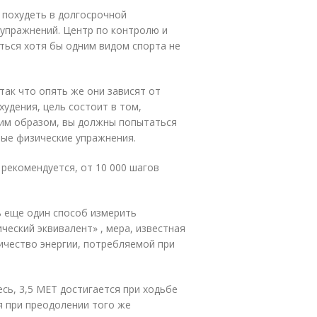
 похудеть в долгосрочной
 упражнений. Центр по контролю и
ься хотя бы одним видом спорта не
так что опять же они зависят от
удения, цель состоит в том,
ким образом, вы должны попытаться
ные физические упражнения.
 рекомендуется, от 10 000 шагов
ь еще один способ измерить
ческий эквивалент» , мера, известная
личество энергии, потребляемой при
сь, 3,5 MET достигается при ходьбе
я при преодолении того же