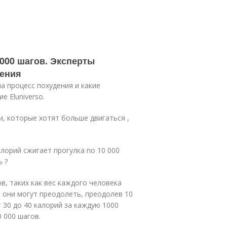
000 шагов. Эксперты
дения
а процесс похудения и какие
 Eluniverso.
и, которые хотят больше двигаться ,
лорий сжигает прогулка по 10 000
ь ?
в, таких как вес каждого человека
е они могут преодолеть, преодолев 10
 30 до 40 калорий за каждую 1000
 000 шагов.