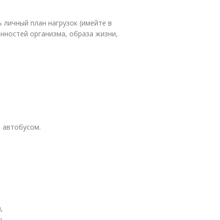
 личный план нагрузок (имейте в
енностей организма, образа жизни,
 автобусом.
,
.