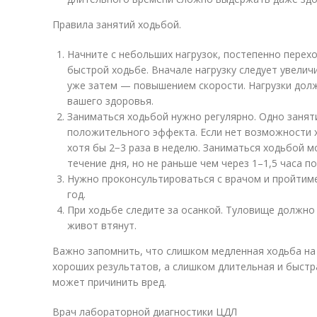
Правила занятий ходьбой.
Начните с небольших нагрузок, постепенно перех
быстрой ходьбе. Вначале нагрузку следует увелич
уже затем — повышением скорости. Нагрузки дол
вашего здоровья.
Заниматься ходьбой нужно регулярно. Одно заняти
положительного эффекта. Если нет возможности х
хотя бы 2−3 раза в неделю. Заниматься ходьбой 
течение дня, но не раньше чем через 1–1,5 часа по
Нужно проконсультироваться с врачом и пройтиме
год.
При ходьбе следите за осанкой. Туловище должно
живот втянут.
Важно запомнить, что слишком медленная ходьба на 
хороших результатов, а слишком длительная и быст
может причинить вред.
Врач лабораторной диагностики ЦДЛ