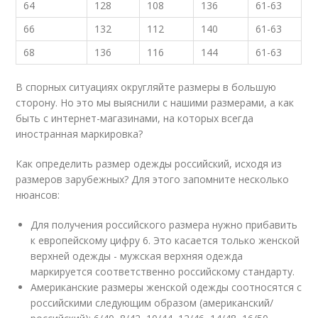
64
128
108
136
61-63
66
132
112
140
61-63
68
136
116
144
61-63
В спорных ситуациях округляйте размеры в большую
сторону. Но это мы выяснили с нашими размерами, а как
быть с интернет-магазинами, на которых всегда
иностранная маркировка?
Как определить размер одежды российский, исходя из
размеров зарубежных? Для этого запомните несколько
нюансов:
Для получения российского размера нужно прибавить
к европейскому цифру 6. Это касается только женской
верхней одежды - мужская верхняя одежда
маркируется соответственно российскому стандарту.
Американские размеры женской одежды соотносятся с
российскими следующим образом (американский/