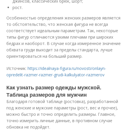
джинсов, классических брюк, шорт;
рост.
Особенностью определения женских размеров является
то обстоятельство, что женская фигура не всегда
соответствует идеальным параметрам. Так, некоторые
типы фигур отличаются узкими плечами при широких
бедрах и наоборот. В случае когда измеренное значение
обхвата груди выходит за пределы стандарта, лучше
ориентироваться на больший размер.
Источник:
https://idealnaya-figura.ru/novosti/onlayn-
opredelit-razmer-razmer-grudi-kalkulyator-razmerov
Как узнать размер одежды мужской.
Таблица размеров для мужчин
Благодаря готовой таблице (ростовка), разработанной
под женские и мужские параметры (рост, вес и прочее),
можно быстро и точно определить размеры. Главное,
точно измерить личные данные, в противном случае
обновка не подойдет.