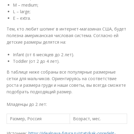
M – medium;
L – large;
E – extra.
Тем, кто любит шопинг в интернет-магазинах США, будет
полезна американская числовая система. Согласно ей
детские размеры делятся на:
Infant (от 6 месяцев до 2 лет).
Toddler (от 2 до 4 лет).
В таблице ниже собраны все популярные размерные
сетки для мальчиков. Ориентируясь на соответствие
роста и размера груди и наши советы, вы всегда сможете
подобрать подходящий размер.
Младенцы до 2 лет:
Размер, Россия
Возраст, мес.
Источник:
https://idealnaya-figura.ru/stati/kak-opredelit-