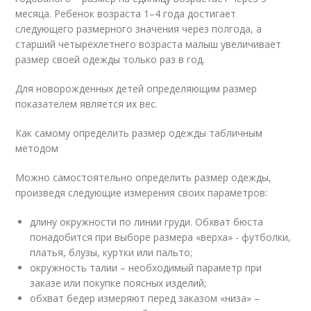
месяца. Ребенок возраста 1–4 года достигает
следующего размерного значения через полгода, а
старший четырехлетнего возраста малыш увеличивает
размер своей одежды только раз в год.
Для новорожденных детей определяющим размер
показателем является их вес.
Как самому определить размер одежды табличным
методом
Можно самостоятельно определить размер одежды,
произведя следующие измерения своих параметров:
длину окружности по линии груди. Обхват бюста
понадобится при выборе размера «верха» - футболки,
платья, блузы, куртки или пальто;
окружность талии – необходимый параметр при
заказе или покупке поясных изделий;
обхват бедер измеряют перед заказом «низа» –