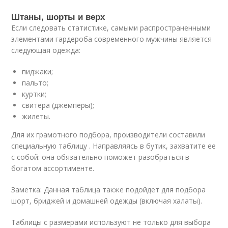
Штаны, шорты и верх
Если следовать статистике, самыми распространенными
элементами гардероба современного мужчины является
следующая одежда:
пиджаки;
пальто;
куртки;
свитера (джемперы);
жилеты.
Для их грамотного подбора, производители составили
специальную таблицу . Направляясь в бутик, захватите ее
с собой: она обязательно поможет разобраться в
богатом ассортименте.
Заметка: Данная таблица также подойдет для подбора
шорт, бриджей и домашней одежды (включая халаты).
Таблицы с размерами используют не только для выбора