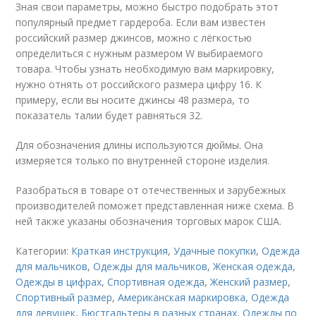
Зная свои параметры, можно быстро подобрать этот
популярный предмет гардероба. Если вам известен
российский размер джинсов, можно с лёгкостью
определиться с нужным размером W выбираемого
товара. Чтобы узнать необходимую вам маркировку,
нужно отнять от российского размера цифру 16. К
примеру, если вы носите джинсы 48 размера, то
показатель талии будет равняться 32.
Для обозначения длины используются дюймы. Она
измеряется только по внутренней стороне изделия.
Разобраться в товаре от отечественных и зарубежных
производителей поможет представленная ниже схема. В
ней также указаны обозначения торговых марок США.
Категории:
Краткая инструкция
,
Удачные покупки
,
Одежда
для мальчиков
,
Одежды для мальчиков
,
Женская одежда
,
Одежды в цифрах
,
Спортивная одежда
,
Женский размер
,
Спортивный размер
,
Американская маркировка
,
Одежда
для девушек
,
Бюстгальтеры в разных странах
,
Одежды по