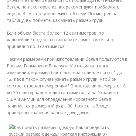
округлять? Многое зависит от производителя нижнего
белья, но некоторые из них рекомендуют прибавлять
еще по 4 см к получившемуся объему. Посмотрев на
таблицу, вы поймете, как узнать размер груди.
Если объем бюста более 112 сантиметров, то
дальнейшие подсчеты выполните самостоятельно,
прибавляя по 4 сантиметра.
Такими размерами при изготовлении белья пользуются в
России, Германии и Беларуси. У итальянцев иные
измерения, и размер бюстгальтера колеблется от 1 до
12. Как в таком случае узнать размер груди, чтоб он
соответствовал измерениям? В Австралии размеры от 8
до 30 с интервалом в два сантиметра, а на Украине, в
США и Англии для определения корсетного белья
начинается размерный ряд с 30. Ниже в таблице
приведены значения равные друг другу.