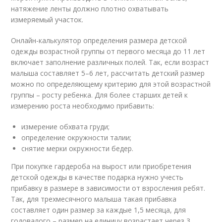
натяжение ленты должно плотно охватывать
измеряемый участок.
Онлайн-калькулятор определения размера детской
одежды возрастной группы от первого месяца до 11 лет
включает заполнение различных полей. Так, если возраст
малыша составляет 5–6 лет, рассчитать детский размер
можно по определяющему критерию для этой возрастной
группы – росту ребенка. Для более старших детей к
измерению роста необходимо прибавить:
измерение обхвата груди;
определение окружности талии;
снятие мерки окружности бедер.
При покупке гардероба на вырост или приобретения
детской одежды в качестве подарка нужно учесть
прибавку в размере в зависимости от взросления ребят.
Так, для трехмесячного малыша такая прибавка
составляет один размер за каждые 1,5 месяца, для
годовалого – размер на единицу возрастает через 3