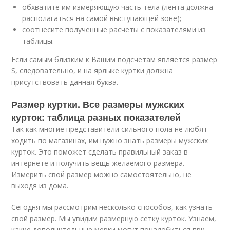
обхватите им измеряющую часть тела (лента должна
располагаться на самой выступающей зоне);
соотнесите полученные расчеты с показателями из
таблицы.
Если самым близким к Вашим подсчетам является размер
S, следовательно, и на ярлыке куртки должна
присутствовать данная буква.
Размер куртки. Все размеры мужских
курток: таблица разных показателей
Так как многие представители сильного пола не любят
ходить по магазинах, им нужно знать размеры мужских
курток. Это поможет сделать правильный заказ в
интернете и получить вещь желаемого размера.
Измерить свой размер можно самостоятельно, не
выходя из дома.
Сегодня мы рассмотрим несколько способов, как узнать
свой размер. Мы увидим размерную сетку курток. Узнаем,
какие дополнительные мерки могут понадобиться при