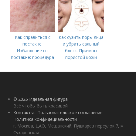
постакне
Как справиться с
Как сузить поры лица
постакне.
и убрать сальный
Избавление от
блеск. Причины
постакне: процедура
пористой кожи
© 2026 Идеальная фигура
Всё чтобы быть красивой!
Контакты
Пользовательское соглашение
Политика конфидециальности
г. Москва, ЦАО, Мещанский, Пушкарев переулок 7, м.
Сухаревская