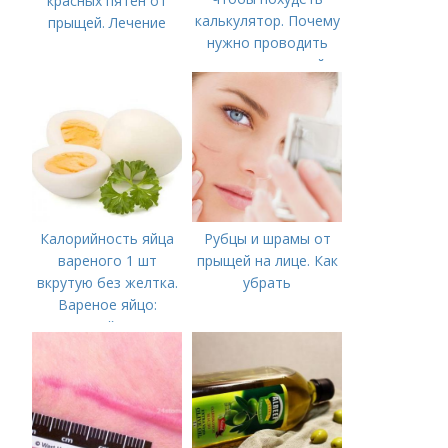
красных пятен от
калькулятор. Почему
прыщей. Лечение
нужно проводить
подсчет калорий
Калорийность яйца
Рубцы и шрамы от
вареного 1 шт
прыщей на лице. Как
вкрутую без желтка.
убрать
Вареное яйцо:
калорийность