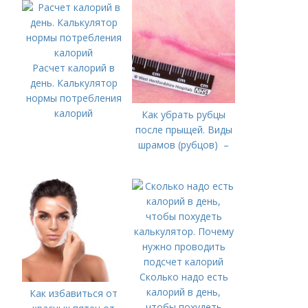
Расчет калорий в
день. Калькулятор
нормы потребления
калорий
Как убрать рубцы
после прыщей. Виды
шрамов (рубцов) –
Сколько надо есть
калорий в день,
Как избавиться от
чтобы похудеть