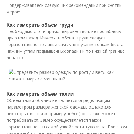
Придерживайтесь следующих рекомендаций при снятии
мерок:
Как измерить объем груди
Необходимо стать прямо, выровняться, не прогибаясь
при этом назад. Измерять обхват груди следует
горизонтально по линии самым выпуклым точкам бюста,
нижним углам подмышечных впадин и по нижней границе
лопаток.
Как измерить объем талии
Объем талии обычно не является определяющим
параметром размера женской одежды, однако для
некоторых вещей (к примеру, юбок) он также может
потребоваться. Замер осуществляется также
горизонтально – в самой узкой части туловища. При этом
также необходимо выровняться и расправить плечи.