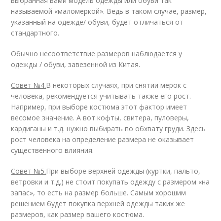
выбранная вами модель одежды или обуви так
называемой «маломеркой». Ведь в таком случае, размер,
указанный на одежде/ обуви, будет отличаться от
стандартного.
Обычно несоответствие размеров наблюдается у
одежды / обуви, завезенной из Китая.
Совет №4.
В некоторых случаях, при снятии мерок с
человека, рекомендуется учитывать также его рост.
Например, при выборе костюма этот фактор имеет
весомое значение. А вот кофты, свитера, пуловеры,
кардиганы и т.д. нужно выбирать по обхвату груди. Здесь
рост человека на определение размера не оказывает
существенного влияния.
Совет №5.
При выборе верхней одежды (куртки, пальто,
ветровки и т.д.) не стоит покупать одежду с размером «на
запас», то есть на размер больше. Самым хорошим
решением будет покупка верхней одежды таких же
размеров, как размер вашего костюма.