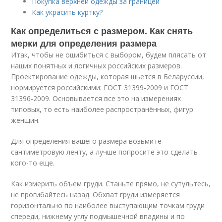
Покупка верхней одежды за границей
Как украсить куртку?
Как определиться с размером. Как снять
мерки для определения размера
Итак, чтобы не ошибиться с выбором, будем плясать от
наших понятных и логичных российских размеров.
Проектирование одежды, которая шьется в Беларуссии,
нормируется российскими: ГОСТ 31399-2009 и ГОСТ
31396-2009. Основывается все это на измерениях
типовых, то есть наиболее распространённых, фигур
женщин.
Для определения вашего размера возьмите
сантиметровую ленту, а лучше попросите это сделать
кого-то еще.
Как измерить объем груди. Станьте прямо, не сутультесь,
не прогибайтесь назад. Обхват груди измеряется
горизонтально по наиболее выступающим точкам груди
спереди, нижнему углу подмышечной впадины и по