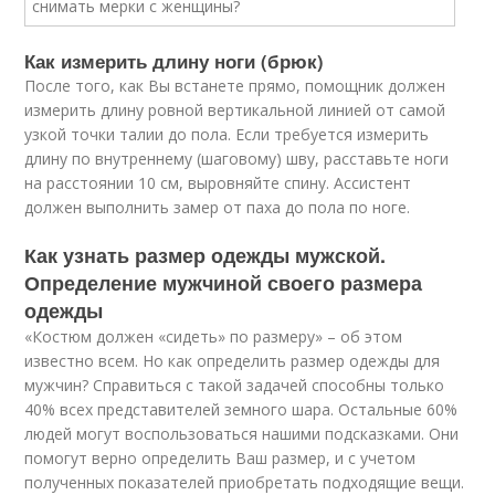
Как измерить длину ноги (брюк)
После того, как Вы встанете прямо, помощник должен
измерить длину ровной вертикальной линией от самой
узкой точки талии до пола. Если требуется измерить
длину по внутреннему (шаговому) шву, расставьте ноги
на расстоянии 10 см, выровняйте спину. Ассистент
должен выполнить замер от паха до пола по ноге.
Как узнать размер одежды мужской.
Определение мужчиной своего размера
одежды
«Костюм должен «сидеть» по размеру» – об этом
известно всем. Но как определить размер одежды для
мужчин? Справиться с такой задачей способны только
40% всех представителей земного шара. Остальные 60%
людей могут воспользоваться нашими подсказками. Они
помогут верно определить Ваш размер, и с учетом
полученных показателей приобретать подходящие вещи.