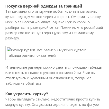
Покупка верхней одежды за границей
Так как мало кто из мужчин любит ходить в магазины,
купить одежду можно через интернет. Оформить заявку
можно за несколько минут, однако нужно хорошо
разбираться в размерной сетке. Помните, что российский
размер соответствует Французскому и Германскому
размеру.
Итальянские размеры можно узнать с помощью таблицы
или отнять от вашего русского размера 2 см. Если вы
столкнулись с буквенным обозначением, тогда без
таблицы не обойтись.
Как украсить куртку?
Чтобы выглядеть стильно, недостаточно просто купить
модную куртку. Она должна идеально сидеть по фигуре