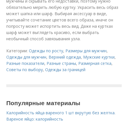
мужчины и скрывать его недоставки, поэтому нужно
обязательно мерить любую куртку. Украсить весь образ
может шапка или шарф. Выбирая аксессуар в виде,
учитывайте сочетание цветов всего образа, иначе он
попросту может испортить весь вид. Даже на куртках
шарф может выглядеть красиво, если выбрать
необычный способ завязывания узла.
Категории:
Одежды по росту
,
Размеры для мужчин
,
Одежды для мужчин
,
Верхний одежда
,
Мужские куртки
,
Разные показатели
,
Разные страны
,
Размерная сетка
,
Советы по выбору
,
Одежды за границей
Популярные материалы
Калорийность яйца вареного 1 шт вкрутую без желтка.
Вареное яйцо: калорийность