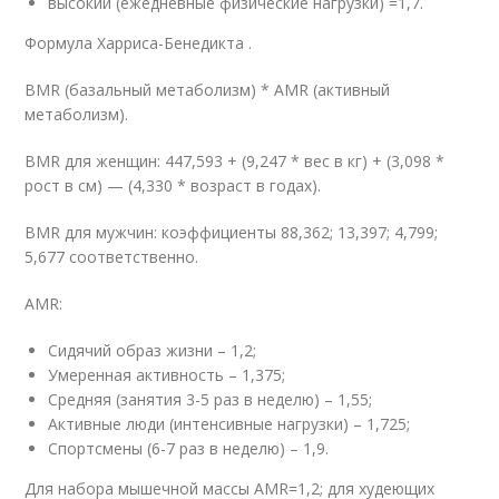
высокий (ежедневные физические нагрузки) =1,7.
Формула Харриса-Бенедикта .
BMR (базальный метаболизм) * AMR (активный
метаболизм).
BMR для женщин: 447,593 + (9,247 * вес в кг) + (3,098 *
рост в см) — (4,330 * возраст в годах).
BMR для мужчин: коэффициенты 88,362; 13,397; 4,799;
5,677 соответственно.
AMR:
Сидячий образ жизни – 1,2;
Умеренная активность – 1,375;
Средняя (занятия 3-5 раз в неделю) – 1,55;
Активные люди (интенсивные нагрузки) – 1,725;
Спортсмены (6-7 раз в неделю) – 1,9.
Для набора мышечной массы AMR=1,2; для худеющих