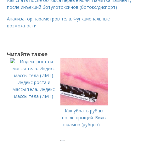
Как спать после ботокса первые ночи. Памятка пациенту
после инъекций ботулотоксинов (ботокс/диспорт)
Анализатор параметров тела. Функциональные
возможности
Читайте также
Индекс роста и
массы тела. Индекс
массы тела (ИМТ)
Как убрать рубцы
после прыщей. Виды
шрамов (рубцов) –