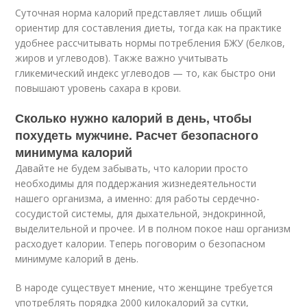
Суточная норма калорий представляет лишь общий
ориентир для составления диеты, тогда как на практике
удобнее рассчитывать нормы потребления БЖУ (белков,
жиров и углеводов). Также важно учитывать
гликемический индекс углеводов — то, как быстро они
повышают уровень сахара в крови.
Сколько нужно калорий в день, чтобы
похудеть мужчине. Расчет безопасного
минимума калорий
Давайте не будем забывать, что калории просто
необходимы для поддержания жизнедеятельности
нашего организма, а именно: для работы сердечно-
сосудистой системы, для дыхательной, эндокринной,
выделительной и прочее. И в полном покое наш организм
расходует калории. Теперь поговорим о безопасном
минимуме калорий в день.
В народе существует мнение, что женщине требуется
употреблять порядка 2000 килокалорий за сутки,