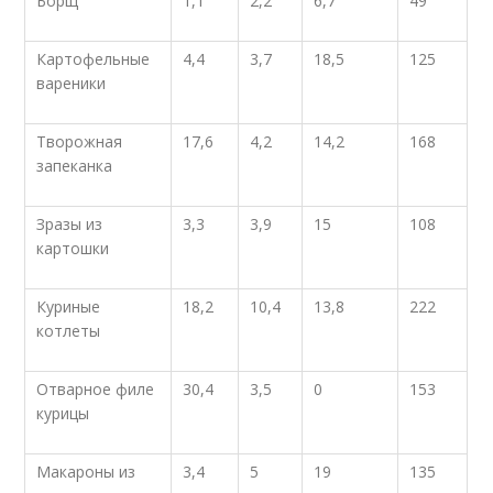
Борщ
1,1
2,2
6,7
49
Картофельные
4,4
3,7
18,5
125
вареники
Творожная
17,6
4,2
14,2
168
запеканка
Зразы из
3,3
3,9
15
108
картошки
Куриные
18,2
10,4
13,8
222
котлеты
Отварное филе
30,4
3,5
0
153
курицы
Макароны из
3,4
5
19
135