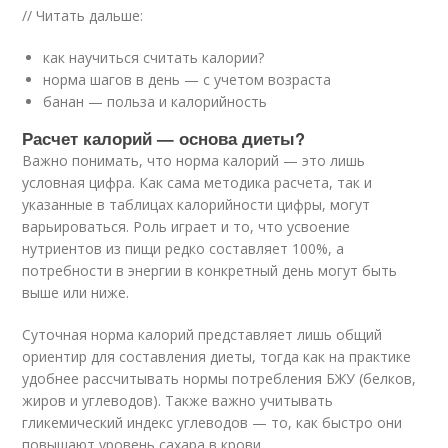
// Читать дальше:
как научиться считать калории?
норма шагов в день — с учетом возраста
банан — польза и калорийность
Расчет калорий — основа диеты?
Важно понимать, что норма калорий — это лишь
условная цифра. Как сама методика расчета, так и
указанные в таблицах калорийности цифры, могут
варьироваться. Роль играет и то, что усвоение
нутриентов из пищи редко составляет 100%, а
потребности в энергии в конкретный день могут быть
выше или ниже.
Суточная норма калорий представляет лишь общий
ориентир для составления диеты, тогда как на практике
удобнее рассчитывать нормы потребления БЖУ (белков,
жиров и углеводов). Также важно учитывать
гликемический индекс углеводов — то, как быстро они
повышают уровень сахара в крови.