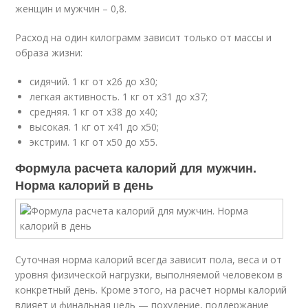
женщин и мужчин – 0,8.
Расход на один килограмм зависит только от массы и
образа жизни:
сидячий. 1 кг от x26 до x30;
легкая активность. 1 кг от x31 до x37;
средняя. 1 кг от x38 до x40;
высокая. 1 кг от x41 до x50;
экстрим. 1 кг от x50 до x55.
Формула расчета калорий для мужчин.
Норма калорий в день
Суточная норма калорий всегда зависит пола, веса и от
уровня физической нагрузки, выполняемой человеком в
конкретный день. Кроме этого, на расчет нормы калорий
влияет и финальная цель — похудение, поддержание