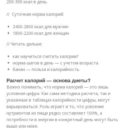
200-300 ккал в день.
// Суточная норма калорий:
2400-2800 ккал для мужчин
1800-2200 ккал для женщин
// Читать дальше:
как научиться считать калории?
норма шагов в день — с учетом возраста
банан — польза и калорийность
Расчет калорий — основа диеты?
Важно понимать, что норма калорий — это лишь
условная цифра. Как сама методика расчета, так и
указанные в таблицах калорийности цифры, могут
варьироваться. Роль играет и то, что усвоение
нутриентов из пищи редко составляет 100%, а
потребности в энергии в конкретный день могут быть
выше или ниже.