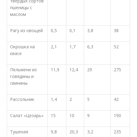
твердых сортов
пшеницы с
маслом
Рагу из овощей
0,5
0,1
3,8
38
Окрошка на
2,1
1,7
6,3
52
квасе
Пельмени из
11,9
12,4
29
275
говядины и
свинины
Рассольник
1,4
2
5
42
Салат «Цезарь»
15
10
9
190
Тушеная
9,8
20,3
3,2
235