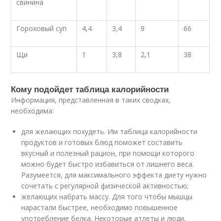
свинина
Гороховый суп
4,4
3,4
9
66
Щи
1
3,8
2,1
38
Кому подойдет таблица калорийности
Информация, представленная в таких сводках,
необходима:
для желающих похудеть. Им таблица калорийности
продуктов и готовых блюд поможет составить
вкусный и полезный рацион, при помощи которого
можно будет быстро избавиться от лишнего веса.
Разумеется, для максимального эффекта диету нужно
сочетать с регулярной физической активностью;
желающих набрать массу. Для того чтобы мышцы
нарастали быстрее, необходимо повышенное
употребление белка. Некоторые атлеты и люди,