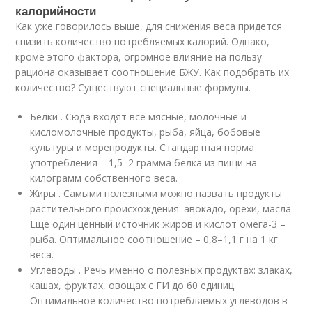
калорийности
Как уже говорилось выше, для снижения веса придется
снизить количество потребляемых калорий. Однако,
кроме этого фактора, огромное влияние на пользу
рациона оказывает соотношение БЖУ. Как подобрать их
количество? Существуют специальные формулы.
Белки . Сюда входят все мясные, молочные и
кисломолочные продукты, рыба, яйца, бобовые
культуры и морепродукты. Стандартная норма
употребления – 1,5–2 грамма белка из пищи на
килограмм собственного веса.
Жиры . Самыми полезными можно назвать продукты
растительного происхождения: авокадо, орехи, масла.
Еще один ценный источник жиров и кислот омега-3 –
рыба. Оптимальное соотношение – 0,8–1,1 г на 1 кг
веса.
Углеводы . Речь именно о полезных продуктах: злаках,
кашах, фруктах, овощах с ГИ до 60 единиц.
Оптимальное количество потребляемых углеводов в