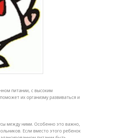
нном питании, с высоким
поможет их организму развиваться и
сы между ними. Особенно это важно,
ольников. Если вместо этого ребенок
сбалансированном питании быть,