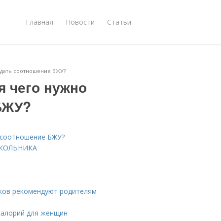
Главная
Новости
Статьи
юдать соотношение БЖУ?
я чего нужно
БЖУ?
ь соотношение БЖУ?
 ШКОЛЬНИКА
ков рекомендуют родителям
калорий для женщин