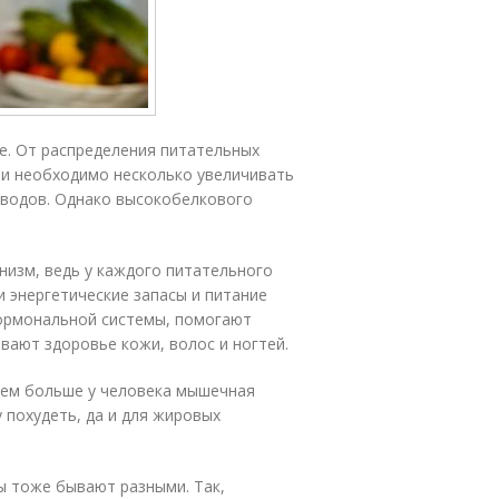
же. От распределения питательных
нии необходимо несколько увеличивать
еводов. Однако высокобелкового
низм, ведь у каждого питательного
и энергетические запасы и питание
гормональной системы, помогают
ают здоровье кожи, волос и ногтей.
 Чем больше у человека мышечная
 похудеть, да и для жировых
ды тоже бывают разными. Так,