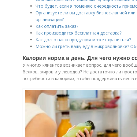
Что будет, если я поменяю очередность прием
Организуете ли вы доставку бизнес-ланчей ил
организации?
Как оплатить заказ?
Как производится бесплатная доставка?
Как долго ваша продукция может храниться?
Можно ли греть вашу еду в микроволновке? Об
Калории норма в день. Для чего нужно 
У многих клиентов возникает вопрос, для чего воо
белков, жиров и углеводов? Не достаточно ли прост
потребности в калориях, чтобы поддерживать вес в 