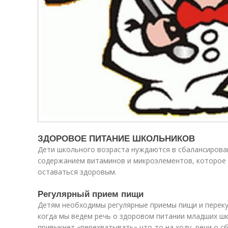
ЗДОРОВОЕ ПИТАНИЕ ШКОЛЬНИКОВ
Дети школьного возраста нуждаются в сбалансирова
содержанием витаминов и микроэлементов, которое 
оставаться здоровым.
Регулярный прием пищи
Детям необходимы регулярные приемы пищи и переку
когда мы ведем речь о здоровом питании младших шк
привыкнет «перехватывать» что-то на ходу, речи о 