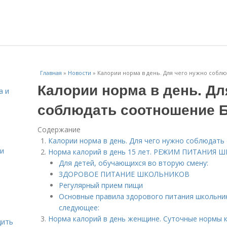
Главная
»
Новости
»
Калории норма в день. Для чего нужно собл
Калории норма в день. Дл
а и
соблюдать соотношение 
Содержание
Калории норма в день. Для чего нужно соблюдат
 и
Норма калорий в день 15 лет. РЕЖИМ ПИТАНИЯ
Для детей, обучающихся во вторую смену:
ЗДОРОВОЕ ПИТАНИЕ ШКОЛЬНИКОВ
Регулярный прием пищи
Основные правила здорового питания школьни
следующее:
Норма калорий в день женщине. Суточные нормы 
дить