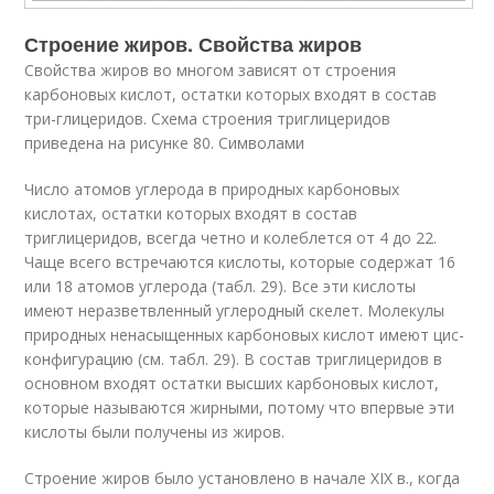
Строение жиров. Свойства жиров
Свойства жиров во многом зависят от строения
карбоновых кислот, остатки которых входят в состав
три-глицеридов. Схема строения триглицеридов
приведена на рисунке 80. Символами
Число атомов углерода в природных карбоновых
кислотах, остатки которых входят в состав
триглицеридов, всегда четно и колеблется от 4 до 22.
Чаще всего встречаются кислоты, которые содержат 16
или 18 атомов углерода (табл. 29). Все эти кислоты
имеют неразветвленный углеродный скелет. Молекулы
природных ненасыщенных карбоновых кислот имеют цис-
конфигурацию (см. табл. 29). В состав триглицеридов в
основном входят остатки высших карбоновых кислот,
которые называются жирными, потому что впервые эти
кислоты были получены из жиров.
Строение жиров было установлено в начале XIX в., когда