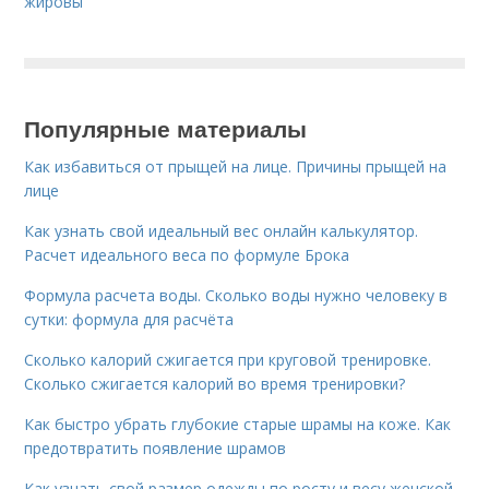
жировы
Популярные материалы
Как избавиться от прыщей на лице. Причины прыщей на
лице
Как узнать свой идеальный вес онлайн калькулятор.
Расчет идеального веса по формуле Брока
Формула расчета воды. Сколько воды нужно человеку в
сутки: формула для расчёта
Сколько калорий сжигается при круговой тренировке.
Сколько сжигается калорий во время тренировки?
Как быстро убрать глубокие старые шрамы на коже. Как
предотвратить появление шрамов
Как узнать свой размер одежды по росту и весу женской.