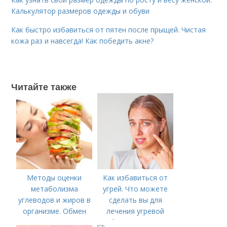
Калькулятор размеров одежды и обуви
Как быстро избавиться от пятен после прыщей. Чистая
кожа раз и навсегда! Как победить акне?
Читайте также
Методы оценки
Как избавиться от
метаболизма
угрей. Что можете
углеводов и жиров в
сделать вы для
организме. Обмен
лечения угревой
жиров и углеводов:
болезни (акне)