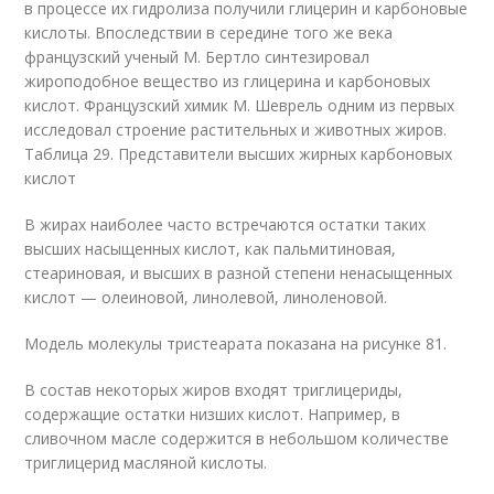
в процессе их гидролиза получили глицерин и карбоновые
кислоты. Впоследствии в середине того же века
французский ученый М. Бертло синтезировал
жироподобное вещество из глицерина и карбоновых
кислот. Французский химик М. Шеврель одним из первых
исследовал строение растительных и животных жиров.
Таблица 29. Представители высших жирных карбоновых
кислот
В жирах наиболее часто встречаются остатки таких
высших насыщенных кислот, как пальмитиновая,
стеариновая, и высших в разной степени ненасыщенных
кислот — олеиновой, линолевой, линоленовой.
Модель молекулы тристеарата показана на рисунке 81.
В состав некоторых жиров входят триглицериды,
содержащие остатки низших кислот. Например, в
сливочном масле содержится в небольшом количестве
триглицерид масляной кислоты.