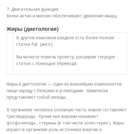
7. Двигательная функция.
Белки актин и миозин обеспечивают движение мышц.
Жиры (диетология)
В другом языковом разделе есть более полная
статья Fat (англ.).
Вы можете помочь проекту, расширив текущую
статью с помощью перевода.
Жиры в диетологии — один из важнейших компонентов
пищи наряду с белками и углеводами . Химически
представляют собой липиды
.
В организме человека основную часть жиров составляют
триглицериды . Кроме них жирами называют
фосфолипиды , стерины (в том числе холестерин ). Жиры
играют в организме роль источника энергии и