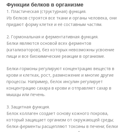
Функции белков в организме
1. Пластическая (структурная) функция.
Из белков строятся все ткани и органы человека, они
придают форму клетке и её составным частям.
2. Гормональная и ферментативная функция.
Белки являются основой всех ферментов
(катализаторов), без которых невозможны усвоение
пищи и все биохимические реакции в организме.
Белки-гормоны регулируют концентрацию веществ в
крови и клетках, рост, размножение и многие другие
процессы. Например, белок инсулин регулирует
концентрацию сахара в крови и отправляет сахар в
мышцы или печень.
3. Защитная функция.
Белок коллаген создает основу кожного покрова,
который защищает организм от окружающей среды;
белки-ферменты расщепляют токсины в печени; белки