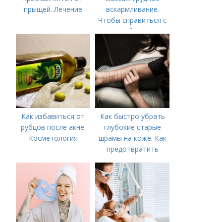
прыщей. Лечение
вскармливание.
Чтобы справиться с
нагрубанием,
необходимо
предпринять
следующие действия:
Как избавиться от
Как быстро убрать
рубцов после акне.
глубокие старые
Косметология
шрамы на коже. Как
предотвратить
появление шрамов