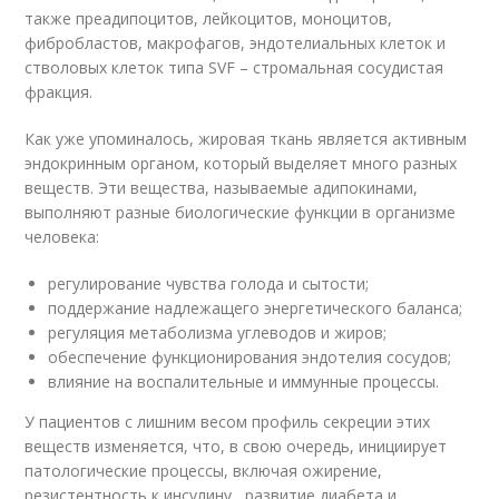
также преадипоцитов, лейкоцитов, моноцитов,
фибробластов, макрофагов, эндотелиальных клеток и
стволовых клеток типа SVF – стромальная сосудистая
фракция.
Как уже упоминалось, жировая ткань является активным
эндокринным органом, который выделяет много разных
веществ. Эти вещества, называемые адипокинами,
выполняют разные биологические функции в организме
человека:
регулирование чувства голода и сытости;
поддержание надлежащего энергетического баланса;
регуляция метаболизма углеводов и жиров;
обеспечение функционирования эндотелия сосудов;
влияние на воспалительные и иммунные процессы.
У пациентов с лишним весом профиль секреции этих
веществ изменяется, что, в свою очередь, инициирует
патологические процессы, включая ожирение,
резистентность к инсулину , развитие диабета и