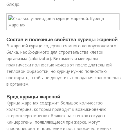
блюдо.
Состав и полезные свойства курицы жареной
В жареной курице содержится много легкоусвояемого
белка, необходимого для строительства клеток
организма (calorizator). Витамины и минералы
практически полностью исчезают после длительной
тепловой обработки, но курицу нужно полностью
прожарить, чтобы не допустить попадания сальмонеллы
в организм.
Вред курицы жареной
Курица жареная содержит большое количество
холестерина, который приводит к возникновению
атеросклеротических бляшек на стенках сосудов.
Канцерогены, появляющиеся при жарке, могут
спровоцировать появление и рост злокачественных