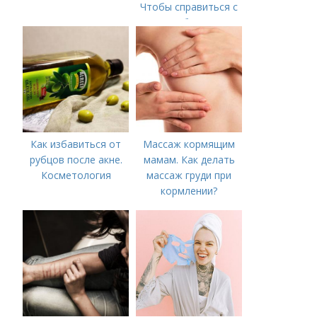
Чтобы справиться с
нагрубанием,
необходимо
предпринять
следующие действия:
Как избавиться от
Массаж кормящим
рубцов после акне.
мамам. Как делать
Косметология
массаж груди при
кормлении?