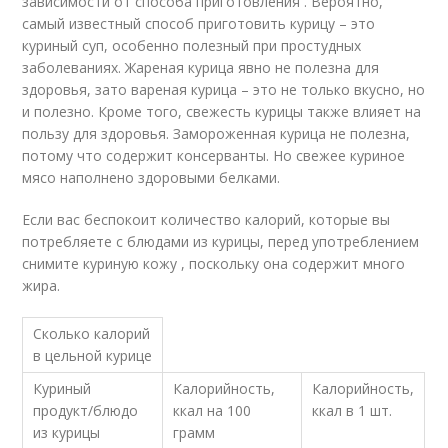
зависимости от способа приготовления . Вероятно,
самый известный способ приготовить курицу – это
куриный суп, особенно полезный при простудных
заболеваниях. Жареная курица явно не полезна для
здоровья, зато вареная курица – это не только вкусно, но
и полезно. Кроме того, свежесть курицы также влияет на
пользу для здоровья. Замороженная курица не полезна,
потому что содержит консерванты. Но свежее куриное
мясо наполнено здоровыми белками.
Если вас беспокоит количество калорий, которые вы
потребляете с блюдами из курицы, перед употреблением
снимите куриную кожу , поскольку она содержит много
жира.
Сколько калорий
в цельной курице
Куриный
Калорийность,
Калорийность,
продукт/блюдо
ккал на 100
ккал в 1 шт.
из курицы
грамм