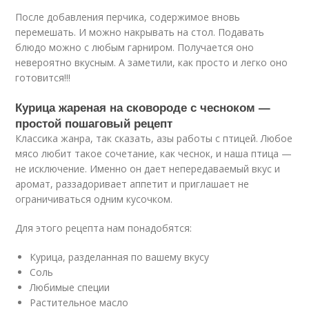
После добавления перчика, содержимое вновь
перемешать. И можно накрывать на стол. Подавать
блюдо можно с любым гарниром. Получается оно
невероятно вкусным. А заметили, как просто и легко оно
готовится!!!
Курица жареная на сковороде с чесноком —
простой пошаговый рецепт
Классика жанра, так сказать, азы работы с птицей. Любое
мясо любит такое сочетание, как чеснок, и наша птица —
не исключение. Именно он дает непередаваемый вкус и
аромат, раззадоривает аппетит и приглашает не
ограничиваться одним кусочком.
Для этого рецепта нам понадобятся:
Курица, разделанная по вашему вкусу
Соль
Любимые специи
Растительное масло