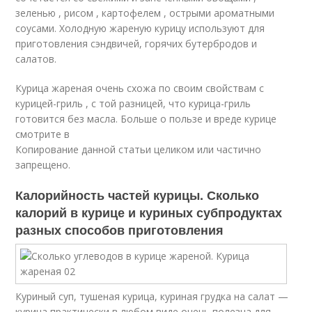
зеленью , рисом , картофелем , острыми ароматными
соусами. Холодную жареную курицу используют для
приготовления сэндвичей, горячих бутербродов и
салатов.
Курица жареная очень схожа по своим свойствам с
курицей-гриль , с той разницей, что курица-гриль
готовится без масла. Больше о пользе и вреде курице
смотрите в
Копирование данной статьи целиком или частично
запрещено.
Калорийность частей курицы. Сколько
калорий в курице и куриных субпродуктах
разных способов приготовления
Куриный суп, тушеная курица, куриная грудка на салат —
курица практически в любом виде очень полезна для