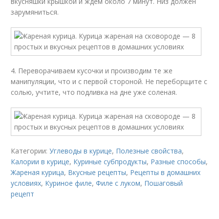
вкусняшки крышкой и ждем около 7 минут. Низ должен
зарумяниться.
4. Переворачиваем кусочки и производим те же
манипуляции, что и с первой стороной. Не переборщите с
солью, учтите, что подливка на дне уже соленая.
Категории:
Углеводы в курице
,
Полезные свойства
,
Калории в курице
,
Куриные субпродукты
,
Разные способы
,
Жареная курица
,
Вкусные рецепты
,
Рецепты в домашних
условиях
,
Куриное филе
,
Филе с луком
,
Пошаговый
рецепт