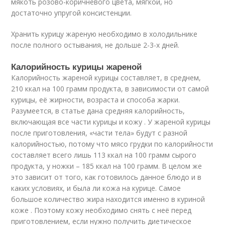
мякоть розово-коричневого цвета, мягкой, но
достаточно упругой консистенции.
Хранить курицу жареную необходимо в холодильнике
после полного остывания, не дольше 2-3-х дней.
Калорийность курицы жареной
Калорийность жареной курицы составляет, в среднем,
210 ккал на 100 грамм продукта, в зависимости от самой
курицы, её жирности, возраста и способа жарки.
Разумеется, в статье дана средняя калорийность,
включающая все части курицы и кожу . У жареной курицы
после приготовления, «части тела» будут с разной
калорийностью, потому что мясо грудки по калорийности
составляет всего лишь 113 ккал на 100 грамм сырого
продукта, у ножки – 185 ккал на 100 грамм. В целом же
это зависит от того, как готовилось данное блюдо и в
каких условиях, и была ли кожа на курице. Самое
большое количество жира находится именно в куриной
коже . Поэтому кожу необходимо снять с неё перед
приготовлением, если нужно получить диетическое