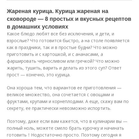
Жареная курица. Курица жареная на
сковороде — 8 простых и вкусных рецептов
в домашних условиях
Какое блюдо любят все без исключения, и дети, и
взрослые? Что готовится быстро, а на столе появляется
как в праздники, так и в простые будни? Что можно
приготовить и с картошкой, и с ананасами, а
фаршировать черносливом или гречкой? Что можно
жарить, тушить, варить и делать из этого суп? Ответ
прост — конечно, это курица.
Она хороша тем, что вариантов ее приготовления —
великое множество, она сочетается с овощами и
фруктами, крупами и корнеплодами. А еще, скажу вам по
секрету, ее практически невозможно испортить.
Поэтому, даже если вам кажется, что в кулинарии вы —
полный ноль, можете смело брать курочку и начинать
готовить！Нодостаточно просто. Поэтому сегодня я