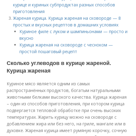
курице и куриных субпродуктах разных способов
приготовления
Жареная курица. Курица жареная на сковороде — 8
простых и вкусных рецептов в домашних условиях
Куриное филе с луком и шампиньонами — просто и
вкусно
Курица жареная на сковороде с чесноком —
простой пошаговый рецепт
Сколько углеводов в курице жареной.
Курица жареная
Куриное мясо является одним из самых
распространённых продуктов, богатым натуральными
животными белками высокого качества. Курица жареная
– один из способов приготовления, при котором курица
подвергается тепловой обработке при очень высоких
температурах. Жарить курицу можно на сковороде с
добавлением жира или без него, на гриле, мангале или в
духовке. Жареная курица имеет румяную корочку, сочную