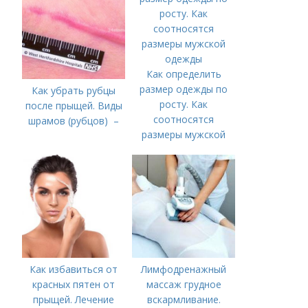
Как определить
размер одежды по
Как убрать рубцы
росту. Как
после прыщей. Виды
соотносятся
шрамов (рубцов) –
размеры мужской
одежды
Как избавиться от
Лимфодренажный
красных пятен от
массаж грудное
прыщей. Лечение
вскармливание.