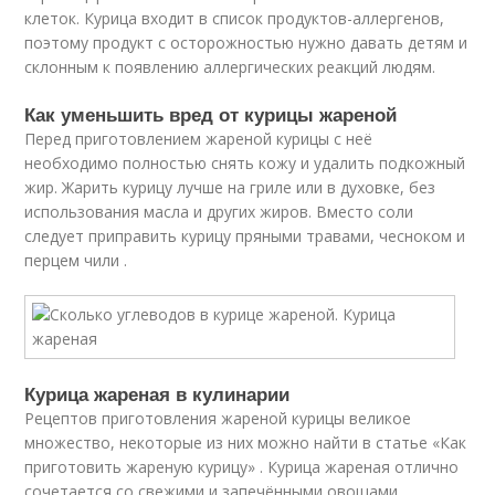
клеток. Курица входит в список продуктов-аллергенов,
поэтому продукт с осторожностью нужно давать детям и
склонным к появлению аллергических реакций людям.
Как уменьшить вред от курицы жареной
Перед приготовлением жареной курицы с неё
необходимо полностью снять кожу и удалить подкожный
жир. Жарить курицу лучше на гриле или в духовке, без
использования масла и других жиров. Вместо соли
следует приправить курицу пряными травами, чесноком и
перцем чили .
Курица жареная в кулинарии
Рецептов приготовления жареной курицы великое
множество, некоторые из них можно найти в статье «Как
приготовить жареную курицу» . Курица жареная отлично
сочетается со свежими и запечёнными овощами ,