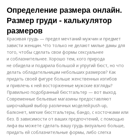
Определение размера онлайн.
Размер груди - калькулятор
размеров
Красивая грудь — предел мечтаний мужчин и предмет
зависти женщин. Что только не делают милые дамы для
того, чтобы сделать свои формы сексуальнее
и соблазнительнее. Хорошо тем, кого природа
не обидела и подарила большой и упругий бюст, но что
делать обладательницам небольших размеров? Как
придать своей фигуре больше женственных изгибов
и привлечь к ней восторженные мужские взгляды?
Правильно подобранный бюстгальтер — вот выход.
Современные бельевые магазины предоставляют
широчайший выбор различных моделей:push-up,
балконет, мягкие бюстгальтеры, бандо, с косточками или
без. В зависимости от ваших предпочтений, с помощью
лифа вы можете сделать вашу грудь визуально больше,
придать ей соблазнительные формы, либо слегка