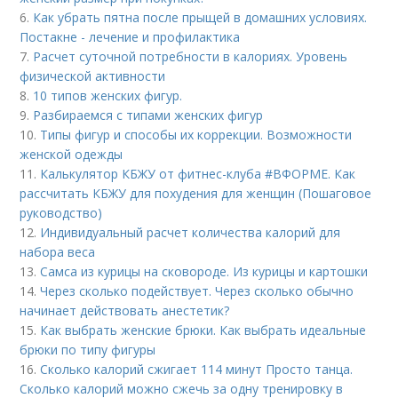
6.
Как убрать пятна после прыщей в домашних условиях.
Постакне - лечение и профилактика
7.
Расчет суточной потребности в калориях. Уровень
физической активности
8.
10 типов женских фигур.
9.
Разбираемся с типами женских фигур
10.
Типы фигур и способы их коррекции. Возможности
женской одежды
11.
Калькулятор КБЖУ от фитнес-клуба #ВФОРМЕ. Как
рассчитать КБЖУ для похудения для женщин (Пошаговое
руководство)
12.
Индивидуальный расчет количества калорий для
набора веса
13.
Самса из курицы на сковороде. Из курицы и картошки
14.
Через сколько подействует. Через сколько обычно
начинает действовать анестетик?
15.
Как выбрать женские брюки. Как выбрать идеальные
брюки по типу фигуры
16.
Сколько калорий сжигает 114 минут Просто танца.
Сколько калорий можно сжечь за одну тренировку в