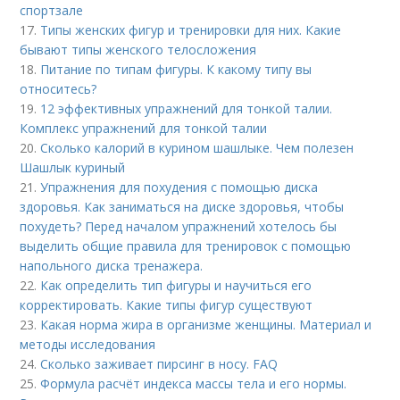
спортзале
17.
Типы женских фигур и тренировки для них. Какие
бывают типы женского телосложения
18.
Питание по типам фигуры. К какому типу вы
относитесь?
19.
12 эффективных упражнений для тонкой талии.
Комплекс упражнений для тонкой талии
20.
Сколько калорий в курином шашлыке. Чем полезен
Шашлык куриный
21.
Упражнения для похудения с помощью диска
здоровья. Как заниматься на диске здоровья, чтобы
похудеть? Перед началом упражнений хотелось бы
выделить общие правила для тренировок с помощью
напольного диска тренажера.
22.
Как определить тип фигуры и научиться его
корректировать. Какие типы фигур существуют
23.
Какая норма жира в организме женщины. Материал и
методы исследования
24.
Сколько заживает пирсинг в носу. FAQ
25.
Формула расчёт индекса массы тела и его нормы.