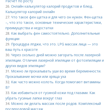
Расчет по росту
26.
Онлайн калькулятор калорий продуктов и блюд..
Калькулятор калорий онлайн
27.
Что такое фен щетка и для чего он нужен. Фен-щетка
–, что это такое, основные технические характеристики,
преимущества и недостатки
28.
Как выбрать фен самостоятельно. Дополнительные
функции
29.
Процедура лпджи, что это. LPG массаж лица — это
ваш путь к красоте
30.
Через сколько дней можно загорать после лазерной
эпиляции. Отличия лазерной эпиляции от фотоэпиляции и
других видов эпиляции?
31.
Можно ли прокалывать уши во время беременности.
Прокалывание мочки или хряща уха
32.
Как часто можно колоть. Когда помогают витамины
B?
33.
Как избавиться от гусиной кожи под глазами. Как
убрать гусиные лапки вокруг глаз
34.
Можно ли делать массаж после родов. Комплексный
послеродовой массаж