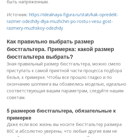
быть напряженным.
Источник:
https://idealnaya-figura.ru/stati/kak-opredelit-
razmer-odezhdy-dlya-muzhchin-po-rostu-i-vesu-gost-
razmery-muzhskoy-odezhdy
Как правильно выбрать размер
бюстгальтера. Примерка: какой размер
бюстгальтера выбрать?
Зная правильный размер бюстгальтера, можно смело
приступать к самой приятной части процесса подбора
белья, к примерке. Чтобы все прошло гладко и по
окончанию шоппинга вы обзавелись моделью, идеально
соответствующая вашим параметрам, следуйте нашим
советам.
5 размеров бюстгальтера, обязательные к
примерке
Даже если всю жизнь вы носите бюстгальтер размера
80С и абсолютно уверены, что любые другие вам не