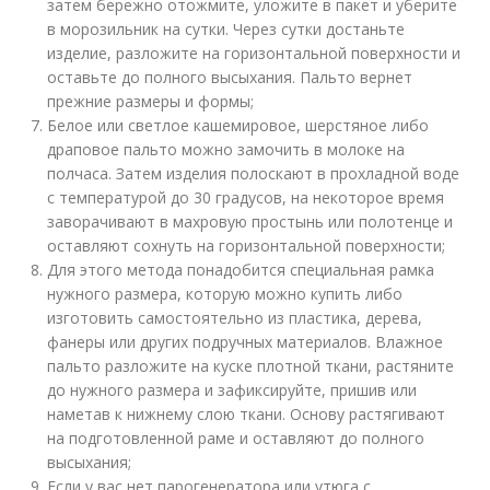
затем бережно отожмите, уложите в пакет и уберите
в морозильник на сутки. Через сутки достаньте
изделие, разложите на горизонтальной поверхности и
оставьте до полного высыхания. Пальто вернет
прежние размеры и формы;
Белое или светлое кашемировое, шерстяное либо
драповое пальто можно замочить в молоке на
полчаса. Затем изделия полоскают в прохладной воде
с температурой до 30 градусов, на некоторое время
заворачивают в махровую простынь или полотенце и
оставляют сохнуть на горизонтальной поверхности;
Для этого метода понадобится специальная рамка
нужного размера, которую можно купить либо
изготовить самостоятельно из пластика, дерева,
фанеры или других подручных материалов. Влажное
пальто разложите на куске плотной ткани, растяните
до нужного размера и зафиксируйте, пришив или
наметав к нижнему слою ткани. Основу растягивают
на подготовленной раме и оставляют до полного
высыхания;
Если у вас нет парогенератора или утюга с