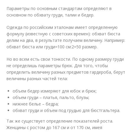
Параметры по основным стандартам определяют в
основном по обхвату груди, талии и бедер.
Одежда по российским эталонам имеет определенную
формулу (известную с советских времен): обхват бюста
делим на два, в результате получаем величину. Например:
обхват бюста или груди=100 см:2=50 размер.
Но во всем есть свои тонкости. По одному размеру груди
не определишь параметры брюк. Для того, чтобы
определить величину разных предметов гардероба, берут
величины разных частей тела:
объем бедер измеряют для юбок и брюк;
объем груди – платья, пальто, блузы;
нижнее белье – бедра;
обхват груди и объем под грудью для бюстгальтера.
Так же существует определение показателей роста.
Женщины с ростом до 167 см и от 170 см, имея