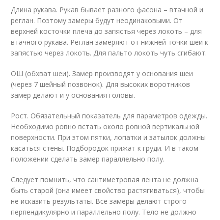
Длина рукава. Рукав бывает разного фасона – втачной и
реглан. Поэтому замеры будут неодинаковыми. От
верхней косточки плеча до запястья через локоть – для
втачного рукава. Реглан замеряют от нижней точки шеи к
запястью через локоть. Для пальто локоть чуть сгибают.
ОШ (обхват шеи). Замер производят у основания шеи
(через 7 шейный позвонок). Для высоких воротников
замер делают и у основания головы.
Рост. Обязательный показатель для параметров одежды.
Необходимо ровно встать около ровной вертикальной
поверхности. При этом пятки, лопатки и затылок должны
касаться стены. Подбородок прижат к груди. И в таком
положении сделать замер параллельно полу.
Следует помнить, что сантиметровая лента не должна
быть старой (она имеет свойство растягиваться), чтобы
не исказить результаты. Все замеры делают строго
перпендикулярно и параллельно полу. Тело не должно