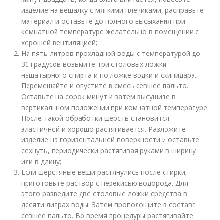
изделие на вешалку с мягкими плечиками, расправьте
материал и оставьте до полного высыхания при
комнатной температуре желательно в помещении с
хорошей вентиляцией;
На пять литров прохладной воды с температурой до
30 градусов возьмите три столовых ложки
нашатырного спирта и по ложке водки и скипидара.
Перемешайте и опустите в смесь севшее пальто.
Оставьте на сорок минут и затем высушите в
вертикальном положении при комнатной температуре.
После такой обработки шерсть становится
эластичной и хорошо растягивается. Разложите
изделие на горизонтальной поверхности и оставьте
сохнуть, периодически растягивая руками в ширину
или в длину;
Если шерстяные вещи растянулись после стирки,
приготовьте раствор с перекисью водорода. Для
этого разведите две столовые ложки средства в
десяти литрах воды. Затем прополощите в составе
севшее пальто. Во время процедуры растягивайте