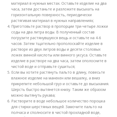
материал в нужных местах. Оставьте изделие на два
часа, затем достаньте и разложите высыхать на
горизонтальную поверхность, периодически
растягивая материал в нужных направлениях;
Приготовьте раствор в пропорции три-четыре ложки
соды на два литра воды. В полученный состав
погрузите растянувшуюся вещь и оставьте на 4-6
часов. Затем тщательно прополоскайте изделие в
растворе из двух литров воды и десяти столовых
ложек винной кислоты или винного уксуса. Оставьте
изделие в растворе на два часа, затем ополосните в
чистой воде и отправьте сушиться;
Если вы хотите растянуть пальто в длину, повесьте
влажное изделие на манекен или вешалку, а вниз
прикрепите небольшой груз и оставьте до высыхания.
Шерсть быстро вытянется книзу. Таким же образом
можно вытянуть рукава;
Растворите в воде небольшое количество порошка
для стирки шерстяных вещей. Замочите пальто на
полчаса и сполносите в чистой прохладной воде,