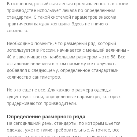
В основном, российская легкая промышленность в своем
производстве использует лекала по определенным
стандартам. С такой системой параметров знакома
практически каждая женщина. Здесь нет ничего
сложного.
Необходимо помнить, что размерный ряд, который
используется в России, начинается с меньшей величины –
40 и заканчивается наибольшим размером – это 58. Все
остальные величины в этом промежутке получают,
добавляя к следующему, определенное стандартами
количество сантиметров.
Но это еще не все. Для каждого размера одежды
существуют свои, определенные параметры, которых
придерживаются производители.
Определение размерного ряда
На сегодняшний день, стандарты, по которым шьется
одежда, уже не такие требовательные. А точнее, все
зависит от лекал, по которым изготавливается та или