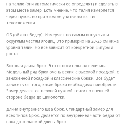
на талию (они автоматически ее определят) и сделать в
этом месте замер. Есть мнение, что талия измеряется
через пупок, но при этом не учитываются тип
телосложения.
ОБ (обхват бедер). Измеряют по самым выпуклым и
округлым частям ягодиц. Это примерно на 20-25 см ниже
уровня талии. Но все зависит от конкретной фигуры и
роста.
Боковая длина брюк. Это относительная величина.
Модельный ряд брюк очень велик: с высокой посадкой, с
заниженной посадкой и классические брюки. Все будет
зависеть от того, какие брюки необходимо приобрести.
Замер делают от верхней нужной точки по внешней
стороне бедра до щиколотки.
Длина внутреннего шва брюк. Стандартный замер для
всех типов брюк. Делается по внутренней части бедра от
паха до желаемой длины брюк.