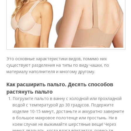
Это основные характеристики видов, помимо них
существуют разделения на типы по виду чашки, по
материалу наполнителя и многому другому.
Как расширить пальто. Десять способов
растянуть пальто
Погрузите пальто в ванну с холодной или прохладной
водой с температурой до 30 градусов. Подержите
изделие 10-15 минут, достаньте и аккуратно заверните
в большое махровое полотенце или простынь. Ни в
коем случае не выжимайте шерстяные вещи! Через
минут двадцать, когда влага впитается, повесьте