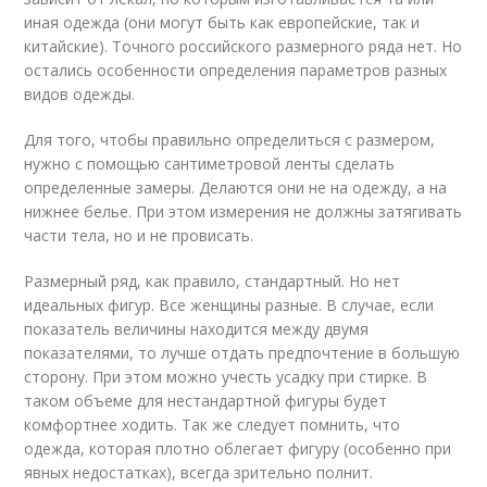
иная одежда (они могут быть как европейские, так и
китайские). Точного российского размерного ряда нет. Но
остались особенности определения параметров разных
видов одежды.
Для того, чтобы правильно определиться с размером,
нужно с помощью сантиметровой ленты сделать
определенные замеры. Делаются они не на одежду, а на
нижнее белье. При этом измерения не должны затягивать
части тела, но и не провисать.
Размерный ряд, как правило, стандартный. Но нет
идеальных фигур. Все женщины разные. В случае, если
показатель величины находится между двумя
показателями, то лучше отдать предпочтение в большую
сторону. При этом можно учесть усадку при стирке. В
таком объеме для нестандартной фигуры будет
комфортнее ходить. Так же следует помнить, что
одежда, которая плотно облегает фигуру (особенно при
явных недостатках), всегда зрительно полнит.