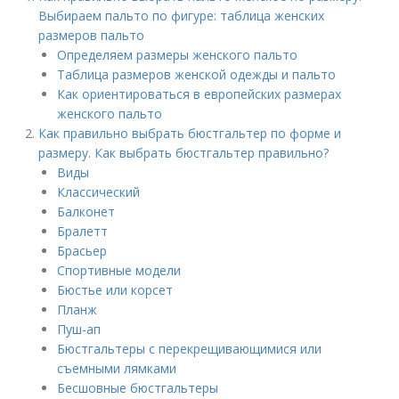
Выбираем пальто по фигуре: таблица женских
размеров пальто
Определяем размеры женского пальто
Таблица размеров женской одежды и пальто
Как ориентироваться в европейских размерах
женского пальто
Как правильно выбрать бюстгальтер по форме и
размеру. Как выбрать бюстгальтер правильно?
Виды
Классический
Балконет
Бралетт
Брасьер
Спортивные модели
Бюстье или корсет
Планж
Пуш-ап
Бюстгальтеры с перекрещивающимися или
съемными лямками
Бесшовные бюстгальтеры