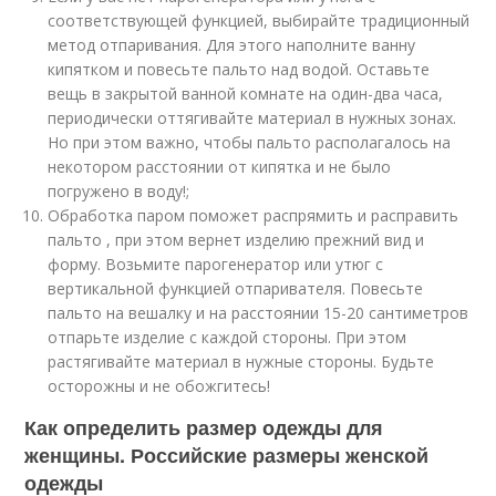
соответствующей функцией, выбирайте традиционный
метод отпаривания. Для этого наполните ванну
кипятком и повесьте пальто над водой. Оставьте
вещь в закрытой ванной комнате на один-два часа,
периодически оттягивайте материал в нужных зонах.
Но при этом важно, чтобы пальто располагалось на
некотором расстоянии от кипятка и не было
погружено в воду!;
Обработка паром поможет распрямить и расправить
пальто , при этом вернет изделию прежний вид и
форму. Возьмите парогенератор или утюг с
вертикальной функцией отпаривателя. Повесьте
пальто на вешалку и на расстоянии 15-20 сантиметров
отпарьте изделие с каждой стороны. При этом
растягивайте материал в нужные стороны. Будьте
осторожны и не обожгитесь!
Как определить размер одежды для
женщины. Российские размеры женской
одежды