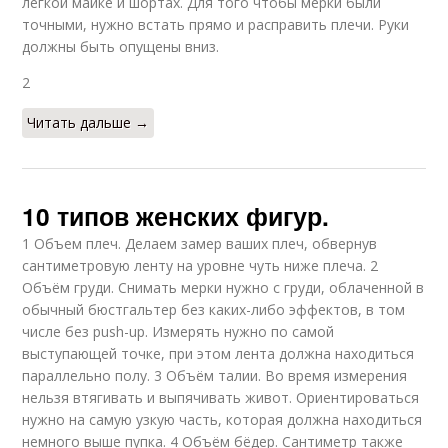
легкой майке и шортах. Для того чтобы мерки были
точными, нужно встать прямо и расправить плечи. Руки
должны быть опущены вниз.
2
Читать дальше →
10 типов женских фигур.
1 Объем плеч. Делаем замер ваших плеч, обвернув
сантиметровую ленту на уровне чуть ниже плеча. 2
Объём груди. Снимать мерки нужно с груди, облаченной в
обычный бюстгальтер без каких-либо эффектов, в том
числе без push-up. Измерять нужно по самой
выступающей точке, при этом лента должна находиться
параллельно полу. 3 Объём талии. Во время измерения
нельзя втягивать и выпячивать живот. Ориентироваться
нужно на самую узкую часть, которая должна находиться
немного выше пупка. 4 Объём бёдер. Сантиметр также