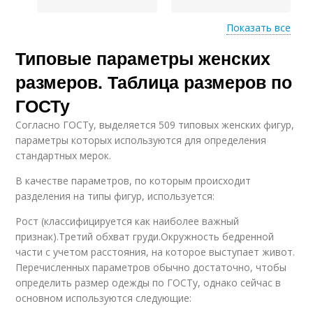
Показать все
Типовые параметры женских
Мерки на условно-
Женская фигура
типовую фигуру
размеров. Таблица размеров по
ГОСТу
Согласно ГОСТу, выделяется 509 типовых женских фигур,
параметры которых используются для определения
стандартных мерок.
В качестве параметров, по которым происходит
разделения на типы фигур, используется:
Рост (классифицируется как наиболее важный
признак).Третий обхват груди.Окружность бедренной
части с учетом расстояния, на которое выступает живот.
Перечисленных параметров обычно достаточно, чтобы
определить размер одежды по ГОСТу, однако сейчас в
основном используются следующие: