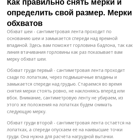
Как правильно снять мерки и
определить свой размер. Мерки
обхватов
Обхват шеи - сантиметровая лента проходит по
основанию шеи и замыкается спереди над яремной
впадиной. Здесь вам поможет горловина бадлона, так как
линия втачивания горловины как раз показывает вам
мерку обхват шеи.
Обхват груди первый - сантиметровая лента проходит
сзади по лопаткам, через подмышечные впадины и
замыкается спереди над грудью. Стараемся во время
снятия мерки стоять ровно, не наклоняясь вперёд или
вбок. Внимание, сантиметровую ленту не убираем, из
этого же положения на лопатках будем снимать
следующую мерку.
Обхват груди второй - сантиметровая лента остаётся на
лопатках, а спереди опускаем её на наивысшие точки
груди. Она нужна для расчёта нагрудной вытачки.