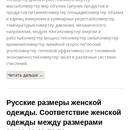
массыКонвертер мер объема сыпучих продуктов и
продуктов питанияКонвертер площадиКонвертер объема
и единиц измерения в кулинарных рецептахКонвертер
температурыКонвертер давления, механического
напряжения, модуля ЮнгаКонвертер энергии и
работыКонвертер мощностиКонвертер силыКонвертер
времениКонвертер линейной скоростиПлоский
уголКонвертер тепловой эффективности и топливной
экономичностиКонвертер чисел в различных системах
счисления.
Читать дальше →
Русские размеры женской
одежды. Соответствие женской
одежды между размерами