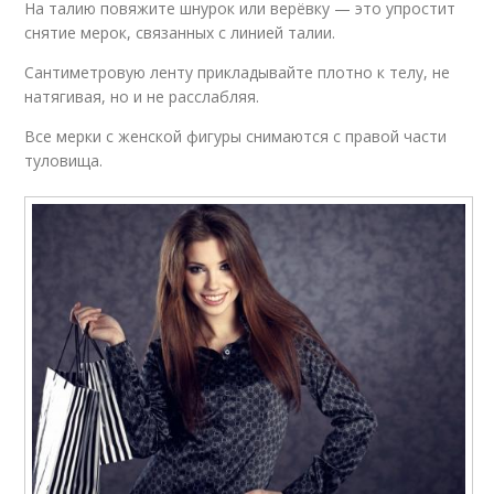
На талию повяжите шнурок или верёвку — это упростит
снятие мерок, связанных с линией талии.
Сантиметровую ленту прикладывайте плотно к телу, не
натягивая, но и не расслабляя.
Все мерки с женской фигуры снимаются с правой части
туловища.