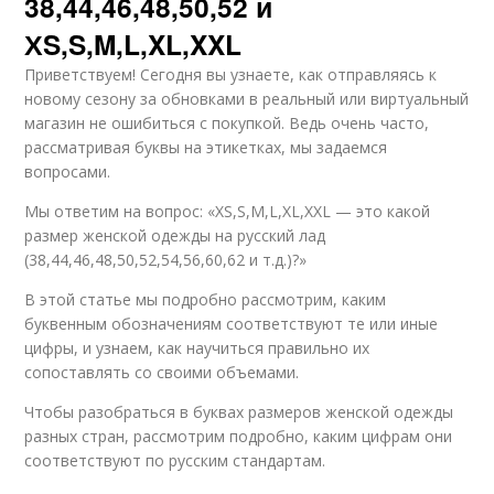
38,44,46,48,50,52 и
ХS,S,M,L,XL,XXL
Приветствуем! Сегодня вы узнаете, как отправляясь к
новому сезону за обновками в реальный или виртуальный
магазин не ошибиться с покупкой. Ведь очень часто,
рассматривая буквы на этикетках, мы задаемся
вопросами.
Мы ответим на вопрос: «ХS,S,M,L,XL,XXL — это какой
размер женской одежды на русский лад
(38,44,46,48,50,52,54,56,60,62 и т.д.)?»
В этой статье мы подробно рассмотрим, каким
буквенным обозначениям соответствуют те или иные
цифры, и узнаем, как научиться правильно их
сопоставлять со своими объемами.
Чтобы разобраться в буквах размеров женской одежды
разных стран, рассмотрим подробно, каким цифрам они
соответствуют по русским стандартам.