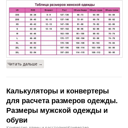
Читать дальше →
Калькуляторы и конвертеры
для расчета размеров одежды.
Размеры мужской одежды и
обуви
Конвертер длины и расстоянияКонвертер