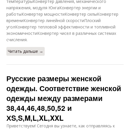
температурыКонвертер давления, механического
напряжения, модуля ЮнгаКонвертер энергии и
работыКонвертер мощностиКонвертер силыКонвертер
времениКонвертер линейной скоростиПлоский
уголКонвертер тепловой эффективности и топливной
экономичностиКонвертер чисел в различных системах
счисления.
Читать дальше →
Русские размеры женской
одежды. Соответствие женской
одежды между размерами
38,44,46,48,50,52 и
ХS,S,M,L,XL,XXL
Приветствуем! Сегодня вы узнаете, как отправляясь к