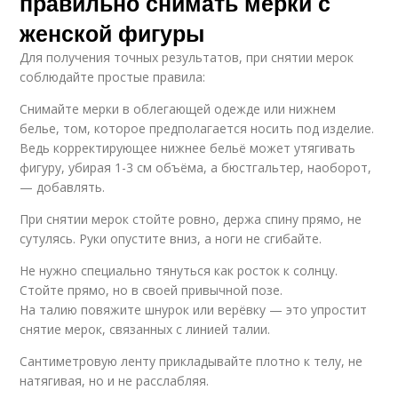
правильно снимать мерки с
женской фигуры
Для получения точных результатов, при снятии мерок
соблюдайте простые правила:
Снимайте мерки в облегающей одежде или нижнем
белье, том, которое предполагается носить под изделие.
Ведь корректирующее нижнее бельё может утягивать
фигуру, убирая 1-3 см объёма, а бюстгальтер, наоборот,
— добавлять.
При снятии мерок стойте ровно, держа спину прямо, не
сутулясь. Руки опустите вниз, а ноги не сгибайте.
Не нужно специально тянуться как росток к солнцу.
Стойте прямо, но в своей привычной позе.
На талию повяжите шнурок или верёвку — это упростит
снятие мерок, связанных с линией талии.
Сантиметровую ленту прикладывайте плотно к телу, не
натягивая, но и не расслабляя.