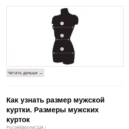
Читать дальше →
Как узнать размер мужской
куртки. Размеры мужских
курток
РоссияЕвропаСША /