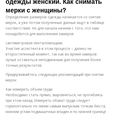
одежды женский. Как снимать
мерки с женщины?
Определение размеров одежды начинается со снятия
мерок, а уже потом полученные данные ищут в таблице
соответствия. Но для начала начнем с того, что нам
понадобится для выполнения замеров:
сантиметровая лента;помощник.
Участие ассистента в этом процессе – далеко не
второстепенный момент, так как во время замеров
лучше оставаться неподвижным для получения более
точных результатов.
Придерживайтесь следующих рекомендаций при снятии
мерок:
Как измерить объем груди
Необходимо стать прямо, выровняться, не прогибаясь
при этом назад. Измерять обхват груди следует
горизонтально по линии самым выпуклым точкам бюста,
нижним углам подмышечных впадин и по нижней границе