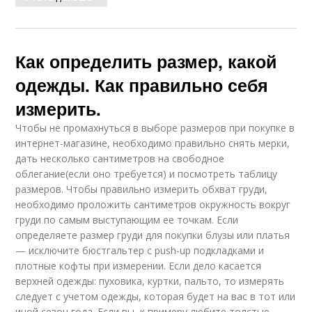
Как определить размер, какой
одежды. Как правильно себя
измерить.
Чтобы не промахнуться в выборе размеров при покупке в
интернет-магазине, необходимо правильно снять мерки,
дать несколько сантиметров на свободное
облегание(если оно требуется) и посмотреть таблицу
размеров. Чтобы правильно измерить обхват груди,
необходимо проложить сантиметров окружность вокруг
груди по самым выступающим ее точкам. Если
определяете размер груди для покупки блузы или платья
— исключите бюстгальтер с push-up подкладками и
плотные кофты при измерении. Если дело касается
верхней одежды: пуховика, куртки, пальто, то измерять
следует с учетом одежды, которая будет на вас в тот или
иной сезон года. Если вы, к примеру любите толстые