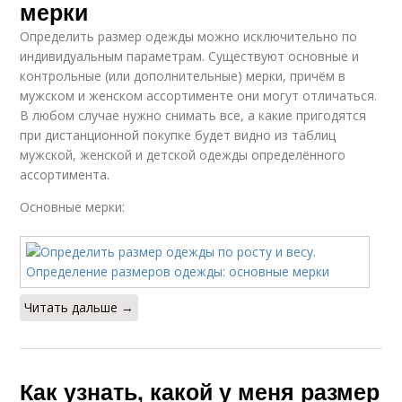
мерки
Определить размер одежды можно исключительно по
индивидуальным параметрам. Существуют основные и
контрольные (или дополнительные) мерки, причём в
мужском и женском ассортименте они могут отличаться.
В любом случае нужно снимать все, а какие пригодятся
при дистанционной покупке будет видно из таблиц
мужской, женской и детской одежды определённого
ассортимента.
Основные мерки:
Читать дальше →
Как узнать, какой у меня размер