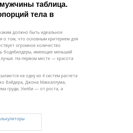
 мужчины таблица.
порций тела в
 каким должно быть идеальное
 о том, что основным критерием для
ествует огромное количество
ись бодибилдеры, имеющие меньший
 лучше. На первом месте — красота
ылаются на одну из 4 систем расчета
Джо Вэйдера, Джона Маккаллума,
ма груди, Уилби — от роста, а