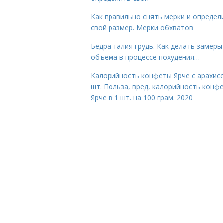
Как правильно снять мерки и определ
свой размер. Мерки обхватов
Бедра талия грудь. Как делать замеры
объёма в процессе похудения…
Калорийность конфеты Ярче с арахис
шт. Польза, вред, калорийность конф
Ярче в 1 шт. на 100 грам. 2020