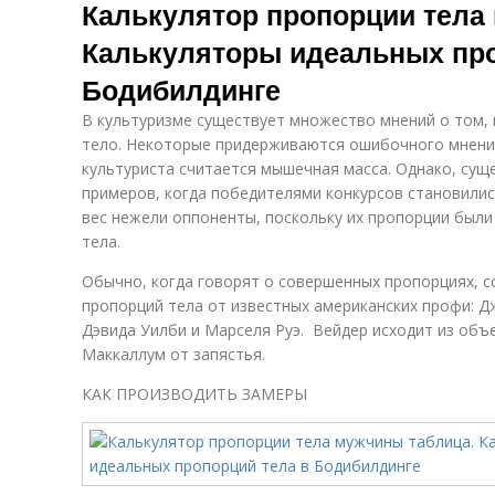
Калькулятор пропорции тела
Калькуляторы идеальных про
Бодибилдинге
В культуризме существует множество мнений о том,
тело. Некоторые придерживаются ошибочного мнения
культуриста считается мышечная масса. Однако, сущ
примеров, когда победителями конкурсов становил
вес нежели оппоненты, поскольку их пропорции были
тела.
Обычно, когда говорят о совершенных пропорциях, сс
пропорций тела от известных американских профи: 
Дэвида Уилби и Марселя Руэ. Вейдер исходит из объе
Маккаллум от запястья.
КАК ПРОИЗВОДИТЬ ЗАМЕРЫ