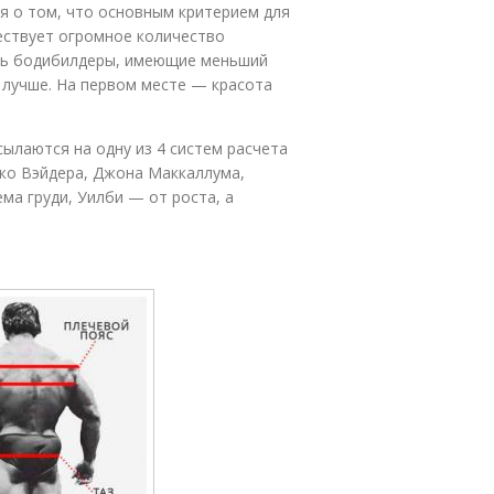
 о том, что основным критерием для
ествует огромное количество
ись бодибилдеры, имеющие меньший
 лучше. На первом месте — красота
ылаются на одну из 4 систем расчета
Джо Вэйдера, Джона Маккаллума,
ма груди, Уилби — от роста, а