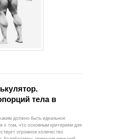
ькулятор.
порций тела в
 каким должно быть идеальное
 о том, что основным критерием для
ествует огромное количество
ись бодибилдеры, имеющие меньший