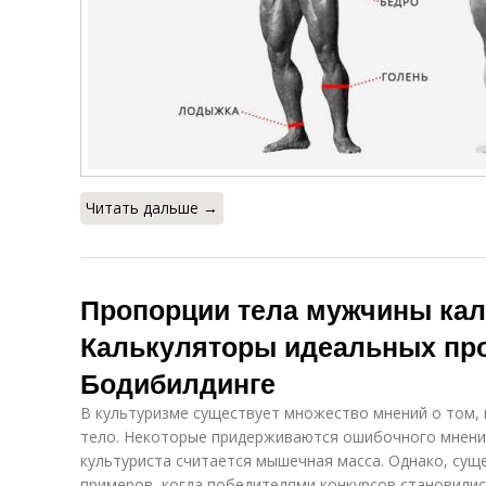
Читать дальше →
Пропорции тела мужчины кал
Калькуляторы идеальных про
Бодибилдинге
В культуризме существует множество мнений о том,
тело. Некоторые придерживаются ошибочного мнения
культуриста считается мышечная масса. Однако, сущ
примеров, когда победителями конкурсов становил