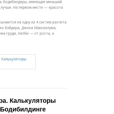
ись бодибилдеры, имеющие меньший
 лучше. На первом месте — красота
ылаются на одну из 4 систем расчета
Джо Вэйдера, Джона Маккаллума,
ма груди, Уилби — от роста, а
ра. Калькуляторы
 Бодибилдинге