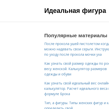
Идеальная фигура
Популярные материалы
После прокола ушей пистолетом когд
можно надевать свои серьги. Инструк
по уходу после прокола мочки уха
Как узнать свой размер одежды по ро
весу женской. Калькулятор размеров
одежды и обуви
Как узнать свой идеальный вес онлай
калькулятор. Расчет идеального веса
формуле Брока
Тип, а фигуры. Типы женских фигур и к
определить свой