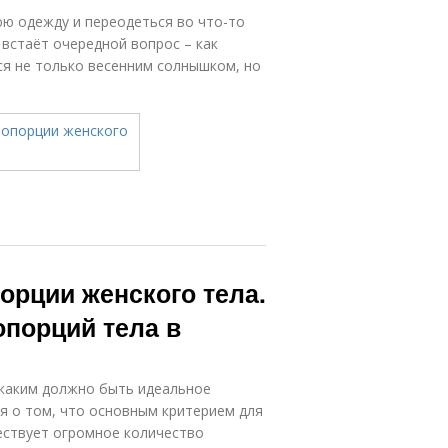
юю одежду и переодеться во что-то
 встаёт очередной вопрос – как
ся не только весенним солнышком, но
орции женского тела.
порций тела в
 каким должно быть идеальное
 о том, что основным критерием для
ествует огромное количество