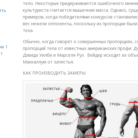
тело. Некоторые придерживаются ошибочного мнения
культуриста считается мышечная масса. Однако, сущ
ить
примеров, когда победителями конкурсов становил
вес нежели оппоненты, поскольку их пропорции были
тела.
Обычно, когда говорят о совершенных пропорциях, сс
ом 1
пропорций тела от известных американских профи: 
ет
Дэвида Уилби и Марселя Руэ. Вейдер исходит из объе
Маккаллум от запястья.
КАК ПРОИЗВОДИТЬ ЗАМЕРЫ