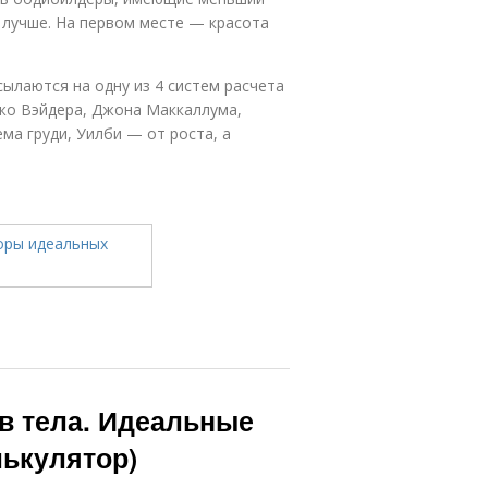
 лучше. На первом месте — красота
ылаются на одну из 4 систем расчета
Джо Вэйдера, Джона Маккаллума,
ма груди, Уилби — от роста, а
в тела. Идеальные
лькулятор)