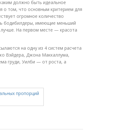
 каким должно быть идеальное
 о том, что основным критерием для
ествует огромное количество
ись бодибилдеры, имеющие меньший
 лучше. На первом месте — красота
ылаются на одну из 4 систем расчета
Джо Вэйдера, Джона Маккаллума,
ма груди, Уилби — от роста, а