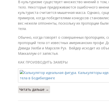
В культуризме существует множество мнений о том,
тело. Некоторые придерживаются ошибочного мнения
культуриста считается мышечная масса. Однако, сущ
примеров, когда победителями конкурсов становил
вес нежели оппоненты, поскольку их пропорции были
тела.
Обычно, когда говорят о совершенных пропорциях, сс
пропорций тела от известных американских профи: 
Дэвида Уилби и Марселя Руэ. Вейдер исходит из объе
Маккаллум от запястья.
КАК ПРОИЗВОДИТЬ ЗАМЕРЫ
Читать дальше →