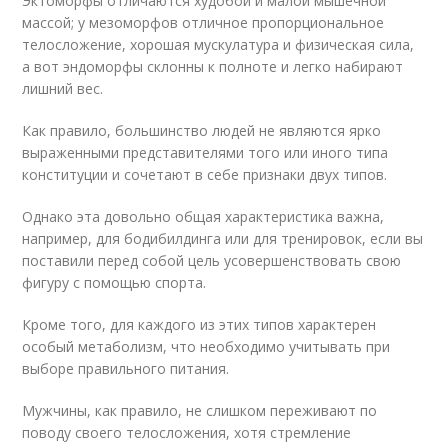
Эктоморфы отличаются худобой и малой мышечной
массой; у мезоморфов отличное пропорциональное
телосложение, хорошая мускулатура и физическая сила,
а вот эндоморфы склонны к полноте и легко набирают
лишний вес.
Как правило, большинство людей не являются ярко
выраженными представителями того или иного типа
конституции и сочетают в себе признаки двух типов.
Однако эта довольно общая характеристика важна,
например, для бодибилдинга или для тренировок, если вы
поставили перед собой цель усовершенствовать свою
фигуру с помощью спорта.
Кроме того, для каждого из этих типов характерен
особый метаболизм, что необходимо учитывать при
выборе правильного питания.
Мужчины, как правило, не слишком переживают по
поводу своего телосложения, хотя стремление