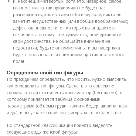
и, наконец, в-четвертых, хотя это, наверное, самое
главное: никто так придирчиво не будет вас
разглядывать, как вы сами себя в зеркале; никто не
заметит несущественных (или вообще воображаемых)
дефектов внешности, от которых вы впадаете в
отчаяние, а потому – не тушуйтесь, подчеркивайте
свои достоинства, не обращайте внимания на
недостатки, будьте оптимистичны, и вы наверняка
будете пользоваться вниманием противоположного
пола!
Определяем свой тип фигуры
Но прежде чем определить, что носить, нужно выяснить,
как определить тип фигуры. Сделать это совсем не
сложно: в этой статье есть калькулятор (бесплатно), к
которому прилагается таблица с основными
параметрами (объемы груди, талии и бедер, ширина плеч
и др.), и вы узнаете свой тип фигуры хоть по запястью.
По стандартной классификации принято выделять
следующие виды женской фигуры: