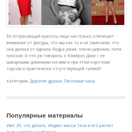
Ее потрясающей красоты лицо настолько отвлекает
внимание от фигуры, что мы как-то и не замечаем, что
она далека от идеала: бедра узкие, плечи широкие, попа
плоская. А что уж говорить о Кэмерон Диаз с ее
шикарными длинными ногами и при этом коротким
торсом и практически отсутствующей талией?
Категории:
Дорогие друзья
,
Песочные часы
Популярные материалы
Имт 29, что делать. Индекс массы тела и его расчет
(калькулятор и таблица)