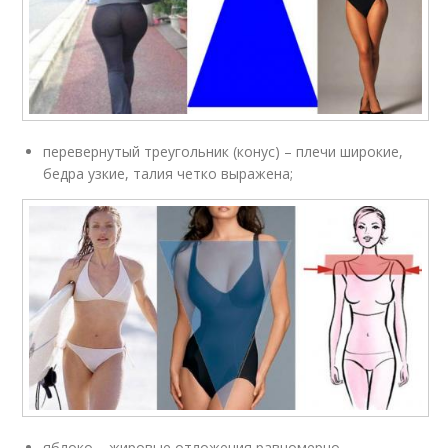
перевернутый треугольник (конус) – плечи широкие,
бедра узкие, талия четко выражена;
яблоко – жировые отложения равномерно