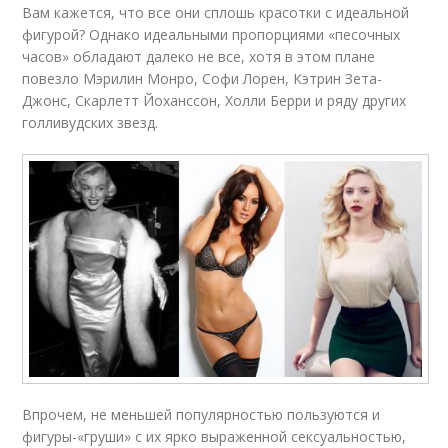
Вам кажется, что все они сплошь красотки с идеальной
фигурой? Однако идеальными пропорциями «песочных
часов» обладают далеко не все, хотя в этом плане
повезло Мэрилин Монро, Софи Лорен, Кэтрин Зета-
Джонс, Скарлетт Йоханссон, Холли Берри и ряду других
голливудских звезд.
Впрочем, не меньшей популярностью пользуются и
фигуры-«груши» с их ярко выраженной сексуальностью,