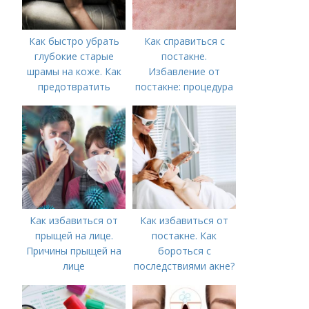
Как быстро убрать
Как справиться с
глубокие старые
постакне.
шрамы на коже. Как
Избавление от
предотвратить
постакне: процедура
появление шрамов
Как избавиться от
Как избавиться от
прыщей на лице.
постакне. Как
Причины прыщей на
бороться с
лице
последствиями акне?