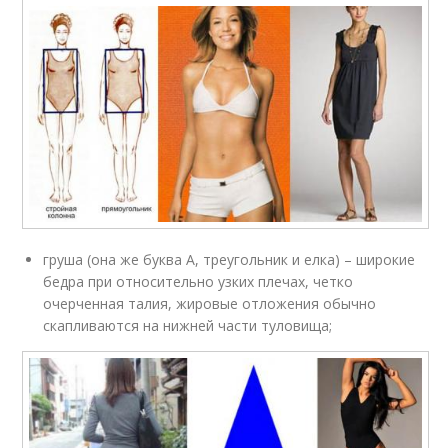
груша (она же буква А, треугольник и елка) – широкие
бедра при относительно узких плечах, четко
очерченная талия, жировые отложения обычно
скапливаются на нижней части туловища;