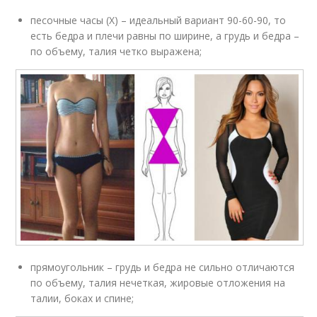
песочные часы (Х) – идеальный вариант 90-60-90, то
есть бедра и плечи равны по ширине, а грудь и бедра –
по объему, талия четко выражена;
прямоугольник – грудь и бедра не сильно отличаются
по объему, талия нечеткая, жировые отложения на
талии, боках и спине;