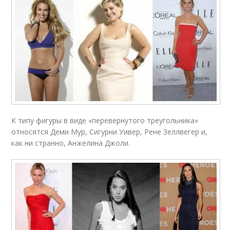
К типу фигуры в виде «перевернутого треугольника»
относятся Деми Мур, Сигурни Уивер, Рене Зеллвегер и,
как ни странно, Анжелина Джоли.