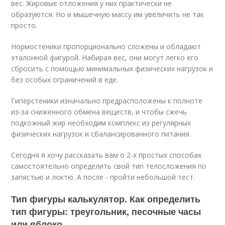
вес. Жировые отложения у них практически не
образуются. Но и мышечную массу им увеличить не так
просто.
Нормостеники пропорционально сложены и обладают
эталонной фигурой. Набирая вес, они могут легко его
сбросить с помощью минимальных физических нагрузок и
без особых ограничений в еде.
Гиперстеники изначально предрасположены к полноте
из-за сниженного обмена веществ, и чтобы сжечь
подкожный жир необходим комплекс из регулярных
физических нагрузок и сбалансированного питания.
Сегодня я хочу рассказать вам о 2-х простых способах
самостоятельно определить свой тип телосложения по
запястью и локтю. А после - пройти небольшой тест.
Тип фигуры калькулятор. Как определить
тип фигуры: треугольник, песочные часы
или яблоко