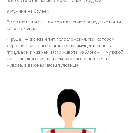
всего, это отношение объема талии к бедрам.
У мужчин: не более 1
В соответствии с этим соотношением определяется тип
телосложения.
«Груша» — женский тип телосложения, при котором
жировая ткань располагается преимущественно на
ягoдицах и в нижней части живота. «Яблоко» — мужской
тип телосложения, при нем жир располагается на
животе, в верхней части туловища.