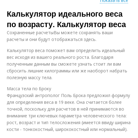
Показать все
Калькулятор идеального веса
Тела по росту
по возрасту. Калькулятор веса
Сохраненные расчетыВы можете сохранять ваши
расчеты и они будут отображаться здесь.
Калькулятор веса поможет вам определить идеальный
вес исходя из вашего реального роста. Благодаря
полученным данным вы сможете узнать стоит ли вам
сбросить лишние килограммы или же наоборот набрать
полезную массу тела.
Масса тела по Броку
Французский антрополог Поль Брока предложил формулу
для определения веса в 19 веке. Она считается более
точной, поскольку для расчетов в ней принимаются во
внимание три ключевых параметра человеческого тела:
рост, возраст и тип телосложения (имеется ввиду ширина
кости - тонкокостный, ширококостный или нормальный).