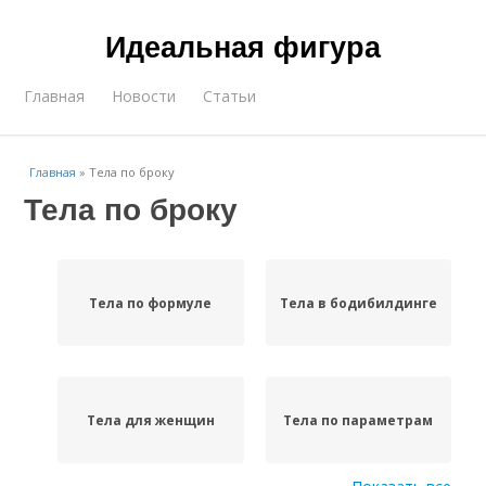
Идеальная фигура
Главная
Новости
Статьи
Главная
»
Тела по броку
Тела по броку
Тела по формуле
Тела в бодибилдинге
Тела для женщин
Тела по параметрам