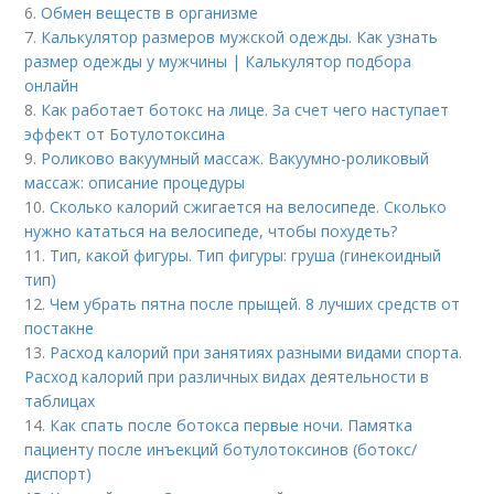
6.
Обмен веществ в организме
7.
Калькулятор размеров мужской одежды. Как узнать
размер одежды у мужчины | Калькулятор подбора
онлайн
8.
Как работает ботокс на лице. За счет чего наступает
эффект от Ботулотоксина
9.
Роликово вакуумный массаж. Вакуумно-роликовый
массаж: описание процедуры
10.
Сколько калорий сжигается на велосипеде. Сколько
нужно кататься на велосипеде, чтобы похудеть?
11.
Тип, какой фигуры. Тип фигуры: груша (гинекоидный
тип)
12.
Чем убрать пятна после прыщей. 8 лучших средств от
постакне
13.
Расход калорий при занятиях разными видами спорта.
Расход калорий при различных видах деятельности в
таблицах
14.
Как спать после ботокса первые ночи. Памятка
пациенту после инъекций ботулотоксинов (ботокс/
диспорт)