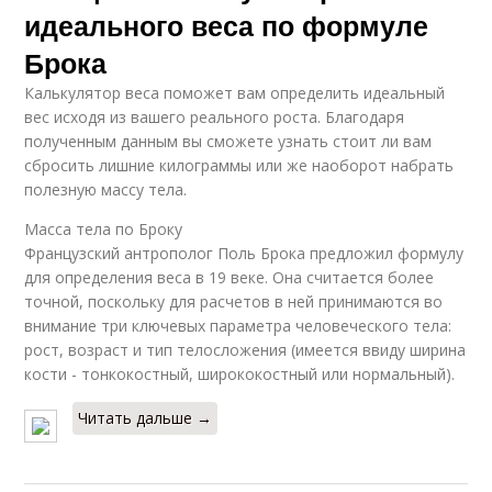
идеального веса по формуле
Брока
Калькулятор веса поможет вам определить идеальный
вес исходя из вашего реального роста. Благодаря
полученным данным вы сможете узнать стоит ли вам
сбросить лишние килограммы или же наоборот набрать
полезную массу тела.
Масса тела по Броку
Французский антрополог Поль Брока предложил формулу
для определения веса в 19 веке. Она считается более
точной, поскольку для расчетов в ней принимаются во
внимание три ключевых параметра человеческого тела:
рост, возраст и тип телосложения (имеется ввиду ширина
кости - тонкокостный, ширококостный или нормальный).
Читать дальше →