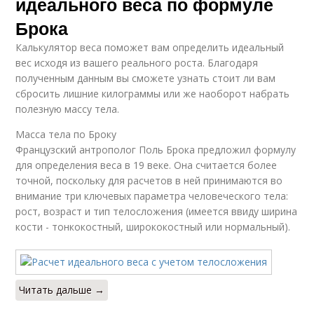
идеального веса по формуле
Брока
Калькулятор веса поможет вам определить идеальный
вес исходя из вашего реального роста. Благодаря
полученным данным вы сможете узнать стоит ли вам
сбросить лишние килограммы или же наоборот набрать
полезную массу тела.
Масса тела по Броку
Французский антрополог Поль Брока предложил формулу
для определения веса в 19 веке. Она считается более
точной, поскольку для расчетов в ней принимаются во
внимание три ключевых параметра человеческого тела:
рост, возраст и тип телосложения (имеется ввиду ширина
кости - тонкокостный, ширококостный или нормальный).
Читать дальше →