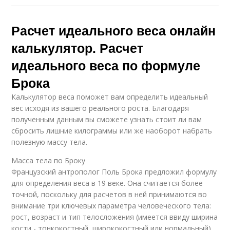
Расчет идеального веса онлайн
калькулятор. Расчет
идеального веса по формуле
Брока
Калькулятор веса поможет вам определить идеальный
вес исходя из вашего реального роста. Благодаря
полученным данным вы сможете узнать стоит ли вам
сбросить лишние килограммы или же наоборот набрать
полезную массу тела.
Масса тела по Броку
Французский антрополог Поль Брока предложил формулу
для определения веса в 19 веке. Она считается более
точной, поскольку для расчетов в ней принимаются во
внимание три ключевых параметра человеческого тела:
рост, возраст и тип телосложения (имеется ввиду ширина
кости - тонкокостный, ширококостный или нормальный).