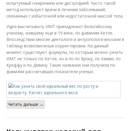
испытуемый ожирением или дистрофией. Часто такой
метод используют врачи в лечении заболеваний,
связанных с избыточной или недостаточной массой тела.
Идея высчитывать ИМТ принадлежит бельгийскому
ученому, жившему еще в 19 веке, по фамилии Кетле.
Впоследствии многие диетологи и антропологи вносили в
таблицу всевозможные корректировки. На данный
момент существуют формулы, по которым можно узнать
ИМТ не только по Кетле, но и по по Броку, по Хамви, по
Креффу и по Девину. Такие названия они получили по
фамилии рассчитавших показатели ученых.
Читать дальше →