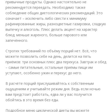
привычные продукты. Однако настоятельно не
рекомендуется переедать. Необходимо также
соблюдение общих диетологических рекомендаций. Это
означает – исключить либо свести к минимуму
рафинированные жиры, разноцветные газировки, сладкую
выпечку и алкоголь. Плюс делать акцент на характер
блюд: меньше жареного, больше парового или
запечённого.
Строгих требований по объёму порций нет. Всё, что
можете позволить себе на день, делится на пять
приёмов: три основных плюс два перекуса. Завтрак и обед
– самые питательные, остальные приёмы пищи им
уступают, особенно ужин и перекус до него.
В расчёте порций прислушивайтесь к собственным
ощущениям и учитывайте режим дня. Ведь если ночью
вам предстоит работать, едва ли у вас получится
обойтись в это время без еды.
Подробное меню циклической диеты вы можете