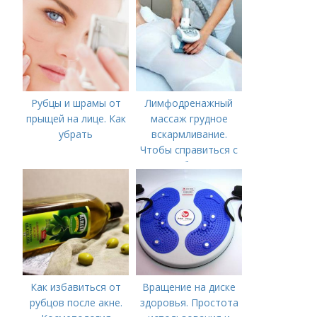
Рубцы и шрамы от
Лимфодренажный
прыщей на лице. Как
массаж грудное
убрать
вскармливание.
Чтобы справиться с
нагрубанием,
необходимо
предпринять
следующие действия:
Как избавиться от
Вращение на диске
рубцов после акне.
здоровья. Простота