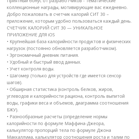
Приятный бонус от разработчиков - тематические
коллекционные награды, мотивирующие вас ежедневно.
Добро пожаловать в счетчик калорий СИТ 30 –
приложение, которым удобно пользоваться каждый день.
СЧЕТЧИК КАЛОРИЙ СИТ 30 — УНИКАЛЬНОЕ
ПРИЛОЖЕНИЕ ДЛЯ iOS
• Крупнейшая база калорийности продуктов и физических
нагрузок (постоянно обновляется разработчиком).
• Эргономичный дневник питания.
• Удобный и быстрый ввод данных.
• Учет контроля воды.
• Шагомер (только для устройств где имеется сенсор
шагов).
• Обширная статистика (контроль белков, жиров,
углеводов и калорийности рациона, контроль выпитой
воды, графики веса и объемов, диаграмма соотношения
БЖУ).
• Разнообразные расчеты (определение нормы
калорийности по формуле Маффина-Джеора,
калькулятор пропорций тела по формуле Джона
Маккаллума, калькулятор соотношения роста и талии по