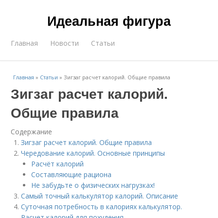
Идеальная фигура
Главная
Новости
Статьи
Главная
»
Статьи
»
Зигзаг расчет калорий. Общие правила
Зигзаг расчет калорий.
Общие правила
Содержание
Зигзаг расчет калорий. Общие правила
Чередование калорий. Основные принципы
Расчёт калорий
Составляющие рациона
Не забудьте о физических нагрузках!
Самый точный калькулятор калорий. Описание
Суточная потребность в калориях калькулятор.
Расчет калорий для похудения