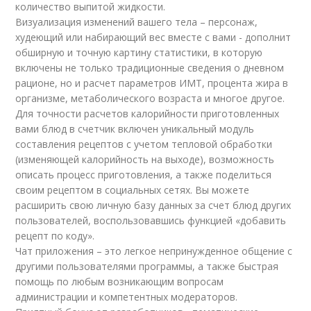
количество выпитой жидкости.
Визуализация изменений вашего тела – персонаж,
худеющий или набирающий вес вместе с вами - дополнит
обширную и точную картину статистики, в которую
включены не только традиционные сведения о дневном
рационе, но и расчет параметров ИМТ, процента жира в
организме, метаболического возраста и многое другое.
Для точности расчетов калорийности приготовленных
вами блюд в счетчик включен уникальный модуль
составления рецептов с учетом тепловой обработки
(изменяющей калорийность на выходе), возможность
описать процесс приготовления, а также поделиться
своим рецептом в социальных сетях. Вы можете
расширить свою личную базу данных за счет блюд других
пользователей, воспользовавшись функцией «добавить
рецепт по коду».
Чат приложения – это легкое непринужденное общение с
другими пользователями программы, а также быстрая
помощь по любым возникающим вопросам
администрации и компетентных модераторов.