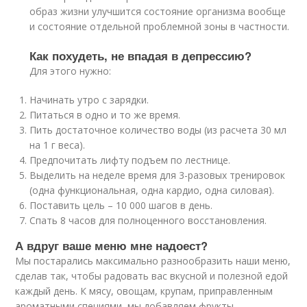
образ жизни улучшится состояние организма вообще
и состояние отдельной проблемной зоны в частности.
Как похудеть, не впадая в депрессию?
Для этого нужно:
Начинать утро с зарядки.
Питаться в одно и то же время.
Пить достаточное количество воды (из расчета 30 мл
на 1 г веса).
Предпочитать лифту подъем по лестнице.
Выделить на неделе время для 3-разовых тренировок
(одна функциональная, одна кардио, одна силовая).
Поставить цель – 10 000 шагов в день.
Спать 8 часов для полноценного восстановления.
А вдруг ваше меню мне надоест?
Мы постарались максимально разнообразить наши меню,
сделав так, чтобы радовать вас вкусной и полезной едой
каждый день. К мясу, овощам, крупам, приправленным
ароматными специями, мы добавляем фрукты,