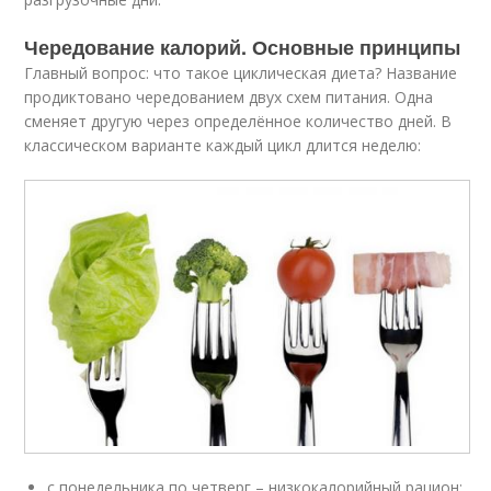
Чередование калорий. Основные принципы
Главный вопрос: что такое циклическая диета? Название
продиктовано чередованием двух схем питания. Одна
сменяет другую через определённое количество дней. В
классическом варианте каждый цикл длится неделю:
с понедельника по четверг – низкокалорийный рацион;