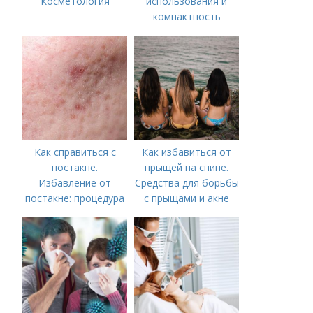
Косметология
использования и
компактность
Как справиться с
Как избавиться от
постакне.
прыщей на спине.
Избавление от
Средства для борьбы
постакне: процедура
с прыщами и акне