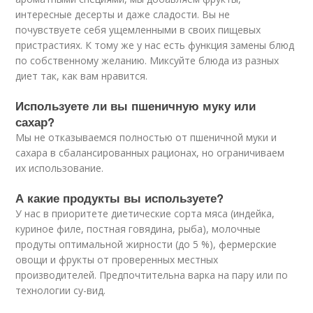
интересные десерты и даже сладости. Вы не
почувствуете себя ущемленными в своих пищевых
пристрастиях. К тому же у нас есть функция замены блюд
по собственному желанию. Миксуйте блюда из разных
диет так, как вам нравится.
Используете ли вы пшеничную муку или
сахар?
Мы не отказываемся полностью от пшеничной муки и
сахара в сбалансированных рационах, но ограничиваем
их использование.
А какие продукты вы используете?
У нас в приоритете диетические сорта мяса (индейка,
куриное филе, постная говядина, рыба), молочные
продуты оптимальной жирности (до 5 %), фермерские
овощи и фрукты от проверенных местных
производителей. Предпочтительна варка на пару или по
технологии су-вид.