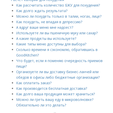
Как рассчитать количество БЖУ для похудения?
Как долго ждать результата?
Можно ли похудеть только в талии, ногах, лице?
Как похудеть, не впадая в депрессию?
А вдруг ваше меню мне надоест?
Используете ли вы пшеничную муку или сахар?
А какие продукты вы используете?
Какие типы меню доступны для выбора?
Сколько времени я сэкономлю, обратившись в
GoodKitchen?
Что будет, если я поменяю очередность приемов
пищи?
Организуете ли вы доставку бизнес-ланчей или
обедов в офисы либо бюджетные организации?
Как оплатить заказ?
Как производится бесплатная доставка?
Как долго ваша продукция может храниться?
Можно ли греть вашу еду в микроволновке?
Обязательно ли это делать?