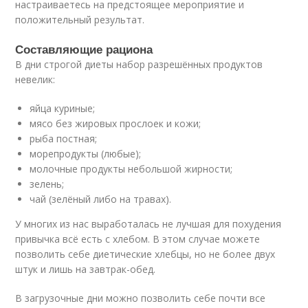
настраиваетесь на предстоящее мероприятие и
положительный результат.
Составляющие рациона
В дни строгой диеты набор разрешённых продуктов
невелик:
яйца куриные;
мясо без жировых прослоек и кожи;
рыба постная;
морепродукты (любые);
молочные продукты небольшой жирности;
зелень;
чай (зелёный либо на травах).
У многих из нас выработалась не лучшая для похудения
привычка всё есть с хлебом. В этом случае можете
позволить себе диетические хлебцы, но не более двух
штук и лишь на завтрак-обед.
В загрузочные дни можно позволить себе почти все