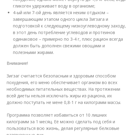
гликоген удерживает воду в организме;
4-ый или 7-ой день является неким отдыхом –
завершающим этапом одного цикла Зигзага и
подготовкой к следующему низкоуглеводному заходу,
в этот день потребление углеводов и протеинов
одинаковое – примерно по 3-4 г, плюс рацион всегда
должен быть дополнен свежими овощами и
полезными жирами.
Внимание!
Зигзаг считается безопасным и здоровым способом
похудения, его меню обеспечивает организм во всех
необходимых питательных веществах. На протяжении
всей диеты нельзя исключать жиры из рациона, их
должно поступать не мене 0,8-1 г на килограмм массы.
Программа позволяет избавиться от 10 лишних
килограмм за 1 месяц. Её можно сделать под себя и
пользоваться всю жизнь, делая регулярные белковые
разгрузочные дни.