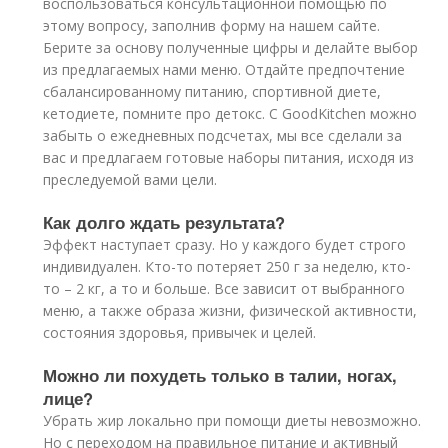
воспользоваться консультационной помощью по
этому вопросу, заполнив форму на нашем сайте.
Берите за основу полученные цифры и делайте выбор
из предлагаемых нами меню. Отдайте предпочтение
сбалансированному питанию, спортивной диете,
кетодиете, помните про детокс. С GoodKitchen можно
забыть о ежедневных подсчетах, мы все сделали за
вас и предлагаем готовые наборы питания, исходя из
преследуемой вами цели.
Как долго ждать результата?
Эффект наступает сразу. Но у каждого будет строго
индивидуален. Кто-то потеряет 250 г за неделю, кто-
то – 2 кг, а то и больше. Все зависит от выбранного
меню, а также образа жизни, физической активности,
состояния здоровья, привычек и целей.
Можно ли похудеть только в талии, ногах,
лице?
Убрать жир локально при помощи диеты невозможно.
Но с переходом на правильное питание и активный