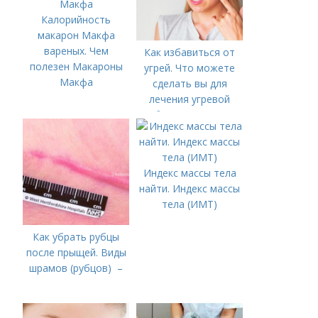
Калорийность
макарон Макфа
вареных. Чем
Как избавиться от
полезен Макароны
угрей. Что можете
Макфа
сделать вы для
лечения угревой
болезни (акне)
Индекс массы тела
найти. Индекс массы
тела (ИМТ)
Как убрать рубцы
после прыщей. Виды
шрамов (рубцов) –