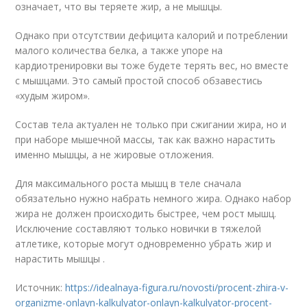
означает, что вы теряете жир, а не мышцы.
Однако при отсутствии дефицита калорий и потреблении
малого количества белка, а также упоре на
кардиотренировки вы тоже будете терять вес, но вместе
с мышцами. Это самый простой способ обзавестись
«худым жиром».
Состав тела актуален не только при сжигании жира, но и
при наборе мышечной массы, так как важно нарастить
именно мышцы, а не жировые отложения.
Для максимального роста мышц в теле сначала
обязательно нужно набрать немного жира. Однако набор
жира не должен происходить быстрее, чем рост мышц.
Исключение составляют только новички в тяжелой
атлетике, которые могут одновременно убрать жир и
нарастить мышцы .
Источник:
https://idealnaya-figura.ru/novosti/procent-zhira-v-
organizme-onlayn-kalkulyator-onlayn-kalkulyator-procent-