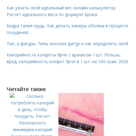
Как узнать свой идеальный вес онлайн калькулятор.
Расчет идеального веса по формуле Брока
Бедра талия грудь. Как делать замеры объёма в процессе
похудения…
Тип, а фигуры. Типы женских фигур и как определить свой
Калорийность конфеты Ярче с арахисом 1 шт. Польза,
вред, калорийность конфет Ярче в 1 шт. на 100 грам. 2020
Читайте также