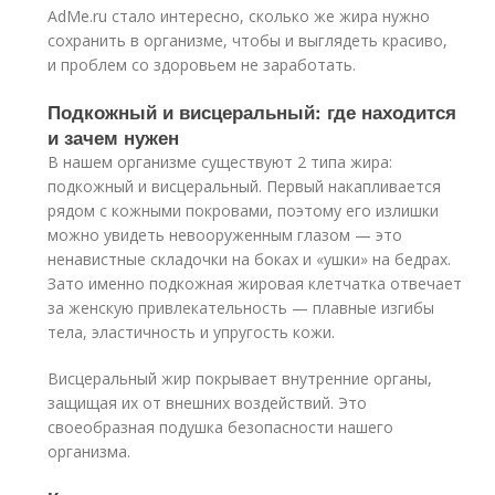
AdMe.ru стало интересно, сколько же жира нужно
сохранить в организме, чтобы и выглядеть красиво,
и проблем со здоровьем не заработать.
Подкожный и висцеральный: где находится
и зачем нужен
В нашем организме существуют 2 типа жира:
подкожный и висцеральный. Первый накапливается
рядом с кожными покровами, поэтому его излишки
можно увидеть невооруженным глазом — это
ненавистные складочки на боках и «ушки» на бедрах.
Зато именно подкожная жировая клетчатка отвечает
за женскую привлекательность — плавные изгибы
тела, эластичность и упругость кожи.
Висцеральный жир покрывает внутренние органы,
защищая их от внешних воздействий. Это
своеобразная подушка безопасности нашего
организма.