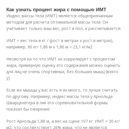
Как узнать процент жира с помощью ИМТ
Индекс массы тела (ИМТ) является общепризнанным
методом для расчета оптимальной массы тела. Он
учитывает только ваш вес, рост и пол, и рассчитывается:
ИМТ = вес тела в кг / (рост в метрах х рост в метрах),
например, 80 кг/ 1,86 м х 1,86 м = 23,1 кг/м2
Несмотря на то что ИМТ не коррелирует с процентом
жира, примерную оценку его содержания можно оценить
для лиц не очень спортивных, без больших мышц (взято
у):
Если же мышцы у вас есть и их много, то лучше считать
по-другому. Например, индекс массы тела у Арнольда
Шварценегера в пик его соревновательной формы
показал бы ожирение:
Рост Арнольда 1,88 м, а вес на сцене 107 кг. ИМТ = 30 кг/
м2, что соответствует 26% жира, что не является