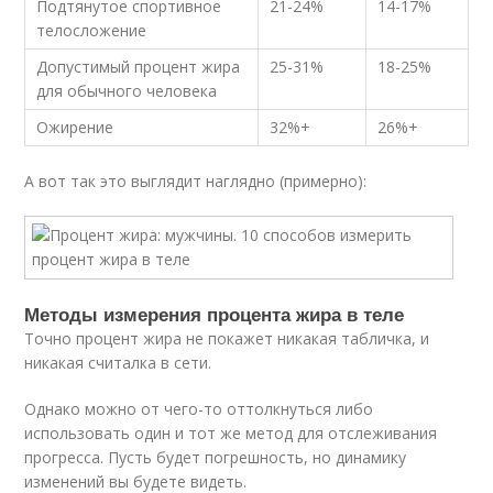
Подтянутое спортивное
21-24%
14-17%
телосложение
Допустимый процент жира
25-31%
18-25%
для обычного человека
Ожирение
32%+
26%+
А вот так это выглядит наглядно (примерно):
Методы измерения процента жира в теле
Точно процент жира не покажет никакая табличка, и
никакая считалка в сети.
Однако можно от чего-то оттолкнуться либо
использовать один и тот же метод для отслеживания
прогресса. Пусть будет погрешность, но динамику
изменений вы будете видеть.