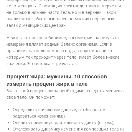
тело женщины. С помощью электродов жир измеряется
не только в нижней части тела, но и в верхней. Такой
анализ может быть выполнен во многих спортивных
залах и медицинских центрах.
Недостаток весов и биоимпедансометрии: на результат
измерения влияет водный баланс организма. Если в
организме накоплено много воды, сопротивление, с
которым ток проходит через тело, имеет более низкие
значения. Это искажает результат.
Процент жира: мужчины. 10 способов
измерить процент жира в теле
Знать свой процент жира необходимо, когда ты меняешь
свое тело. Он поможет:
Определить начальные данные, чтобы потом
радоваться изменениям))
Оценить примерную длительность диеты (о том,);
Отслеживать динамику изменения композиции тела на