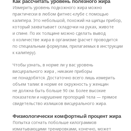
Как рассчитать уровень полезного жира
Измерить уровень подкожного жира можно
практически в любом фитнес-клубе с помощью
калипера. Это небольшой, похожий на щипцы прибор,
который захватывает складочки на руках, животе
и спине. По их толщине можно сделать вывод
о количестве жира в организме (расчет проводится
по специальным формулам, прилагаемых в инструкции
к калиперу).
Чтобы узнать, в норме ли у вас уровень
висцерального жира , никакие приборы
не понадобятся. Достаточно всего лишь измерить
объем талии: в норме ее окружность у женщин
не должна быть больше 90 см. Более высокие
показатели и нарушение пропорций тела — прямое
свидетельство излишков висцерального жира.
Физиологически комфортный процент жира
Попытка согнать побольше килограммов
изматывающими тренировками, конечно, может