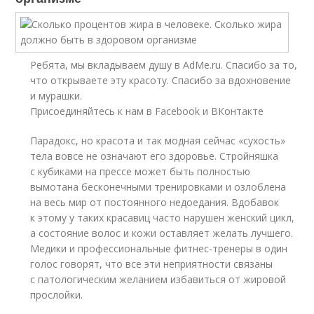
Ребята, мы вкладываем душу в AdMe.ru. Cпасибо за то,
что открываете эту красоту. Спасибо за вдохновение
и мурашки.
Присоединяйтесь к нам в Facebook и ВКонтакте
Парадокс, но красота и так модная сейчас «сухость»
тела вовсе не означают его здоровье. Стройняшка
с кубиками на прессе может быть полностью
вымотана бесконечными тренировками и озлоблена
на весь мир от постоянного недоедания. Вдобавок
к этому у таких красавиц часто нарушен женский цикл,
а состояние волос и кожи оставляет желать лучшего.
Медики и профессиональные фитнес-тренеры в один
голос говорят, что все эти неприятности связаны
с патологическим желанием избавиться от жировой
прослойки.