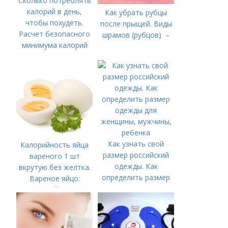
Сколько потреблять
калорий в день,
Как убрать рубцы
чтобы похудеть.
после прыщей. Виды
Расчет безопасного
шрамов (рубцов) –
минимума калорий
Как узнать свой
Калорийность яйца
размер российский
вареного 1 шт
одежды. Как
вкрутую без желтка.
определить размер
Вареное яйцо:
одежды для
калорийность
женщины, мужчины,
ребенка