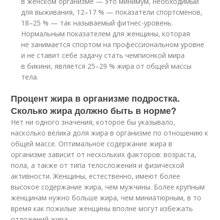
в женском организме — это минимум, необходимый
для выживания, 12–17 % — показатели спортсменов,
18–25 % — так называемый фитнес-уровень.
Нормальным показателем для женщины, которая
не занимается спортом на профессиональном уровне
и не ставит себе задачу стать чемпионкой мира
в бикини, является 25–29 % жира от общей массы
тела.
Процент жира в организме подростка.
Сколько жира должно быть в норме?
Нет ни одного значения, которое бы указывало,
насколько велика доля жира в организме по отношению к
общей массе. Оптимальное содержание жира в
организме зависит от нескольких факторов: возраста,
пола, а также от типа телосложения и физической
активности. Женщины, естественно, имеют более
высокое содержание жира, чем мужчины. Более крупным
женщинам нужно больше жира, чем миниатюрным, в то
время как пожилые женщины вполне могут избежать
отложений жира.