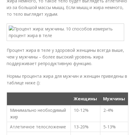
жира немного, то такое тело будет выглядеть атлетично
из-за большой массы мышц. Если мышц и жира немного,
то тело выглядит худым.
Процент жира в теле у здоровой женщины всегда выше,
чем у мужчины – более высокий уровень жира
поддерживает репродуктивную функцию.
Нормы процента жира для мужчин и женщин приведены в
таблице ниже ():
Женщины
Мужчины
Минимально необходимый
10-12%
2-4%
жир
Атлетичное телосложение
13-20%
5-13%