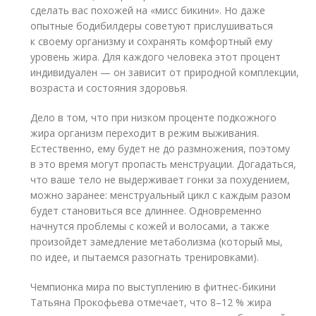
сделать вас похожей на «мисс бикини». Но даже
опытные бодибилдеры советуют прислушиваться
к своему организму и сохранять комфортный ему
уровень жира. Для каждого человека этот процент
индивидуален — он зависит от природной комплекции,
возраста и состояния здоровья.
Дело в том, что при низком проценте подкожного
жира организм переходит в режим выживания.
Естественно, ему будет не до размножения, поэтому
в это время могут пропасть менструации. Догадаться,
что ваше тело не выдерживает гонки за похудением,
можно заранее: менструальный цикл с каждым разом
будет становиться все длиннее. Одновременно
начнутся проблемы с кожей и волосами, а также
произойдет замедление метаболизма (который мы,
по идее, и пытаемся разогнать тренировками).
Чемпионка мира по выступлению в фитнес-бикини
Татьяна Прокофьева отмечает, что 8–12 % жира