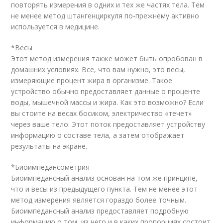
повторять измерения в одних и тех же частях тела. Тем
не менее метод штангенциркуля по-прежнему активно
используется в медицине.
*Весы
Этот метод измерения также может быть опробован в
домашних условиях. Все, что вам нужно, это весы,
измеряющие процент жира в организме. Такое
устройство обычно предоставляет данные о проценте
воды, мышечной массы и жира. Как это возможно? Если
вы стоите на весах босиком, электричество «течет»
через ваше тело. Этот поток предоставляет устройству
информацию о составе тела, а затем отображает
результаты на экране.
*Биоимпедансометрия
Биоимпедансный анализ основан на том же принципе,
что и весы из предыдущего пункта. Тем не менее этот
метод измерения является гораздо более точным.
Биоимпедансный анализ предоставляет подробную
информацию о том, из чего и в каких пропорциях состоит