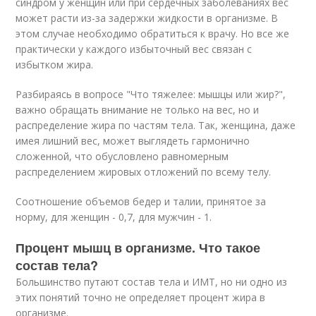
синдром у женщин или при сердечных заболеваниях вес
может расти из-за задержки жидкости в организме. В
этом случае необходимо обратиться к врачу. Но все же
практически у каждого избыточный вес связан с
избытком жира.
Разбираясь в вопросе "Что тяжелее: мышцы или жир?",
важно обращать внимание не только на вес, но и
распределение жира по частям тела. Так, женщина, даже
имея лишний вес, может выглядеть гармонично
сложенной, что обусловлено равномерным
распределением жировых отложений по всему телу.
Соотношение объемов бедер и талии, принятое за
норму, для женщин - 0,7, для мужчин - 1.
Процент мышц в организме. Что такое
состав тела?
Большинство путают состав тела и ИМТ, но ни одно из
этих понятий точно не определяет процент жира в
организме.