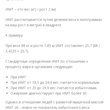
ИМТ – это вес (кг) / рост
2
(м)
ИМТ рассчитывается путем деления веса в килограммах
на ваш рост в метрах в квадрате.
К примеру:
При весе 88 кг и росте 1,85 м ИМТ составляет 25,7 (88 /
3,4225 = 25,7).
Стандартные определения ИМТ по отношению к
проценту жира в организме следующие:
При ИМТ
При ИМТ от 18,5 до 24,9 вес считается нормальным.
При ИМТ от 25 до 29,9 вес считается избыточным.
Ожирение диагностируют при ИМТ более 30.
Однако в отношении людей с развитой мышечной массой
ИМТ 26 – вовсе не показатель избыточного веса.