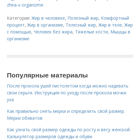
zhira-v-organizme
Категории:
Жир в человеке
,
Полезный жир
,
Комфортный
процент
,
Жир в организме
,
Телесный жир
,
Жир в теле
,
Жир
с помощью
,
Человек без жира
,
Тяжелые кости
,
Мышцы в
организме
Популярные материалы
После прокола ушей пистолетом когда можно надевать
свои серьги. Инструкция по уходу после прокола мочки
уха
Как правильно снять мерки и определить свой размер.
Мерки обхватов
Как узнать свой размер одежды по росту и весу женской.
Калькулятор размеров одежды и обуви