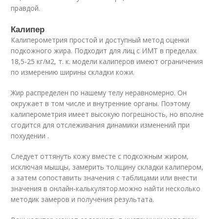
правдой.
Калипер
Калиперометрия простой и доступный метод оценки
подкожного жира. Подходит для лиц с ИМТ в пределах
18,5-25 кг/м2, т. к. модели калиперов имеют ограничения
по измерению ширины складки кожи.
Жир распределен по нашему телу неравномерно. Он
окружает в том числе и внутренние органы. Поэтому
калиперометрия имеет высокую погрешность, но вполне
сгодится для отслеживания динамики изменений при
похудении .
Следует оттянуть кожу вместе с подкожным жиром,
исключая мышцы, замерить толщину складки калипером,
а затем сопоставить значения с таблицами или внести
значения в онлайн-калькулятор.можно найти несколько
методик замеров и получения результата.