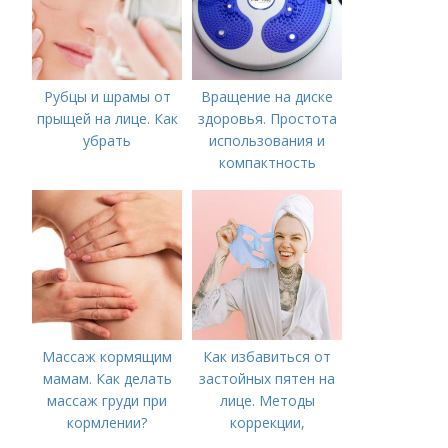
Рубцы и шрамы от
Вращение на диске
прыщей на лице. Как
здоровья. Простота
убрать
использования и
компактность
Массаж кормящим
Как избавиться от
мамам. Как делать
застойных пятен на
массаж груди при
лице. Методы
кормлении?
коррекции,
аппаратного лечения