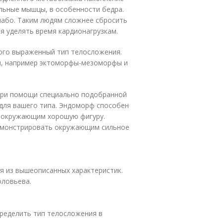
льные мышцы, в особенности бедра.
або. Таким людям сложнее сбросить
я уделять время кардионагрузкам.
ого выраженный тип телосложения.
ы, например эктоморфы-мезоморфы и
при помощи специально подобранной
для вашего типа. Эндоморф способен
 окружающим хорошую фигуру.
емонстрировать окружающим сильное
я из вышеописанных характеристик.
оловьева.
пределить тип телосложения в