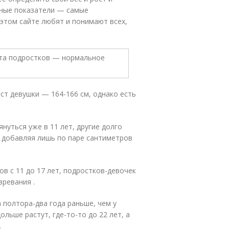
еные показатели — самые
 этом сайте любят и понимают всех,
ст девушки — 164-166 см, однако есть
нуться уже в 11 лет, другие долго
, добавляя лишь по паре сантиметров
в с 11 до 17 лет, подростков-девочек
зревания .
 полтора-два года раньше, чем у
ольше растут, где-то-то до 22 лет, а
.