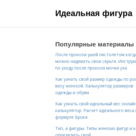
Идеальная фигура
Популярные материалы
После прокола ушей пистолетом когд
можно надевать свои серьги. Инструк
по уходу после прокола мочки уха
Как узнать свой размер одежды по ро
весу женской. Калькулятор размеров
одежды и обуви
Как узнать свой идеальный вес онлай
калькулятор. Расчет идеального веса
формуле Брока
Тип, а фигуры. Типы женских фигур и к
определить свой