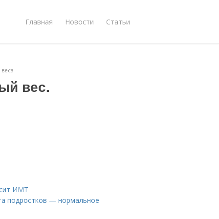
Главная
Новости
Статьи
 веса
ый вес.
а
исит ИМТ
ста подростков — нормальное