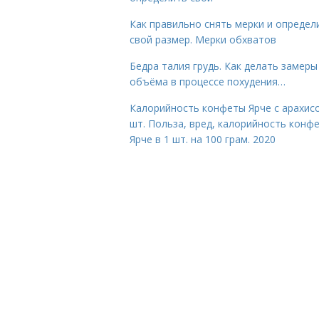
Как правильно снять мерки и определ
свой размер. Мерки обхватов
Бедра талия грудь. Как делать замеры
объёма в процессе похудения…
Калорийность конфеты Ярче с арахис
шт. Польза, вред, калорийность конф
Ярче в 1 шт. на 100 грам. 2020