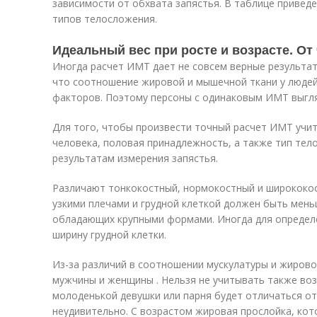
зависимости от обхвата запястья. В таблице привед
типов телосложения.
Идеальный вес при росте и возрасте. От
Иногда расчет ИМТ дает не совсем верные результат
что соотношение жировой и мышечной ткани у людей 
факторов. Поэтому персоны с одинаковым ИМТ выгля
Для того, чтобы произвести точный расчет ИМТ учит
человека, половая принадлежность, а также тип тел
результатам измерения запястья.
Различают тонкокостный, нормокостный и ширококо
узкими плечами и грудной клеткой должен быть мень
обладающих крупными формами. Иногда для определ
ширину грудной клетки.
Из-за различий в соотношении мускулатуры и жиров
мужчины и женщины . Нельзя не учитывать также воз
молоденькой девушки или парня будет отличаться от
неудивительно. С возрастом жировая прослойка, ко