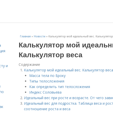
Главная
»
Новости
»
Калькулятор мой идеальный вес. Калькулятор
Калькулятор мой идеальн
а
ция
Калькулятор веса
Содержание
сту и
Калькулятор мой идеальный вес. Калькулятор вес
Масса тела по Броку
Типы телосложения
н
Как определить тип телосложения
 по
Индекс Соловьева
Идеальный вес при росте и возрасте. От чего зав
Идеальный вес для подростка. Таблица веса и ро
ак
соотношение роста и веса