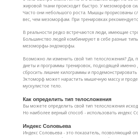
жировой ткани происходит быстро. У мезоморфов си
Часто они небольшого роста. Мышцы прорисованы сл
вес, чем мезоморфам. При тренировках рекомендуетс
В реальности редко встречаются люди, имеющие стр
Большинство людей комбинируют в себе разные тип
мезоморфы-эндоморфы.
Возможно ли изменить свой тип телосложения? Да, 
диеты и программы тренировок, подходящей именно 
сбросить лишние килограммы и продемонстрировать
Эктоморф может нарастить мышечную массу и прод
мускулистое тело.
Как определить тип телосложения
Вы можете определить свой тип телосложения исход
Но наиболее верный способ - использовать индекс С
Индекс Соловьева
Индекс Соловьева - это показатель, позволяющий о