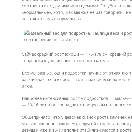
соотнести их с другими испытуемыми. Голубые и зел
«нормальные», хотя, как мы уже не раз говорили, на
не только самых нормальных.
Сейчас средний рост юноши — 176-178 см, средний ро
тенденция к увеличению этого показателя.
Все мы разные, одни подростки начинают отчаянно тя
раскачиваются и их рост стоит практически на месте
в год.
Наиболее интенсивный рост у подростков — мальчико
— 10-16 лет и он совпадает с процессом полового со
Общепринято, что у девочек скачок роста замечен на
мальчишек-ровесников. Но, с другой стороны, парни д
девушки уже в 16-17 вполне стабилизируются в росте