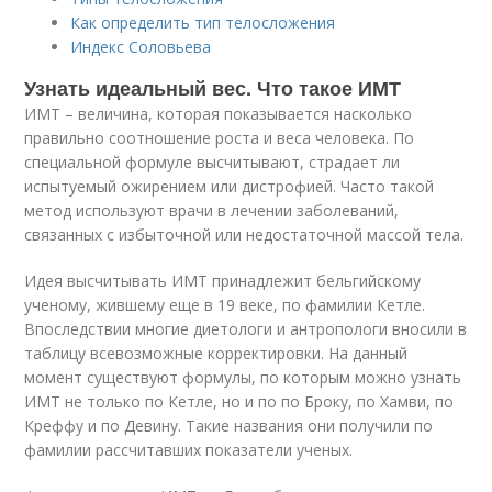
Как определить тип телосложения
Индекс Соловьева
Узнать идеальный вес. Что такое ИМТ
ИМТ – величина, которая показывается насколько
правильно соотношение роста и веса человека. По
специальной формуле высчитывают, страдает ли
испытуемый ожирением или дистрофией. Часто такой
метод используют врачи в лечении заболеваний,
связанных с избыточной или недостаточной массой тела.
Идея высчитывать ИМТ принадлежит бельгийскому
ученому, жившему еще в 19 веке, по фамилии Кетле.
Впоследствии многие диетологи и антропологи вносили в
таблицу всевозможные корректировки. На данный
момент существуют формулы, по которым можно узнать
ИМТ не только по Кетле, но и по по Броку, по Хамви, по
Креффу и по Девину. Такие названия они получили по
фамилии рассчитавших показатели ученых.