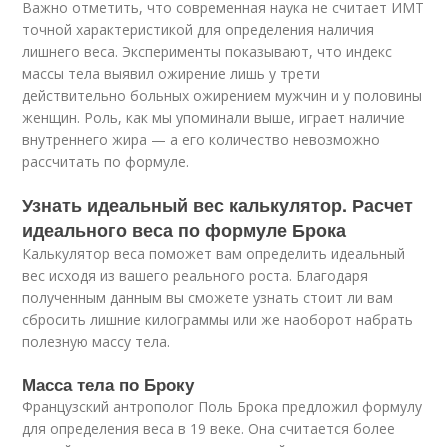
Важно отметить, что современная наука не считает ИМТ
точной характеристикой для определения наличия
лишнего веса. Эксперименты показывают, что индекс
массы тела выявил ожирение лишь у трети
действительно больных ожирением мужчин и у половины
женщин. Роль, как мы упоминали выше, играет наличие
внутреннего жира — а его количество невозможно
рассчитать по формуле.
Узнать идеальный вес калькулятор. Расчет
идеального веса по формуле Брока
Калькулятор веса поможет вам определить идеальный
вес исходя из вашего реального роста. Благодаря
полученным данным вы сможете узнать стоит ли вам
сбросить лишние килограммы или же наоборот набрать
полезную массу тела.
Масса тела по Броку
Французский антрополог Поль Брока предложил формулу
для определения веса в 19 веке. Она считается более