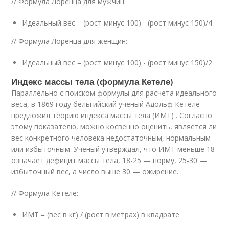
// Формула Лоренца для мужчин:
Идеальный вес = (рост минус 100) - (рост минус 150)/4
// Формула Лоренца для женщин:
Идеальный вес = (рост минус 100) - (рост минус 150)/2
Индекс массы тела (формула Кетеле)
Параллельно с поиском формулы для расчета идеального
веса, в 1869 году бельгийский ученый Адольф Кетеле
предложил теорию индекса массы тела (ИМТ) . Согласно
этому показателю, можно косвенно оценить, является ли
вес конкретного человека недостаточным, нормальным
или избыточным. Ученый утверждал, что ИМТ меньше 18
означает дефицит массы тела, 18-25 — норму, 25-30 —
избыточный вес, а число выше 30 — ожирение.
// Формула Кетеле:
ИМТ = (вес в кг) / (рост в метрах) в квадрате