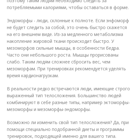
поэтому таким людям необходимо следить за
потребляемыми калориями, чтобы оставаться в форме.
Эндоморфы - люди, склонные к полноте. Если энфоморф
не будет следить за собой, это очень быстро скажется
на его внешнем виде. Из-за медленного метаболизма
накопление жировой ткани происходит быстро. У
мезоморфов сильные мышцы, в особенности бедра.
Часто они небольшого роста. Мышцы прорисованы
слабо. Таким людям сложнее сбросить вес, чем
мезоморфам. При тренировках рекомендуется уделять
время кардионагрузкам.
В реальности редко встречаются люди, имеющие строго
выраженный тип телосложения. Большинство людей
комбинируют в себе разные типы, например эктоморфы-
мезоморфы и мезоморфы-эндоморфы.
Возможно ли изменить свой тип телосложения? Да, при
помощи специально подобранной диеты и программы
тренировок, подходящей именно для вашего типа.