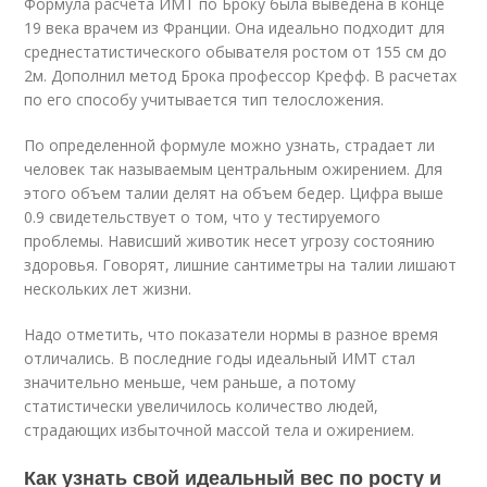
Формула расчета ИМТ по Броку была выведена в конце
19 века врачем из Франции. Она идеально подходит для
среднестатистического обывателя ростом от 155 см до
2м. Дополнил метод Брока профессор Крефф. В расчетах
по его способу учитывается тип телосложения.
По определенной формуле можно узнать, страдает ли
человек так называемым центральным ожирением. Для
этого объем талии делят на объем бедер. Цифра выше
0.9 свидетельствует о том, что у тестируемого
проблемы. Нависший животик несет угрозу состоянию
здоровья. Говорят, лишние сантиметры на талии лишают
нескольких лет жизни.
Надо отметить, что показатели нормы в разное время
отличались. В последние годы идеальный ИМТ стал
значительно меньше, чем раньше, а потому
статистически увеличилось количество людей,
страдающих избыточной массой тела и ожирением.
Как узнать свой идеальный вес по росту и