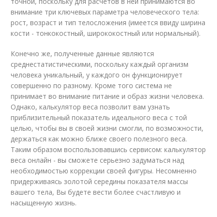
точной, поскольку для расчетов в ней принимаются во
внимание три ключевых параметра человеческого тела:
рост, возраст и тип телосложения (имеется ввиду ширина
кости - тонкокостный, ширококостный или нормальный).
Конечно же, полученные данные являются
среднестатистическими, поскольку каждый организм
человека уникальный, у каждого он функционирует
совершенно по разному. Кроме того система не
принимает во внимание питание и образ жизни человека.
Однако, калькулятор веса позволит вам узнать
приблизительный показатель идеального веса с той
целью, чтобы вы в своей жизни смогли, по возможности,
держаться как можно ближе своего полезного веса.
Таким образом воспользовавшись сервисом: калькулятор
веса онлайн - вы сможете серьезно задуматься над
необходимостью коррекции своей фигуры. Несомненно
придерживаясь золотой середины показателя массы
вашего тела, Вы будете вести более счастливую и
насыщенную жизнь.