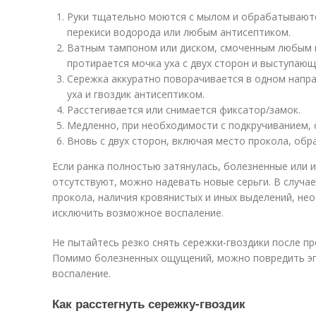
Руки тщательно моются с мылом и обрабатывают
перекиси водорода или любым антисептиком.
Ватным тампоном или диском, смоченным любым 
протирается мочка уха с двух сторон и выступающ
Сережка аккуратно поворачивается в одном напра
уха и гвоздик антисептиком.
Расстегивается или снимается фиксатор/замок.
Медленно, при необходимости с подкручиванием, 
Вновь с двух сторон, включая место прокола, обр
Если ранка полностью затянулась, болезненные или
отсутствуют, можно надевать новые серьги. В случа
прокола, наличия кровянистых и иных выделений, не
исключить возможное воспаление.
Не пытайтесь резко снять сережки-гвоздики после п
Помимо болезненных ощущений, можно повредить эп
воспаление.
Как расстегнуть сережку-гвоздик