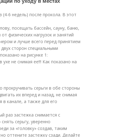
ации по уходу в местах
 (4-6 недель) после прокола. В этот
лову, посещать бассейн, сауну, баню,
 от физических нагрузок и занятий
ечером и лучше всего перед принятием
 двух сторон специальными
показано на рисунке 1:
 ухе не снимая ее!!! Как показано на
о прокручивать серьги в обе стороны
двигать их вперед и назад, не снимая
 в канале, а также для его
ый раз застежка снимается с
снять серьгу, уверенно
еди за «головку» создав, таким
тно оттените застежку сзади. Делайте