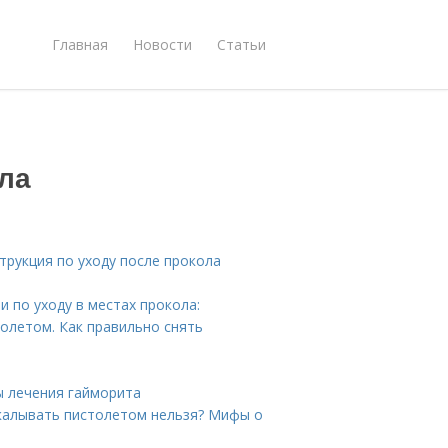
Главная
Новости
Статьи
ла
трукция по уходу после прокола
 по уходу в местах прокола:
олетом. Как правильно снять
ы лечения гайморита
калывать пистолетом нельзя? Мифы о