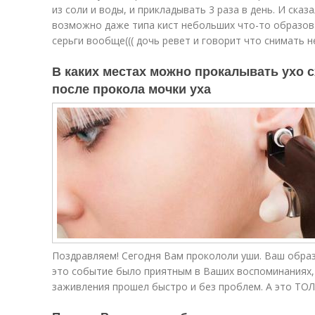
из соли и воды, и прикладывать 3 раза в день. И сказ
возможно даже типа кист небольших что-то образова
серьги вообще((( дочь ревет и говорит что снимать н
В каких местах можно прокалывать ухо с
после прокола мочки уха
Поздравляем! Сегодня Вам прокололи уши. Ваш образ
это событие было приятным в Ваших воспоминаниях,
заживления прошел быстро и без проблем. А это ТОЛ