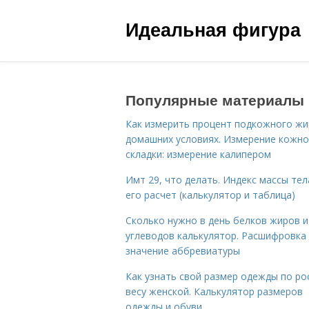
Идеальная фигура
Популярные материалы
Как измерить процент подкожного жи
домашних условиях. Измерение кожн
складки: измерение калипером
Имт 29, что делать. Индекс массы тел
его расчет (калькулятор и таблица)
Сколько нужно в день белков жиров и
углеводов калькулятор. Расшифровка
значение аббревиатуры
Как узнать свой размер одежды по ро
весу женской. Калькулятор размеров
одежды и обуви