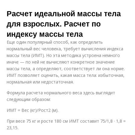
Расчет идеальной массы тела
для взрослых. Расчет по
индексу массы тела
Еще один популярный способ, как определить
нормальный вес человека, требует вычисления индекса
массы тела (ИМТ). Но эта методика устроена немного
иначе — по ней не вычисляют конкретное значение
массы тела, а определяют, соответствует ли она норме.
ИМТ позволяет оценить, какая масса тела: избыточная,
нормальная или недостаточная.
Формула расчета нормального веса здесь выглядит
следующим образом:
ИМТ = Вес (кг)/Рост2 (м).
При весе 75 кг и росте 180 см ИМТ составит 75/1,8 · 1,8 =
23,15.