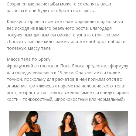
Сохраненные расчетыВы можете сохранять ваши
расчеты и они будут отображаться здесь.
Калькулятор веса поможет вам определить идеальный
вес исходя из вашего реального роста. Благодаря
полученным данным вы сможете узнать стоит ли вам
сбросить лишние килограммы или же наоборот набрать
полезную массу тела.
Масса тела по Броку
Французский антрополог Поль Брока предложил формулу
для определения веса в 19 веке. Она считается более
точной, поскольку для расчетов в ней принимаются во
внимание три ключевых параметра человеческого тела:
рост, возраст и тип телосложения (имеется ввиду ширина
кости - тонкокостный, ширококостный или нормальный).