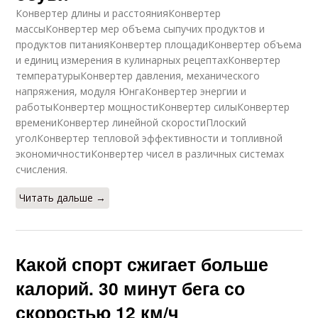
Конвертер длины и расстоянияКонвертер
массыКонвертер мер объема сыпучих продуктов и
продуктов питанияКонвертер площадиКонвертер объема
и единиц измерения в кулинарных рецептахКонвертер
температурыКонвертер давления, механического
напряжения, модуля ЮнгаКонвертер энергии и
работыКонвертер мощностиКонвертер силыКонвертер
времениКонвертер линейной скоростиПлоский
уголКонвертер тепловой эффективности и топливной
экономичностиКонвертер чисел в различных системах
счисления.
Читать дальше →
Какой спорт сжигает больше
калорий. 30 минут бега со
скоростью 12 км/ч