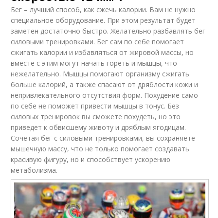
Бег – лучший способ, как сжечь калории. Вам не нужно
специальное оборудование. При этом результат будет
заметен достаточно быстро. Желательно разбавлять бег
силовыми тренировками. Бег сам по себе помогает
сжигать калории и избавляться от жировой массы, но
вместе с этим могут начать гореть и мышцы, что
нежелательно. Мышцы помогают организму сжигать
больше калорий, а также спасают от дряблости кожи и
непривлекательного отсутствия форм. Похудение само
по себе не поможет привести мышцы в тонус. Без
силовых тренировок вы сможете похудеть, но это
приведет к обвисшему животу и дряблым ягодицам.
Сочетая бег с силовыми тренировками, вы сохраняете
мышечную массу, что не только помогает создавать
красивую фигуру, но и способствует ускорению
метаболизма.