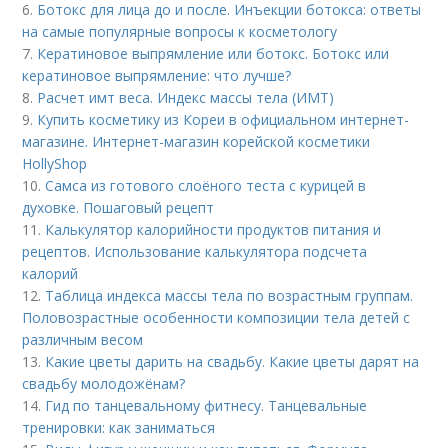
6.
Ботокс для лица до и после. Инъекции ботокса: ответы
на самые популярные вопросы к косметологу
7.
Кератиновое выпрямление или ботокс. Ботокс или
кератиновое выпрямление: что лучше?
8.
Расчет имт веса. Индекс массы тела (ИМТ)
9.
Купить косметику из Кореи в официальном интернет-
магазине. Интернет-магазин корейской косметики
HollyShop
10.
Самса из готового слоёного теста с курицей в
духовке. Пошаговый рецепт
11.
Калькулятор калорийности продуктов питания и
рецептов. Использование калькулятора подсчета
калорий
12.
Таблица индекса массы тела по возрастным группам.
Половозрастные особенности композиции тела детей с
различным весом
13.
Какие цветы дарить на свадьбу. Какие цветы дарят на
свадьбу молодожёнам?
14.
Гид по танцевальному фитнесу. Танцевальные
тренировки: как заниматься