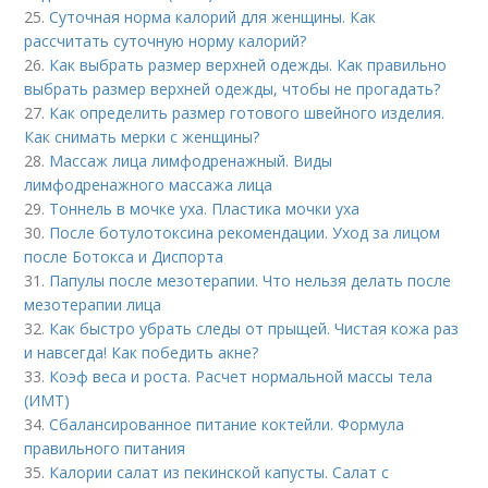
25.
Суточная норма калорий для женщины. Как
рассчитать суточную норму калорий?
26.
Как выбрать размер верхней одежды. Как правильно
выбрать размер верхней одежды, чтобы не прогадать?
27.
Как определить размер готового швейного изделия.
Как снимать мерки с женщины?
28.
Массаж лица лимфодренажный. Виды
лимфодренажного массажа лица
29.
Тоннель в мочке уха. Пластика мочки уха
30.
После ботулотоксина рекомендации. Уход за лицом
после Ботокса и Диспорта
31.
Папулы после мезотерапии. Что нельзя делать после
мезотерапии лица
32.
Как быстро убрать следы от прыщей. Чистая кожа раз
и навсегда! Как победить акне?
33.
Коэф веса и роста. Расчет нормальной массы тела
(ИМТ)
34.
Сбалансированное питание коктейли. Формула
правильного питания
35.
Калории салат из пекинской капусты. Салат с