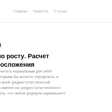
Главная
Новости
Статьи
и
о росту. Расчет
лосложения
считать нормальным для себя?
оторыми Вы можете определить, в
и иной среднестатистической
а именно на среднестатистического
авать, что любая формула нормального