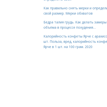
Как правильно снять мерки и определ
свой размер. Мерки обхватов
Бедра талия грудь. Как делать замеры
объёма в процессе похудения…
Калорийность конфеты Ярче с арахис
шт. Польза, вред, калорийность конф
Ярче в 1 шт. на 100 грам. 2020