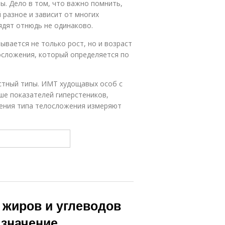
ы. Дело в том, что важно помнить,
разное и зависит от многих
дят отнюдь не одинаково.
ывается не только рост, но и возраст
осложения, который определяется по
стный типы. ИМТ худощавых особ с
ше показателей гиперстеников,
ения типа телосложения измеряют
 жиров и углеводов
 значение