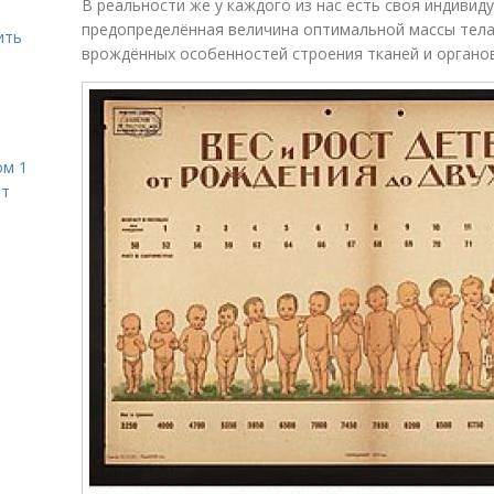
В реальности же у каждого из нас есть своя индивид
предопределённая величина оптимальной массы тела,
ить
врождённых особенностей строения тканей и органов
ом 1
ет