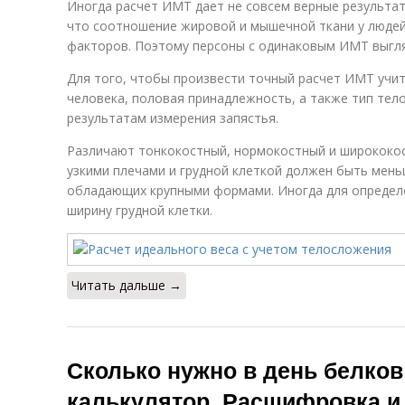
Иногда расчет ИМТ дает не совсем верные результат
что соотношение жировой и мышечной ткани у людей 
факторов. Поэтому персоны с одинаковым ИМТ выгля
Для того, чтобы произвести точный расчет ИМТ учит
человека, половая принадлежность, а также тип тел
результатам измерения запястья.
Различают тонкокостный, нормокостный и ширококо
узкими плечами и грудной клеткой должен быть мень
обладающих крупными формами. Иногда для определ
ширину грудной клетки.
Читать дальше →
Сколько нужно в день белков
калькулятор. Расшифровка и