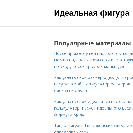
Идеальная фигура
Популярные материалы
После прокола ушей пистолетом когд
можно надевать свои серьги. Инструк
по уходу после прокола мочки уха
Как узнать свой размер одежды по ро
весу женской. Калькулятор размеров
одежды и обуви
Как узнать свой идеальный вес онлай
калькулятор. Расчет идеального веса
формуле Брока
Тип, а фигуры. Типы женских фигур и к
определить свой