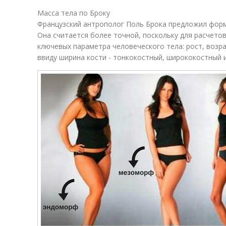
Масса тела по Броку
Французский антрополог Поль Брока предложил форму
Она считается более точной, поскольку для расчето
ключевых параметра человеческого тела: рост, возр
ввиду ширина кости - тонкокостный, ширококостный 