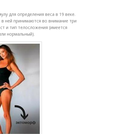
лу для определения веса в 19 веке.
в в ней принимаются во внимание три
аст и тип телосложения (имеется
или нормальный).