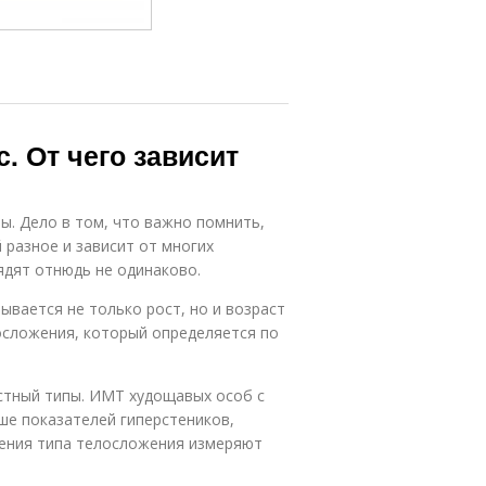
. От чего зависит
ы. Дело в том, что важно помнить,
разное и зависит от многих
дят отнюдь не одинаково.
ывается не только рост, но и возраст
осложения, который определяется по
стный типы. ИМТ худощавых особ с
ше показателей гиперстеников,
ения типа телосложения измеряют