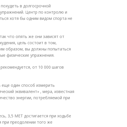
 похудеть в долгосрочной
 упражнений. Центр по контролю и
ься хотя бы одним видом спорта не
так что опять же они зависят от
удения, цель состоит в том,
ким образом, вы должны попытаться
ные физические упражнения.
 рекомендуется, от 10 000 шагов
ь еще один способ измерить
ческий эквивалент» , мера, известная
личество энергии, потребляемой при
сь, 3,5 MET достигается при ходьбе
я при преодолении того же