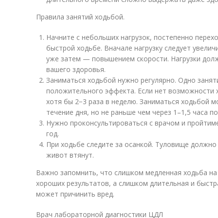
Правила занятий ходьбой.
Начните с небольших нагрузок, постепенно перех
быстрой ходьбе. Вначале нагрузку следует увелич
уже затем — повышением скорости. Нагрузки дол
вашего здоровья.
Заниматься ходьбой нужно регулярно. Одно заняти
положительного эффекта. Если нет возможности х
хотя бы 2−3 раза в неделю. Заниматься ходьбой 
течение дня, но не раньше чем через 1–1,5 часа по
Нужно проконсультироваться с врачом и пройтиме
год.
При ходьбе следите за осанкой. Туловище должно
живот втянут.
Важно запомнить, что слишком медленная ходьба на 
хороших результатов, а слишком длительная и быст
может причинить вред.
Врач лабораторной диагностики ЦДЛ