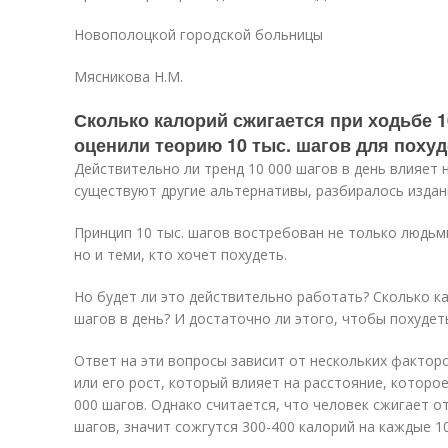
Новополоцкой городской больницы
Мясникова Н.М.
Сколько калорий сжигается при ходьбе 1
оценили теорию 10 тыс. шагов для поху
Действительно ли тренд 10 000 шагов в день влияет н
существуют другие альтернативы, разбиралось издание
Принцип 10 тыс. шагов востребован не только людьм
но и теми, кто хочет похудеть.
Но будет ли это действительно работать? Сколько ка
шагов в день? И достаточно ли этого, чтобы похудет
Ответ на эти вопросы зависит от нескольких факторо
или его рост, который влияет на расстояние, которо
000 шагов. Однако считается, что человек сжигает от
шагов, значит сожгутся 300-400 калорий на каждые 10