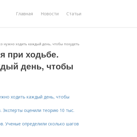
Главная
Новости
Статьи
ко нужно ходить каждый день, чтобы похудеть
я при ходьбе.
ждый день, чтобы
нужно ходить каждый день, чтобы
. Эксперты оценили теорию 10 тыс.
ов. Ученые определили сколько шагов