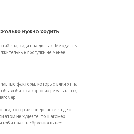
 Сколько нужно ходить
ный зал, сидят на диетах. Между тем
олжительные прогулки не менее
главные факторы, которые влияют на
тобы добиться хороших результатов,
шагомер.
 шаги, которые совершаете за день.
ри этом не худеете, то шагомер
чтобы начать сбрасывать вес.