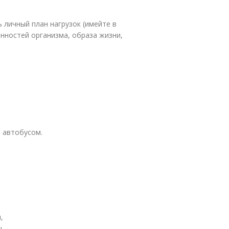
 личный план нагрузок (имейте в
енностей организма, образа жизни,
 автобусом.
,
.