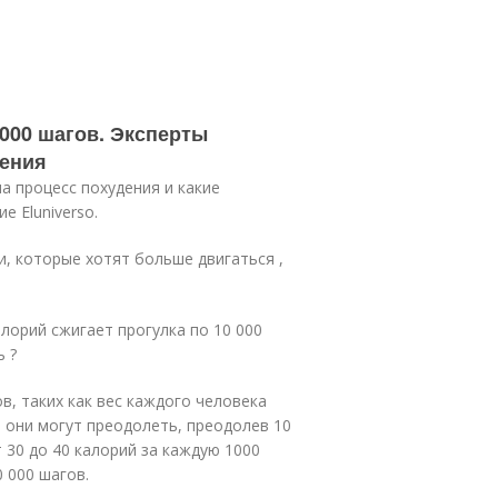
000 шагов. Эксперты
дения
а процесс похудения и какие
 Eluniverso.
и, которые хотят больше двигаться ,
лорий сжигает прогулка по 10 000
ь ?
в, таких как вес каждого человека
е они могут преодолеть, преодолев 10
 30 до 40 калорий за каждую 1000
 000 шагов.