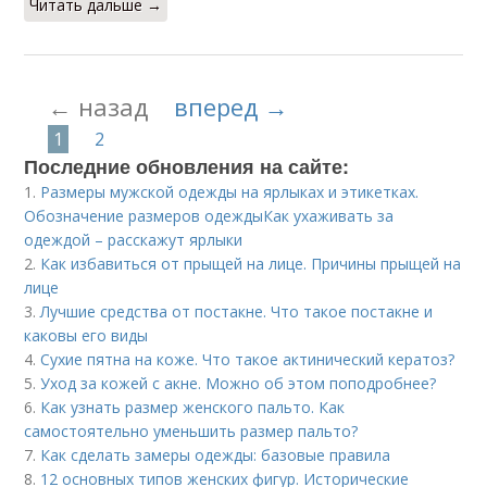
Читать дальше →
← назад
вперед →
1
2
Последние обновления на сайте:
1.
Размеры мужской одежды на ярлыках и этикетках.
Обозначение размеров одеждыКак ухаживать за
одеждой – расскажут ярлыки
2.
Как избавиться от прыщей на лице. Причины прыщей на
лице
3.
Лучшие средства от постакне. Что такое постакне и
каковы его виды
4.
Сухие пятна на коже. Что такое актинический кератоз?
5.
Уход за кожей с акне. Можно об этом поподробнее?
6.
Как узнать размер женского пальто. Как
самостоятельно уменьшить размер пальто?
7.
Как сделать замеры одежды: базовые правила
8.
12 основных типов женских фигур. Исторические