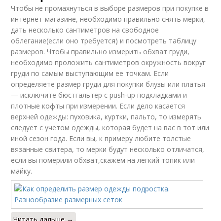
Чтобы не промахнуться в выборе размеров при покупке в
интернет-магазине, необходимо правильно снять мерки,
дать несколько сантиметров на свободное
облегание(если оно требуется) и посмотреть таблицу
размеров. Чтобы правильно измерить обхват груди,
необходимо проложить сантиметров окружность вокруг
груди по самым выступающим ее точкам. Если
определяете размер груди для покупки блузы или платья
— исключите бюстгальтер с push-up подкладками и
плотные кофты при измерении. Если дело касается
верхней одежды: пуховика, куртки, пальто, то измерять
следует с учетом одежды, которая будет на вас в тот или
иной сезон года. Если вы, к примеру любите толстые
вязанные свитера, то мерки будут несколько отличатся,
если вы померили обхват,скажем на легкий топик или
майку.
Читать дальше →