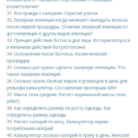
косметологии?
31.
Вся правда о калориях. Скрытая угроза
32.
Лазерная эпиляция когда начинают выпадать волосы
после первой процедуры. Отличия лазерной эпиляции от
фотоэпиляции и других видов эпиляции?
33.
Принцип действия ботокса для лица. История вопроса
и механизм действия ботулотоксина
34.
Осложнения после ботокса. Косметические
процедуры
35.
Сколько раз нужно сделать лазерную эпиляцию. Что
такое лазерная эпиляция
36.
Сколько нужно белков жиров и углеводов в день для
рельефа калькулятор. Составление пропорции БЖУ
37.
Масса тела средняя. Расчет нормальной массы тела
(ИМТ)
38.
Как определить размер по росту одежды. Как
определить размер одежды
39.
Расчет калорий по весу. Калькулятор нормы
потребления калорий
40.
Калькулятор сколько калорий я трачу в день. Женская