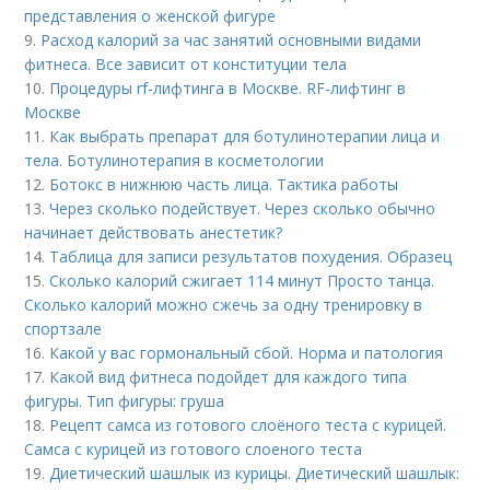
представления о женской фигуре
9.
Расход калорий за час занятий основными видами
фитнеса. Все зависит от конституции тела
10.
Процедуры rf-лифтинга в Москве. RF-лифтинг в
Москве
11.
Как выбрать препарат для ботулинотерапии лица и
тела. Ботулинотерапия в косметологии
12.
Ботокс в нижнюю часть лица. Тактика работы
13.
Через сколько подействует. Через сколько обычно
начинает действовать анестетик?
14.
Таблица для записи результатов похудения. Образец
15.
Сколько калорий сжигает 114 минут Просто танца.
Сколько калорий можно сжечь за одну тренировку в
спортзале
16.
Какой у вас гормональный сбой. Норма и патология
17.
Какой вид фитнеса подойдет для каждого типа
фигуры. Тип фигуры: груша
18.
Рецепт самса из готового слоёного теста с курицей.
Самса с курицей из готового слоеного теста
19.
Диетический шашлык из курицы. Диетический шашлык: