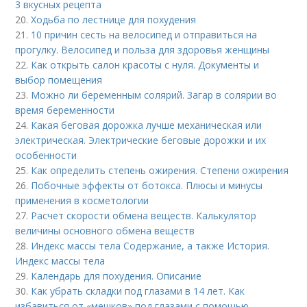
3 вкусных рецепта
20.
Ходьба по лестнице для похудения
21.
10 причин сесть на велосипед и отправиться на
прогулку. Велосипед и польза для здоровья женщины
22.
Как открыть салон красоты с нуля. Документы и
выбор помещения
23.
Можно ли беременным солярий. Загар в солярии во
время беременности
24.
Какая беговая дорожка лучше механическая или
электрическая. Электрические беговые дорожки и их
особенности
25.
Как определить степень ожирения. Степени ожирения
26.
Побочные эффекты от ботокса. Плюсы и минусы
применения в косметологии
27.
Расчет скорости обмена веществ. Калькулятор
величины основного обмена веществ
28.
Индекс массы тела Содержание, а также История.
Индекс массы тела
29.
Календарь для похудения. Описание
30.
Как убрать складки под глазами в 14 лет. Как
избавиться от «мешков» под глазами с помощью