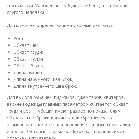
снять мерки. Удобнее всего будет прибегнуть к помощи
другого человека.
Для мужчины определяющими мерками являются:
Рост;
Обхват шеи;
Обхват груди;
Обхват талии;
Обхват бедер;
Длина рукава;
Длина наружного шва брюк;
Длина внутреннего шва брюк.
Для выбора рубашек, пиджаков, джемперов, свитеров,
верхней одежды главным параметром считается обхват
груди и рост. Рубашки имеют размер по показателям
обхвата шеи. Брюки и джинсы приобретаются по
размерной сетке, которая определяется обхватом талии
и бедер. Ростовые параметры брюк, как правило, имеют
отдельный показатель.