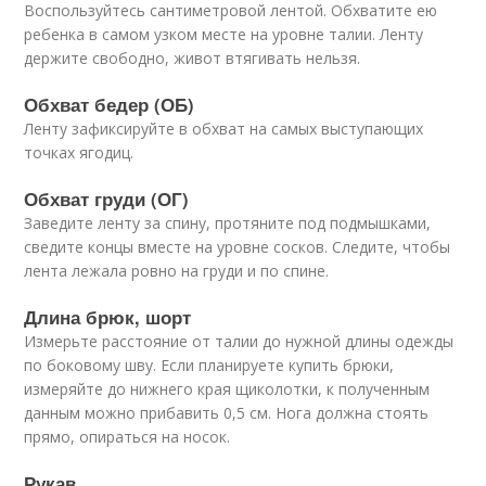
Воспользуйтесь сантиметровой лентой. Обхватите ею
ребенка в самом узком месте на уровне талии. Ленту
держите свободно, живот втягивать нельзя.
Обхват бедер (ОБ)
Ленту зафиксируйте в обхват на самых выступающих
точках ягодиц.
Обхват груди (ОГ)
Заведите ленту за спину, протяните под подмышками,
сведите концы вместе на уровне сосков. Следите, чтобы
лента лежала ровно на груди и по спине.
Длина брюк, шорт
Измерьте расстояние от талии до нужной длины одежды
по боковому шву. Если планируете купить брюки,
измеряйте до нижнего края щиколотки, к полученным
данным можно прибавить 0,5 см. Нога должна стоять
прямо, опираться на носок.
Рукав