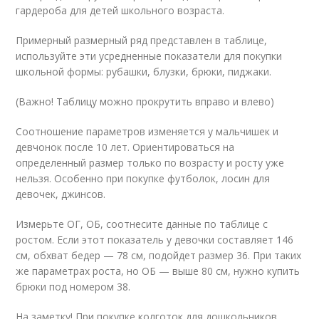
гардероба для детей школьного возраста.
Примерный размерный ряд представлен в таблице,
используйте эти усредненные показатели для покупки
школьной формы: рубашки, блузки, брюки, пиджаки.
(Важно! Таблицу можно прокрутить вправо и влево)
Соотношение параметров изменяется у мальчишек и
девчонок после 10 лет. Ориентироваться на
определенный размер только по возрасту и росту уже
нельзя. Особенно при покупке футболок, лосин для
девочек, джинсов.
Измерьте ОГ, ОБ, соотнесите данные по таблице с
ростом. Если этот показатель у девочки составляет 146
см, обхват бедер — 78 см, подойдет размер 36. При таких
же параметрах роста, но ОБ — выше 80 см, нужно купить
брюки под номером 38.
На заметку! При покупке колготок для дошкольников