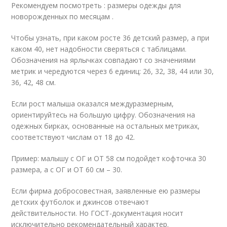
Рекомендуем посмотреть : размеры одежды для
новорожденных по месяцам .
Чтобы узнать, при каком росте 36 детский размер, а при
каком 40, нет надобности сверяться с таблицами.
Обозначения на ярлычках совпадают со значениями
метрик и чередуются через 6 единиц: 26, 32, 38, 44 или 30,
36, 42, 48 см.
Если рост малыша оказался междуразмерным,
ориентируйтесь на большую цифру. Обозначения на
одежных бирках, основанные на остальных метриках,
соответствуют числам от 18 до 42.
Пример: малышу с ОГ и ОТ 58 см подойдет кофточка 30
размера, а с ОГ и ОТ 60 см – 30.
Если фирма добросовестная, заявленные ею размеры
детских футболок и джинсов отвечают
действительности. Но ГОСТ-документация носит
исключительно рекомендательный характер.