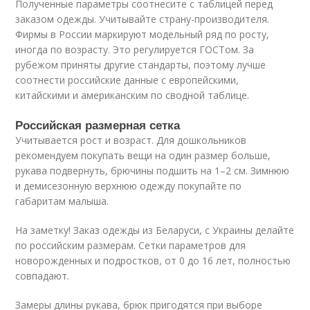
Полученные параметры соотнесите с таблицей перед
заказом одежды. Учитывайте страну-производителя.
Фирмы в России маркируют модельный ряд по росту,
иногда по возрасту. Это регулируется ГОСТом. За
рубежом приняты другие стандарты, поэтому лучше
соотнести российские данные с европейскими,
китайскими и американским по сводной таблице.
Российская размерная сетка
Учитывается рост и возраст. Для дошкольников
рекомендуем покупать вещи на один размер больше,
рукава подвернуть, брючины подшить на 1–2 см. Зимнюю
и демисезонную верхнюю одежду покупайте по
габаритам малыша.
На заметку! Заказ одежды из Беларуси, с Украины делайте
по российским размерам. Сетки параметров для
новорожденных и подростков, от 0 до 16 лет, полностью
совпадают.
Замеры длины рукава, брюк пригодятся при выборе