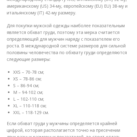
американскому (US) 34-му, европейскому (EU) EU) 38-му и
итальянскому (IT) 42-му размеру.
Для покупки мужской одежды наиболее показательным
является обхват груди, поэтому эта мерка считается
определяющей для мужчин наряду с показателем его
роста. В международной системе размеров для сильной
половины человечества по обхвату груди определяются
следующие размеры:
XXS – 70-78 см;
XS – 78-86 см;
S – 86-94 см;
M – 94-102 см;
L – 102-110 см;
XL – 110-118 см;
XXL – 118-129 см.
Если обхват груди у мужчины определяется крайней
цифрой, которая располагается точно на пресечении
двух разных размерных показателей, то стоит отдать