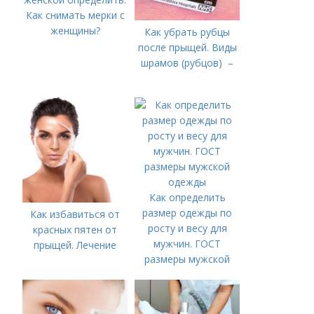
Как снимать мерки с
женщины?
Как убрать рубцы
после прыщей. Виды
шрамов (рубцов) –
Как определить
размер одежды по
Как избавиться от
росту и весу для
красных пятен от
мужчин. ГОСТ
прыщей. Лечение
размеры мужской
одежды