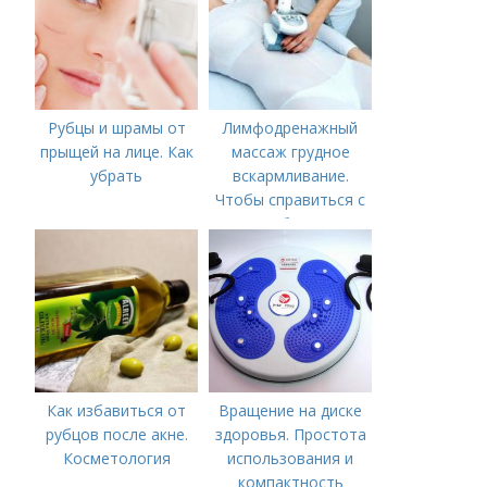
Рубцы и шрамы от
Лимфодренажный
прыщей на лице. Как
массаж грудное
убрать
вскармливание.
Чтобы справиться с
нагрубанием,
необходимо
предпринять
следующие действия:
Как избавиться от
Вращение на диске
рубцов после акне.
здоровья. Простота
Косметология
использования и
компактность