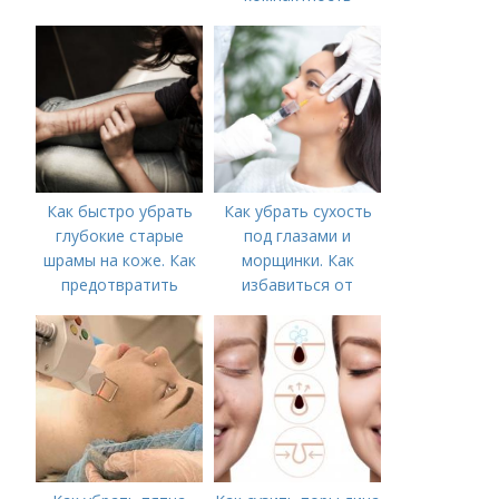
Как быстро убрать
Как убрать сухость
глубокие старые
под глазами и
шрамы на коже. Как
морщинки. Как
предотвратить
избавиться от
появление шрамов
морщин под глазами:
косметологические
процедуры