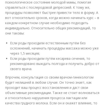
психологическое состояние молодой мамы, помогая
справляться с послеродовой депрессией. К тому же,
процедуры позволяют быстрее привести тело в форму. А
вот относительно сроков, когда можно начинать курс – в
каждом конкретном случае необходимо подходить
индивидуально. Относительно общих рекомендаций, то
они таковы:
Если роды проходили естественным путём без
осложнений, начинать процедуры массажа можно уже
через 1,5 месяцев;
Если роды проходили путём кесарева сечения, то
рекомендовано выждать полгода и получить добро от
своего врача.
Впрочем, консультация со своим врачом-гинекологом
будет нелишней в любом случае. Он точно знает, как
проходит ваш процесс восстановления и даст свои
объективные рекомендации. Также не стоит волноваться
и относительно нарушения процесса лактации или
качества грудного молока. Если он и окажет влияние, то