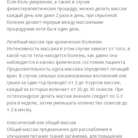
Если боль умеренная, а также в случае
физиотерапевтических процедур, можно делать массаж
каждый день или даже 2 раза в день, при серьезной
болезни делают перерыв между массажными
процедурами хотя бы в один день.
Лечебный массаж при хронических болезнях
Интенсивность массажа в этом случае зависит от того, в
какой части тела находится болезнь, как давно она
наблюдается и каково физическое состояние пациента.
Продолжительность курса массажа определяет лечащий
врач. В случае сильных локализованных воспалений или
грыжи за один год проводят от 2 до 4 курсов массаж,
каждый из которых включает от 20 до 30 сеансов. При
остеохондрозе делать массаж вначале следует по 2-3
раза в неделю, затем уменьшать количество сеансов до
1-2 в месяц.
Классический или общий массаж
Общий массаж предназначен для расслабления и
улучшения питания тканей организма, для повышения