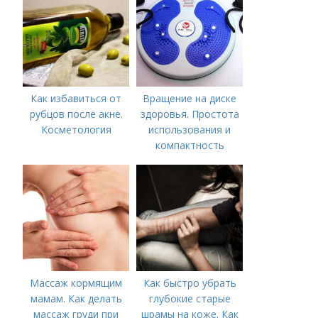
предпринять
следующие действия:
Как избавиться от
Вращение на диске
рубцов после акне.
здоровья. Простота
Косметология
использования и
компактность
Массаж кормящим
Как быстро убрать
мамам. Как делать
глубокие старые
массаж груди при
шрамы на коже. Как