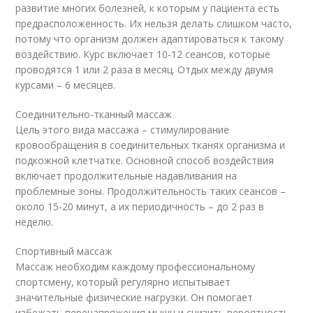
развитие многих болезней, к которым у пациента есть
предрасположенность. Их нельзя делать слишком часто,
потому что организм должен адаптироваться к такому
воздействию. Курс включает 10-12 сеансов, которые
проводятся 1 или 2 раза в месяц. Отдых между двумя
курсами – 6 месяцев.
Соединительно-тканный массаж
Цель этого вида массажа – стимулирование
кровообращения в соединительных тканях организма и
подкожной клетчатке. Основной способ воздействия
включает продолжительные надавливания на
проблемные зоны. Продолжительность таких сеансов –
около 15-20 минут, а их периодичность – до 2 раз в
неделю.
Спортивный массаж
Массаж необходим каждому профессиональному
спортсмену, который регулярно испытывает
значительные физические нагрузки. Он помогает
избежать перенапряжения мышц и снизить вероятность