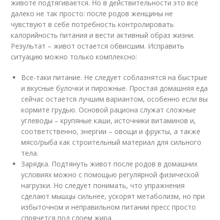
животе подтягивается. Но в действительности это все
далеко не так просто: после родов женщины не
чувствуют в себе потребность контролировать
калорийность питания и вести активный образ жизни.
Результат – живот остается обвисшим. Исправить
ситуацию можно только комплексно:
Все-таки питание. Не следует соблазнятся на быстрые
и вкусные булочки и пирожные. Простая домашняя еда
сейчас остается лучшим вариантом, особенно если вы
кормите грудью. Основой рациона служат сложные
углеводы – крупяные каши, источники витаминов и,
соответственно, энергии – овощи и фрукты, а также
мясо/рыба как строительный материал для сильного
тела.
Зарядка. Подтянуть живот после родов в домашних
условиях можно с помощью регулярной физической
нагрузки. Но следует понимать, что упражнения
сделают мышцы сильнее, ускорят метаболизм, но при
избыточном и неправильном питании пресс просто
спрячется под слоем жира.