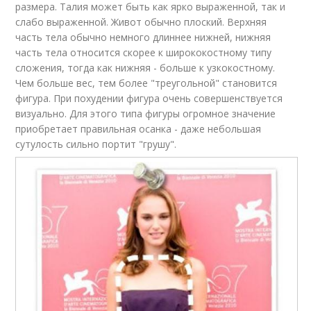
размера. Талия может быть как ярко выраженной, так и
слабо выраженной. Живот обычно плоский. Верхняя
часть тела обычно немного длиннее нижней, нижняя
часть тела относится скорее к ширококостному типу
сложения, тогда как нижняя - больше к узкокостному.
Чем больше вес, тем более "треугольной" становится
фигура. При похудении фигура очень совершенствуется
визуально. Для этого типа фигуры огромное значение
приобретает правильная осанка - даже небольшая
сутулость сильно портит "грушу".