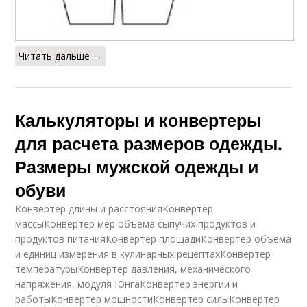
Читать дальше →
Калькуляторы и конвертеры
для расчета размеров одежды.
Размеры мужской одежды и
обуви
Конвертер длины и расстоянияКонвертер
массыКонвертер мер объема сыпучих продуктов и
продуктов питанияКонвертер площадиКонвертер объема
и единиц измерения в кулинарных рецептахКонвертер
температурыКонвертер давления, механического
напряжения, модуля ЮнгаКонвертер энергии и
работыКонвертер мощностиКонвертер силыКонвертер