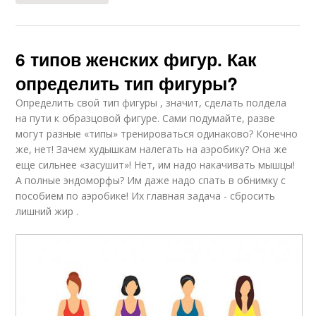
6 типов женских фигур. Как
определить тип фигуры?
Определить свой тип фигуры , значит, сделать полдела
на пути к образцовой фигуре. Сами подумайте, разве
могут разные «типы» тренироваться одинаково? Конечно
же, нет! Зачем худышкам налегать на аэробику? Она же
еще сильнее «засушит»! Нет, им надо накачивать мышцы!
А полные эндоморфы? Им даже надо спать в обнимку с
пособием по аэробике! Их главная задача - сбросить
лишний жир .